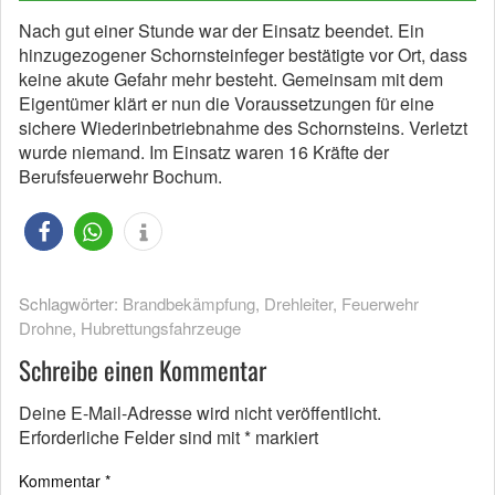
Nach gut einer Stunde war der Einsatz beendet. Ein
hinzugezogener Schornsteinfeger bestätigte vor Ort, dass
keine akute Gefahr mehr besteht. Gemeinsam mit dem
Eigentümer klärt er nun die Voraussetzungen für eine
sichere Wiederinbetriebnahme des Schornsteins. Verletzt
wurde niemand. Im Einsatz waren 16 Kräfte der
Berufsfeuerwehr Bochum.
Schlagwörter:
Brandbekämpfung
,
Drehleiter
,
Feuerwehr
Drohne
,
Hubrettungsfahrzeuge
Schreibe einen Kommentar
Deine E-Mail-Adresse wird nicht veröffentlicht.
Erforderliche Felder sind mit
*
markiert
Kommentar
*