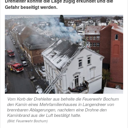
Drehleiter konnte die Lage zügig erkundet und die
Gefahr beseitigt werden.
Vom Korb der Drehleiter aus befreite die Feuerwehr Bochum
den Kamin eines Mehrfamilienhauses in Langendreer von
brennbaren Ablagerungen, nachdem eine Drohne den
Kaminbrand aus der Luft bestätigt hatte.
(Bild: Feuerwehr Bochum)