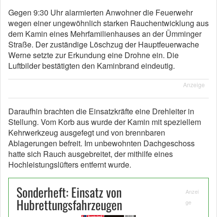
Gegen 9:30 Uhr alarmierten Anwohner die Feuerwehr
wegen einer ungewöhnlich starken Rauchentwicklung aus
dem Kamin eines Mehrfamilienhauses an der Ümminger
Straße. Der zuständige Löschzug der Hauptfeuerwache
Werne setzte zur Erkundung eine Drohne ein. Die
Luftbilder bestätigten den Kaminbrand eindeutig.
Anzeige
Daraufhin brachten die Einsatzkräfte eine Drehleiter in
Stellung. Vom Korb aus wurde der Kamin mit speziellem
Kehrwerkzeug ausgefegt und von brennbaren
Ablagerungen befreit. Im unbewohnten Dachgeschoss
hatte sich Rauch ausgebreitet, der mithilfe eines
Hochleistungslüfters entfernt wurde.
Sonderheft: Einsatz von
Anzei
Hubrettungsfahrzeugen
ge