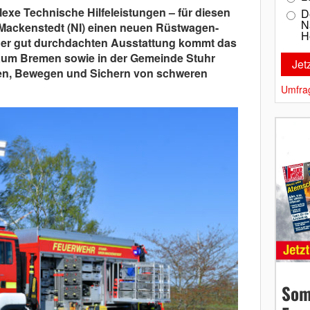
exe Technische Hilfeleistungen – für diesen
D
N
 Mackenstedt (NI) einen neuen Rüstwagen-
H
seiner gut durchdachten Ausstattung kommt das
aum Bremen sowie in der Gemeinde Stuhr
en, Bewegen und Sichern von schweren
Umfra
Som