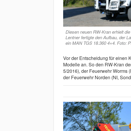
Diesen neuen RW-Kran erhielt die
Lentner fertigte den Aufbau, der L
ein MAN TGS 18.360 4×4. Foto: P
Vor der Entscheidung für einen 
Modelle an. So den RW-Kran der
5/2016), der Feuerwehr Worms 
der Feuerwehr Norden (NI, Sond