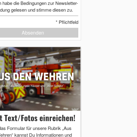
h habe die Bedingungen zur Newsletter-
dung gelesen und stimme diesen zu.
*
Pflichtfeld
Absenden
zt Text/Fotos einreichen!
das Formular für unsere Rubrik „Aus
ehren“ kannst Du Informationen und