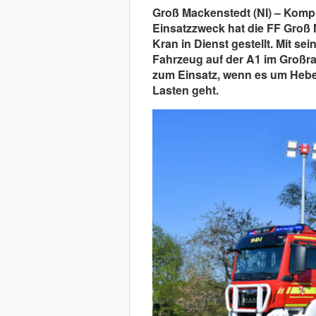
Groß Mackenstedt (NI) – Kompl
Einsatzzweck hat die FF Groß
Kran in Dienst gestellt. Mit 
Fahrzeug auf der A1 im Großr
zum Einsatz, wenn es um Heb
Lasten geht.