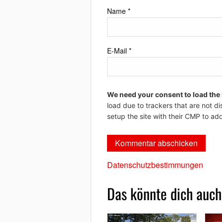
Name
*
E-Mail
*
We need your consent to load the
load due to trackers that are not di
setup the site with their CMP to add
Datenschutzbestimmungen
Das könnte dich auch