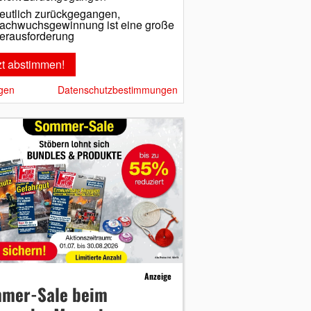
eutlich zurückgegangen,
achwuchsgewinnung ist eine große
erausforderung
gen
Datenschutzbestimmungen
Anzeige
mer-Sale beim