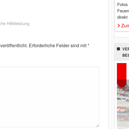
Fotos
Feuer
direkt
he Hilfeleistung
Zum
eröffentlicht.
Erforderliche Felder sind mit
*
VE
BE