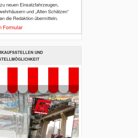
 zu neuen Einsatzfahrzeugen,
wehrhäusern und „Alten Schätzen“
 an die Redaktion übermitteln.
 Formular
RKAUFSSTELLEN UND
STELLMÖGLICHKEIT