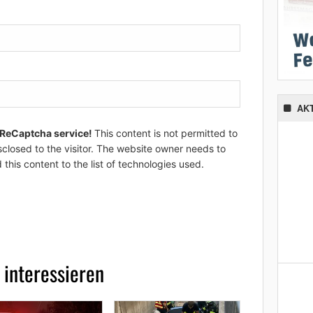
AK
 ReCaptcha service!
This content is not permitted to
sclosed to the visitor. The website owner needs to
 this content to the list of technologies used.
 interessieren