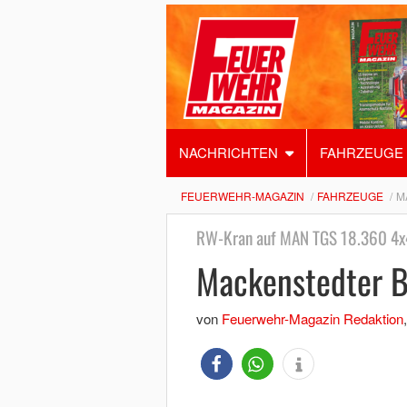
NACHRICHTEN
FAHRZEUGE
FEUERWEHR-MAGAZIN
FAHRZEUGE
M
RW-Kran auf MAN TGS 18.360 4x
Mackenstedter B
von
Feuerwehr-Magazin Redaktion