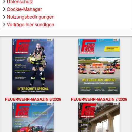
Datenschutz
Cookie-Manager
Nutzungsbedingungen
Verträge hier kündigen
FEUERWEHR-MAGAZIN 8/2026
FEUERWEHR-MAGAZIN 7/2026