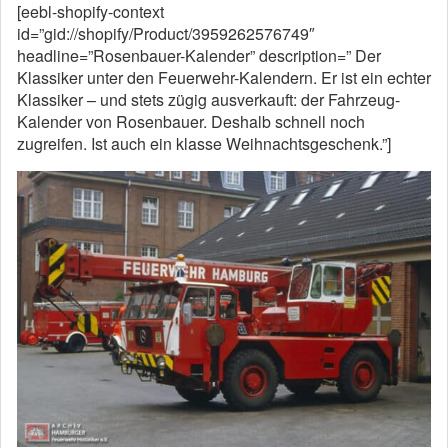
[eebl-shopify-context
id=”gid://shopify/Product/3959262576749″
headline=”Rosenbauer-Kalender” description=” Der
Klassiker unter den Feuerwehr-Kalendern. Er ist ein echter
Klassiker – und stets zügig ausverkauft: der Fahrzeug-
Kalender von Rosenbauer. Deshalb schnell noch
zugreifen. Ist auch ein klasse Weihnachtsgeschenk.”]