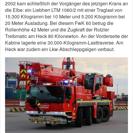
2002 kam schließlich der Vorgänger des jetzigen Krans an
die Elbe: ein
Liebherr LTM 1060/2
mit einer Traglast von
15.300 Kilogramm bei 10 Meter und 5.200 Kilogramm bei
20 Meter Ausladung. Bei diesem
FwK 60
betrug die
Rollenhöhe 42 Meter und die Zugkraft der Rotzler
Treibmatic am Heck 80 Kilonewton. An der Vorderseite der
Kabine lagerte eine 30.000-Kilogramm-Lasttraverse. Am
Heck war zudem ein Lkw-Abschleppgalgen verbaut.