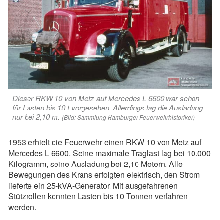
Dieser RKW 10 von Metz auf Mercedes L 6600 war schon
für Lasten bis 10 t vorgesehen. Allerdings lag die Ausladung
nur bei 2,10 m.
(Bild: Sammlung Hamburger Feuerwehrhistoriker)
1953 erhielt die Feuerwehr einen
RKW 10
von Metz auf
Mercedes L 6600. Seine maximale Traglast lag bei 10.000
Kilogramm, seine Ausladung bei 2,10 Metern. Alle
Bewegungen des Krans erfolgten elektrisch, den Strom
lieferte ein 25-kVA-Generator. Mit ausgefahrenen
Stützrollen konnten Lasten bis 10 Tonnen verfahren
werden.