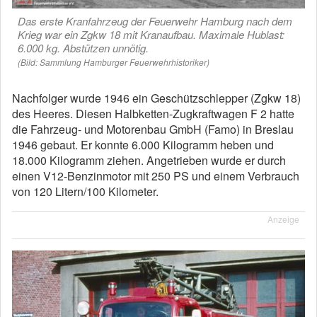
Das erste Kranfahrzeug der Feuerwehr Hamburg nach dem
Krieg war ein Zgkw 18 mit Kranaufbau. Maximale Hublast:
6.000 kg. Abstützen unnötig.
(Bild: Sammlung Hamburger Feuerwehrhistoriker)
Nachfolger wurde 1946 ein
Geschützschlepper (Zgkw 18)
des Heeres. Diesen Halbketten-Zugkraftwagen F 2 hatte
die Fahrzeug- und Motorenbau GmbH (Famo) in Breslau
1946 gebaut. Er konnte 6.000 Kilogramm heben und
18.000 Kilogramm ziehen. Angetrieben wurde er durch
einen V12-Benzinmotor mit 250 PS und einem Verbrauch
von 120 Litern/100 Kilometer.
Anzeige