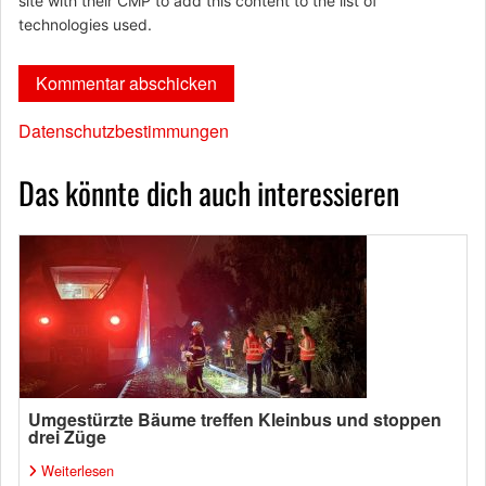
site with their CMP to add this content to the list of
technologies used.
Datenschutzbestimmungen
Das könnte dich auch interessieren
Umgestürzte Bäume treffen Kleinbus und stoppen
drei Züge
Weiterlesen