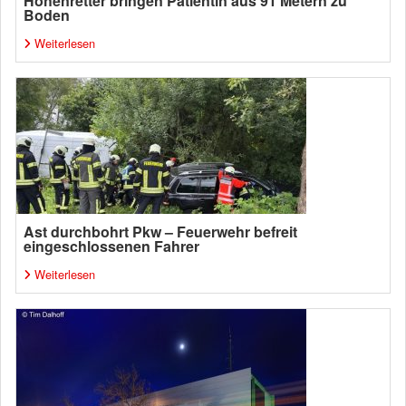
Höhenretter bringen Patientin aus 91 Metern zu
Boden
Weiterlesen
Ast durchbohrt Pkw – Feuerwehr befreit
eingeschlossenen Fahrer
Weiterlesen