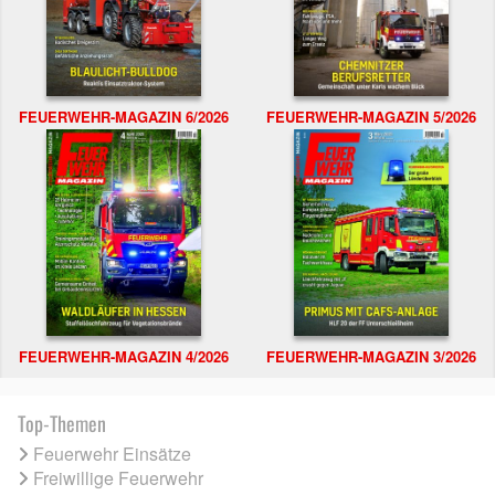
FEUERWEHR-MAGAZIN 6/2026
FEUERWEHR-MAGAZIN 5/2026
FEUERWEHR-MAGAZIN 4/2026
FEUERWEHR-MAGAZIN 3/2026
Top-Themen
Feuerwehr Einsätze
Freiwillige Feuerwehr