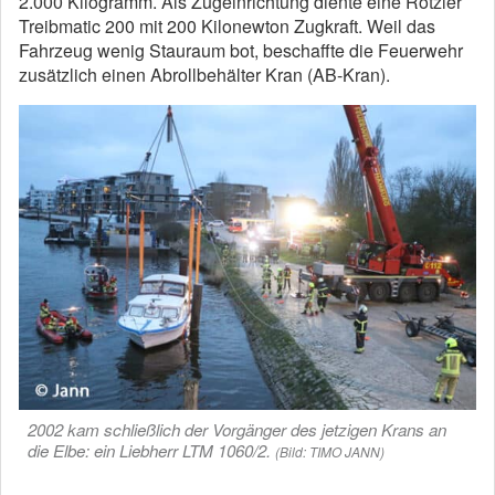
2.000 Kilogramm. Als Zugeinrichtung diente eine Rotzler
Treibmatic 200 mit 200 Kilonewton Zugkraft. Weil das
Fahrzeug wenig Stauraum bot, beschaffte die Feuerwehr
zusätzlich einen Abrollbehälter Kran (AB-Kran).
2002 kam schließlich der Vorgänger des jetzigen Krans an
die Elbe: ein Liebherr LTM 1060/2.
(Bild: TIMO JANN)