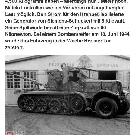
4.500 Kilogramm heben – allerdings nur 3 Meter hoch.
Mittels Lastrollen war ein Verfahren mit angehängter
Last möglich. Den Strom für den Kranbetrieb lieferte
ein Generator von Siemens-Schuckert mit 8 Kilowatt.
Seine Spillwinde besaß eine Zugkraft von 60
Kilonewton. Bei einem Bombentreffer am 18. Juni 1944
wurde das Fahrzeug in der Wache Berliner Tor
zerstört.