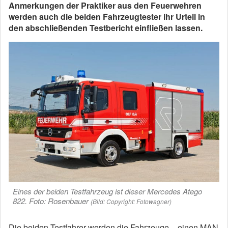
Anmerkungen der Praktiker aus den Feuerwehren
werden auch die beiden Fahrzeugtester ihr Urteil in
den abschließenden Testbericht einfließen lassen.
Eines der beiden Testfahrzeug ist dieser Mercedes Atego
822. Foto: Rosenbauer
(Bild: Copyright: Fotowagner)
Die beiden Testfahrer werden die Fahrzeuge – einen MAN