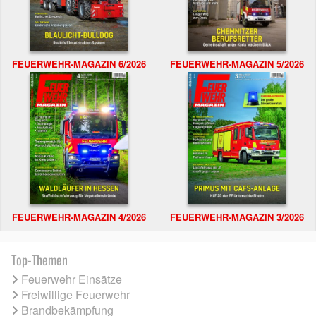
FEUERWEHR-MAGAZIN 6/2026
FEUERWEHR-MAGAZIN 5/2026
FEUERWEHR-MAGAZIN 4/2026
FEUERWEHR-MAGAZIN 3/2026
Top-Themen
Feuerwehr Einsätze
Freiwillige Feuerwehr
Brandbekämpfung