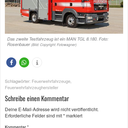
Das zweite Testfahrzeug ist ein MAN TGL 8.180. Foto:
Rosenbauer
(Bild: Copyright: Fotowagner)
Schlagwörter:
Feuerwehrfahrzeuge
,
Feuerwehrfahrzeughersteller
Schreibe einen Kommentar
Deine E-Mail-Adresse wird nicht veröffentlicht.
Erforderliche Felder sind mit
*
markiert
Kommentar
*