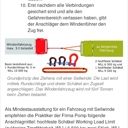
Erst nachdem alle Verbindungen
gesichert sind und alle den
Gefahrenbereich verlassen haben, gibt
der Anschläger dem Windenführer den
Zug frei.
Grundprinzip des Ziehens mit einer Seilwinde: Die Last wird
mittels Rundschlinge und dreier Schäkel am Zugseil
angeschlagen. Das Windenfahrzeug wird mit fünf Tonnen
beim Ziehen belastet.
Als Mindestausstattung für ein Fahrzeug mit Seilwinde
empfehlen die Praktiker der Firma Pomp folgende
Anschlagmittel: hochfeste Schäkel Working Load Limit
(zulässige Tragfähigkeit, WLL) 6 500 kg: zwei Stück, WLL