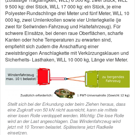
9 500 kg: drei Stück, WLL 17 000 kg: ein Stück, je eine
Polyester-Rundschlinge drei Meter und fünf Meter, WLL 10
000 kg, zwei Umlenkrollen sowie vier Unterlegkeile (je
zwei für Seilwinden-Fahrzeug und Haltefahrzeug). Für
schwere Einsätze, bei denen raue Oberflächen, scharfe
Kanten oder hohe Temperaturen zu erwarten sind,
empfiehlt sich zudem die Anschaffung einer
zweisträngigen Anschlagkette mit Verkürzungsklauen und
Sicherheits- Lasthaken, WLL 10 000 kg, Länge vier Meter.
Stellt sich bei der Erkundung oder beim Ziehen heraus, dass
eine Zugkraft von 50 kN nicht ausreicht, kann sie mittels
einer losen Rolle verdoppelt werden. Wichtig: Die lose Rolle
wird an der Last angeschlagen. Das Windenfahrzeug wird
jetzt mit 10 Tonnen belastet. Spätestens jetzt Radkeile
einsetzen.