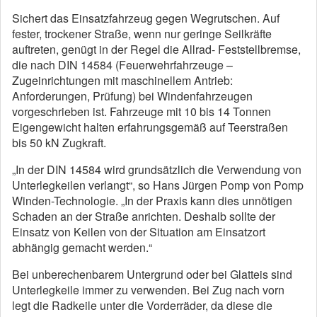
Sichert das Einsatzfahrzeug gegen Wegrutschen. Auf
fester, trockener Straße, wenn nur geringe Seilkräfte
auftreten, genügt in der Regel die Allrad- Feststellbremse,
die nach DIN 14584 (Feuerwehrfahrzeuge –
Zugeinrichtungen mit maschinellem Antrieb:
Anforderungen, Prüfung) bei Windenfahrzeugen
vorgeschrieben ist. Fahrzeuge mit 10 bis 14 Tonnen
Eigengewicht halten erfahrungsgemäß auf Teerstraßen
bis 50 kN Zugkraft.
„In der DIN 14584 wird grundsätzlich die Verwendung von
Unterlegkeilen verlangt“, so Hans Jürgen Pomp von Pomp
Winden-Technologie. „In der Praxis kann dies unnötigen
Schaden an der Straße anrichten. Deshalb sollte der
Einsatz von Keilen von der Situation am Einsatzort
abhängig gemacht werden.“
Bei unberechenbarem Untergrund oder bei Glatteis sind
Unterlegkeile immer zu verwenden. Bei Zug nach vorn
legt die Radkeile unter die Vorderräder, da diese die