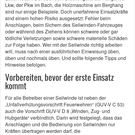
Lkw, der Pkw im Bach, die Holzmaschine am Berghang
sind nur einige Beispiele. Doch unerfahrene Einsatzkräfte
sind einem hohen Risiko ausgesetzt: Fehler beim
Anschlagen, beim Sichern des Seilwinden-Fahrzeuges
oder während des Ziehens können schwere oder gar
tödliche Verletzungen sowie schwere materielle Schäden
zur Folge haben. Wer mit der Seilwinde richtig arbeiten
will, muss nach einer ausführlichen Einweisung üben,
üben und nochmals üben. Und sollte folgende Tipps und
Hinweise befolgen.
Vorbereiten, bevor der erste Einsatz
kommt
Für alle Betreiber einer Seilwinde ist neben der
„Unfallverhütungsvorschrift Feuerwehren“ (GUV-V C 53)
auch die Vorschrift GUV-V D 8 „Winden, Zug- und
Hubgeräte“ verbindlich. Darin wird festgelegt, dass das
Anschlagen und die Bedienung von Seilwinden nur
Kräften übertragen werden darf, die