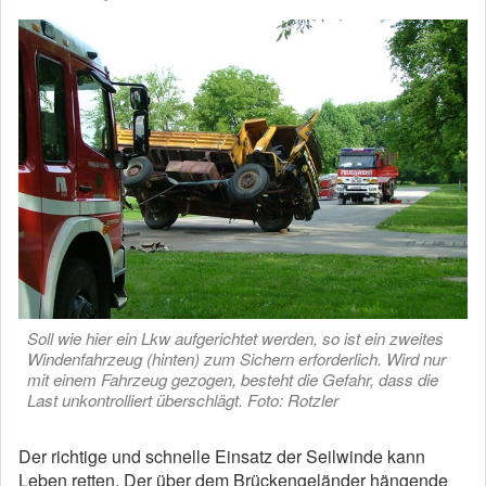
Soll wie hier ein Lkw aufgerichtet werden, so ist ein zweites
Windenfahrzeug (hinten) zum Sichern erforderlich. Wird nur
mit einem Fahrzeug gezogen, besteht die Gefahr, dass die
Last unkontrolliert überschlägt. Foto: Rotzler
Der richtige und schnelle Einsatz der Seilwinde kann
Leben retten. Der über dem Brückengeländer hängende