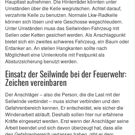
Hauptlast aufnehmen. Die Hinterräder könnten unter
Umständen über die Keile wegrutschen. Achtet darauf,
verzahnte Keile zu benutzen. Normale Lkw-Radkeile
können sich lösen und wie Geschosse wegschleudern.
Unter Umständen muss das Seilwinden-Fahrzeug mit
Seilen oder Ketten gesichert werden. Als Anschlagpunkt
bietet sich ein zweites schweres Fahrzeug, ein Baum oder
Erdanker an. An steilen Hangkanten sollte nach
Möglichkeit eine Umlenkrolle mit Festpunkt als
Absturzsicherung benutzt werden.
Einsatz der Seilwinde bei der Feuerwehr:
Zeichen vereinbaren
Der Anschläger – also die Person, die die Last mit der
Seilwinde verbindet – muss sicher verbinden und den
Gefahrenbereich kennen. Er entscheidet, wie sicher die
Windenarbeit abläuft. Deshalb sollen hier nur erfahrene
Kräfte eingesetzt werden. Erst wenn der Anschläger seine
Arbeit beendet und sich davon überzeugt hat, dass alle
den Gefahrenbereich verlassen haben, gibt er dem