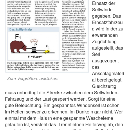
Einsatz der
Seilwinde
gegeben. Das
Einsatzfahrzeu
g wird in der zu
erwartenden
Zugrichtung
aufgestellt, das
Seil
ausgezogen,
das
Anschlagmateri
Zum Vergrößern anklicken!
al bereitgelegt.
Gleichzeitig
muss unbedingt die Strecke zwischen dem Seilwinden-
Fahrzeug und der Last gesperrt werden. Sorgt für eine
gute Beleuchtung. Ein gespanntes Windenseil ist schon
im Hellen schwer zu erkennen, im Dunkeln gar nicht. Wer
einmal mit dem Hals in eine gespannte Wäscheleine
gelaufen ist, versteht das. Trennt einen Helferweg ab, den