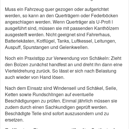
Muss ein Fahrzeug quer gezogen oder aufgerichtet
werden, so kann an den Querträgern oder Federböcken
angeschlagen werden. Wenn Querträger als U-Profi l
ausgeführt sind, müssen sie mit passenden Kanthölzern
ausgesteift werden. Nicht geeignet sind Fahrerhaus,
Batteriekästen, Kotflügel, Tanks, Luftkessel, Leitungen,
Auspuff, Spurstangen und Gelenkwellen.
Noch ein Praxistipp zur Verwendung von Schäkeln: Zieht
den Bolzen zunächst handfest an und dreht ihn dann eine
Vierteldrehung zurück. So lässt er sich nach Belastung
auch wieder von Hand lösen.
Nach dem Einsatz sind Windenseil und Schäkel, Seile,
Ketten sowie Rundschlingen auf eventuelle
Beschädigungen zu prüfen. Einmal jährlich müssen sie
zudem durch einen Sachkundigen geprüft werden.
Beschädigte Teile sind sofort auszusondern und zu
ersetzen.