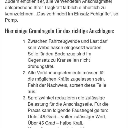
Zudem empfiehlt er, alle verwendeten Anschlagmittel
entsprechend ihrer Tragkraft farblich einheitlich zu
kennzeichnen. „Das verhindert im Einsatz Fehlgriffe“, so
Pomp.
Hier einige Grundregeln für das richtige Anschlagen:
Zwischen Fahrzeugwinde und Last darf
kein Wirbelhaken eingesetzt werden.
Seile für den Bodenzug sind im
Gegensatz zu Kranseilen nicht
drehungsfrei.
Alle Verbindungselemente müssen für
die möglichen Kräfte zugelassen sein.
Fehlt der Nachweis, sortiert diese Teile
aus.
Spreizwinkel reduzieren die zulässige
Belastung für die Anschlagseile. Für die
Praxis kann folgende Faustregel gelten:
Unter 45 Grad – voller zulässiger Wert.
Über 45 Grad – halbe Kraft.