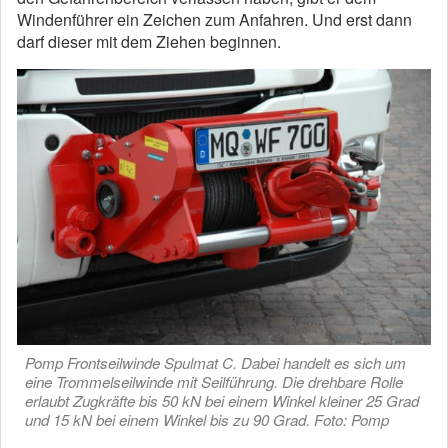
Windenführer ein Zeichen zum Anfahren. Und erst dann
darf dieser mit dem Ziehen beginnen.
Pomp Frontseilwinde Spulmat C. Dabei handelt es sich um
eine Trommelseilwinde mit Seilführung. Die drehbare Rolle
erlaubt Zugkräfte bis 50 kN bei einem Winkel kleiner 25 Grad
und 15 kN bei einem Winkel bis zu 90 Grad. Foto: Pomp