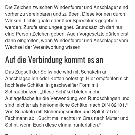
Die Zeichen zwischen Windenführer und Anschläger sind
vorher zu vereinbaren und zu üben. Diese können durch
Winken, Lichtsignale oder über Sprechfunk gegeben
werden. Zurufe sind ungeeignet. Grundsätzlich darf nur
eine Person Zeichen geben. Auch Vorgesetzte dürfen erst
dann eingreifen, wenn Windenführer und Anschläger vom
Wechsel der Verantwortung wissen.
Auf die Verbindung kommt es an
Das Zugseil der Seilwinde wird mit Schäkeln an
Anschlagseilen oder Ketten befestigt. Hier empfehlen sich
hochfeste Schäkel in geschweifter Form mit
Schraubbolzen: „Diese Schäkel bieten mehr
Auflagefläche für die Verwendung von Rundschlingen und
sind leichter als herkömmliche Schäkel nach DIN 82101.“
Von Schäkeln mit Sicherungsmutter und Splint rät der
Fachmann ab. „Sucht mal nachts im Gras nach Mutter und
Splint, wenn Euch diese einmal runterfallen.“