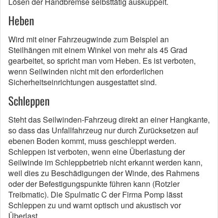
Lösen der Handbremse selbsttätig auskuppelt.
Heben
Wird mit einer Fahrzeugwinde zum Beispiel an
Steilhängen mit einem Winkel von mehr als 45 Grad
gearbeitet, so spricht man vom Heben. Es ist verboten,
wenn Seilwinden nicht mit den erforderlichen
Sicherheitseinrichtungen ausgestattet sind.
Schleppen
Steht das Seilwinden-Fahrzeug direkt an einer Hangkante,
so dass das Unfallfahrzeug nur durch Zurücksetzen auf
ebenen Boden kommt, muss geschleppt werden.
Schleppen ist verboten, wenn eine Überlastung der
Seilwinde im Schleppbetrieb nicht erkannt werden kann,
weil dies zu Beschädigungen der Winde, des Rahmens
oder der Befestigungspunkte führen kann (Rotzler
Treibmatic). Die Spulmatic C der Firma Pomp lässt
Schleppen zu und warnt optisch und akustisch vor
Überlast.