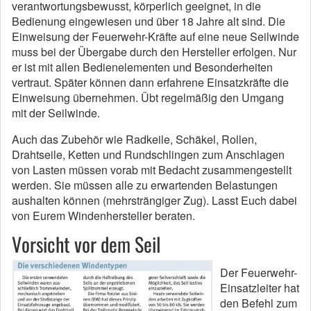
verantwortungsbewusst, körperlich geeignet, in die
Bedienung eingewiesen und über 18 Jahre alt sind. Die
Einweisung der Feuerwehr-Kräfte auf eine neue Seilwinde
muss bei der Übergabe durch den Hersteller erfolgen. Nur
er ist mit allen Bedienelementen und Besonderheiten
vertraut. Später können dann erfahrene Einsatzkräfte die
Einweisung übernehmen. Übt regelmäßig den Umgang
mit der Seilwinde.
Auch das Zubehör wie Radkeile, Schäkel, Rollen,
Drahtseile, Ketten und Rundschlingen zum Anschlagen
von Lasten müssen vorab mit Bedacht zusammengestellt
werden. Sie müssen alle zu erwartenden Belastungen
aushalten können (mehrsträngiger Zug). Lasst Euch dabei
von Eurem Windenhersteller beraten.
Vorsicht vor dem Seil
Der Feuerwehr-
Einsatzleiter hat
den Befehl zum