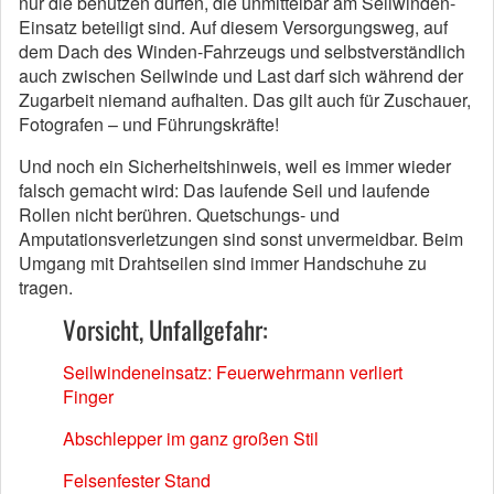
nur die benutzen dürfen, die unmittelbar am Seilwinden-
Einsatz beteiligt sind. Auf diesem Versorgungsweg, auf
dem Dach des Winden-Fahrzeugs und selbstverständlich
auch zwischen Seilwinde und Last darf sich während der
Zugarbeit niemand aufhalten. Das gilt auch für Zuschauer,
Fotografen – und Führungskräfte!
Und noch ein Sicherheitshinweis, weil es immer wieder
falsch gemacht wird: Das laufende Seil und laufende
Rollen nicht berühren. Quetschungs- und
Amputationsverletzungen sind sonst unvermeidbar. Beim
Umgang mit Drahtseilen sind immer Handschuhe zu
tragen.
Vorsicht, Unfallgefahr:
Seilwindeneinsatz: Feuerwehrmann verliert
Finger
Abschlepper im ganz großen Stil
Felsenfester Stand