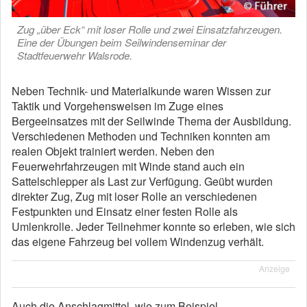
Zug „über Eck“ mit loser Rolle und zwei Einsatzfahrzeugen.
Eine der Übungen beim Seilwindenseminar der
Stadtfeuerwehr Walsrode.
Neben Technik- und Materialkunde waren Wissen zur
Taktik und Vorgehensweisen im Zuge eines
Bergeeinsatzes mit der Seilwinde Thema der Ausbildung.
Verschiedenen Methoden und Techniken konnten am
realen Objekt trainiert werden. Neben den
Feuerwehrfahrzeugen mit Winde stand auch ein
Sattelschlepper als Last zur Verfügung. Geübt wurden
direkter Zug, Zug mit loser Rolle an verschiedenen
Festpunkten und Einsatz einer festen Rolle als
Umlenkrolle. Jeder Teilnehmer konnte so erleben, wie sich
das eigene Fahrzeug bei vollem Windenzug verhält.
Anzeige
Auch die Anschlagmittel, wie zum Beispiel