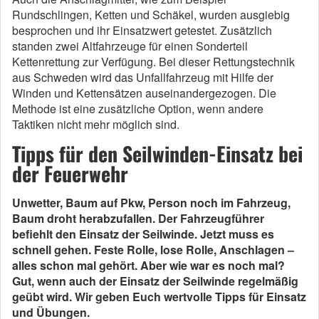
Rundschlingen, Ketten und Schäkel, wurden ausgiebig
besprochen und ihr Einsatzwert getestet. Zusätzlich
standen zwei Altfahrzeuge für einen Sonderteil
Kettenrettung zur Verfügung. Bei dieser Rettungstechnik
aus Schweden wird das Unfallfahrzeug mit Hilfe der
Winden und Kettensätzen auseinandergezogen. Die
Methode ist eine zusätzliche Option, wenn andere
Taktiken nicht mehr möglich sind.
Tipps für den Seilwinden-Einsatz bei
der Feuerwehr
Unwetter, Baum auf Pkw, Person noch im Fahrzeug,
Baum droht herabzufallen. Der Fahrzeugführer
befiehlt den Einsatz der Seilwinde. Jetzt muss es
schnell gehen. Feste Rolle, lose Rolle, Anschlagen –
alles schon mal gehört. Aber wie war es noch mal?
Gut, wenn auch der Einsatz der Seilwinde regelmäßig
geübt wird. Wir geben Euch wertvolle Tipps für Einsatz
und Übungen.