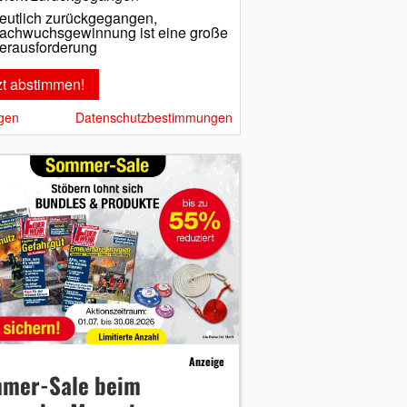
eutlich zurückgegangen,
achwuchsgewinnung ist eine große
erausforderung
gen
Datenschutzbestimmungen
Anzeige
mer-Sale beim