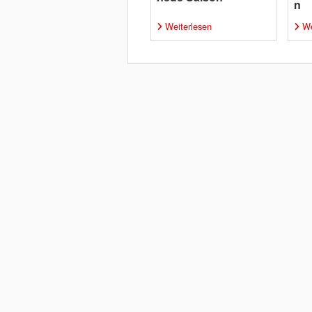
n
Weiterlesen
We