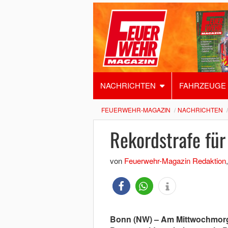
NACHRICHTEN
FAHRZEUGE
FEUERWEHR-MAGAZIN
NACHRICHTEN
Rekordstrafe für
von
Feuerwehr-Magazin Redaktion
Bonn (NW) – Am Mittwochmorge