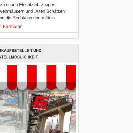
 zu neuen Einsatzfahrzeugen,
wehrhäusern und „Alten Schätzen“
 an die Redaktion übermitteln.
 Formular
RKAUFSSTELLEN UND
STELLMÖGLICHKEIT