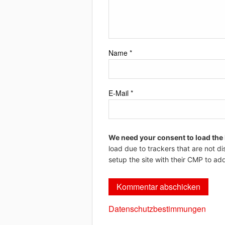
Name
*
E-Mail
*
We need your consent to load the
load due to trackers that are not di
setup the site with their CMP to add
Datenschutzbestimmungen