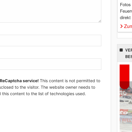
Fotos
Feuer
direkt
Zum
VE
BE
 ReCaptcha service!
This content is not permitted to
sclosed to the visitor. The website owner needs to
 this content to the list of technologies used.