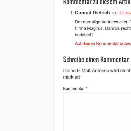
Kommentar zu diesem Artik
Conrad Dietrich
21. Juli 20
Der damalige Vertriebsleiter, T
Firma Magirus. Damals rechtsk
berichtet?
Auf diesen Kommentar antwo
Schreibe einen Kommentar
Deine E-Mail-Adresse wird nicht v
markiert
Kommentar
*