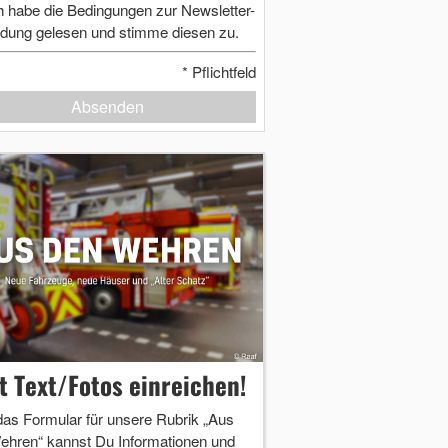
h habe die Bedingungen zur Newsletter-
dung gelesen und stimme diesen zu.
*
Pflichtfeld
Absenden
zt Text/Fotos einreichen!
das Formular für unsere Rubrik „Aus
ehren“ kannst Du Informationen und