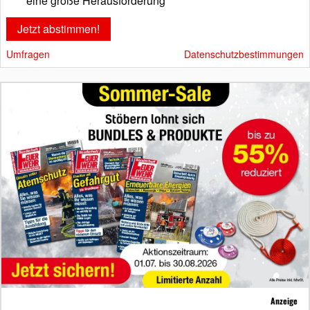
eine große Herausforderung
Umfragen
Datenschutzbestimmungen
Anzeige