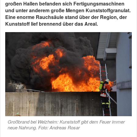
großen Hallen befanden sich Fertigungsmaschinen
und unter anderem große Mengen Kunststoffgranulat.
Eine enorme Rauchsäule stand über der Region, der
Kunststoff lief brennend über das Areal.
Großbrand bei Welzheim: Kunststoff gibt dem Feuer immer
neue Nahrung. Foto: Andreas Rosar