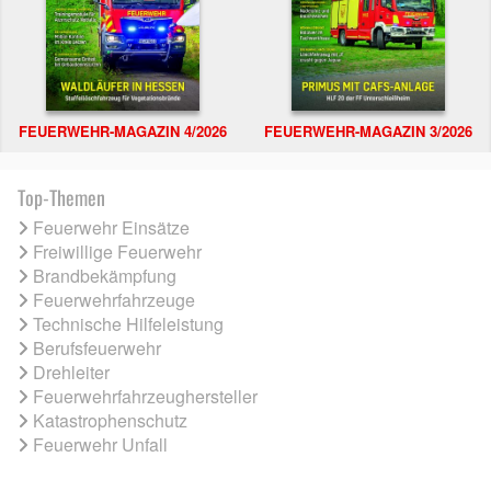
FEUERWEHR-MAGAZIN 4/2026
FEUERWEHR-MAGAZIN 3/2026
Top-Themen
Feuerwehr Einsätze
Freiwillige Feuerwehr
Brandbekämpfung
Feuerwehrfahrzeuge
Technische Hilfeleistung
Berufsfeuerwehr
Drehleiter
Feuerwehrfahrzeughersteller
Katastrophenschutz
Feuerwehr Unfall