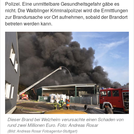
Polizei. Eine unmittelbare Gesundheitsgefahr gäbe es
nicht. Die Waiblinger Kriminalpolizei wird die Ermittlungen
zur Brandursache vor Ort aufnehmen, sobald der Brandort
betreten werden kann.
Dieser Brand bei Welzheim verursachte einen Schaden von
rund zwei Millionen Euro. Foto: Andreas Rosar
(Bild: Andreas Rosar Fotoagentur-Stuttgart)