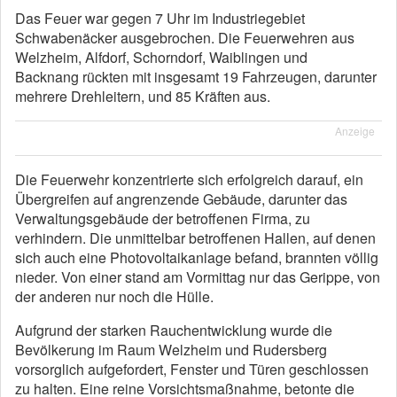
Das Feuer war gegen 7 Uhr im Industriegebiet
Schwabenäcker ausgebrochen. Die Feuerwehren aus
Welzheim, Alfdorf, Schorndorf, Waiblingen und
Backnang rückten mit insgesamt 19 Fahrzeugen, darunter
mehrere Drehleitern, und 85 Kräften aus.
Anzeige
Die Feuerwehr konzentrierte sich erfolgreich darauf, ein
Übergreifen auf angrenzende Gebäude, darunter das
Verwaltungsgebäude der betroffenen Firma, zu
verhindern. Die unmittelbar betroffenen Hallen, auf denen
sich auch eine Photovoltaikanlage befand, brannten völlig
nieder. Von einer stand am Vormittag nur das Gerippe, von
der anderen nur noch die Hülle.
Aufgrund der starken Rauchentwicklung wurde die
Bevölkerung im Raum Welzheim und Rudersberg
vorsorglich aufgefordert, Fenster und Türen geschlossen
zu halten. Eine reine Vorsichtsmaßnahme, betonte die