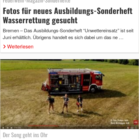
Feuerwehr-Magazin-Sonderhefte
Fotos für neues Ausbildungs-Sonderheft
Wasserrettung gesucht
Bremen – Das Ausbildungs-Sonderheft “Unwettereinsatz” ist seit
Juni erhältlich. Übrigens handelt es sich dabei um das ne …
Weiterlesen
Der Song geht ins Ohr