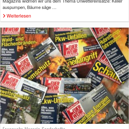
Magazins widmen wir uns dem Thema Unwettereinsätze: Keller
auspumpen, Bäume säge …
Weiterlesen