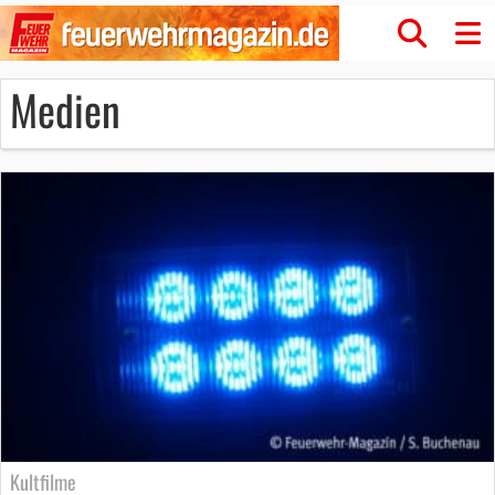
Medien
Kultfilme