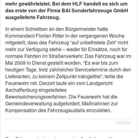
mehr gewährleistet. Bei dem HLF handelt es sich um
das erste von der Firma BAI Sonderfahrzeuge GmbH
ausgelieferte Fahrzeug.
In einem Schreiben an den Bürgermeister hatte
Kommandant Florian Ritter in der vergangenen Woche
mitgeteilt, dass das Fahrzeug “auf unbefristete Zeit” nicht
mehr zur Verfügung stehe – weder für Einsätze, noch für
normale Fahrten im Straßenverkehr. Das Fahrzeug war im
Mai 2009 in Dienst gestellt worden. “Es war bis zum
heutigen Tage, trotz zahlreicher Servicetermine durch den
Lieferanten, zu keinem Zeitpunkt mängelfrei”, teilte die
Feuerwehr mit. Derzeit laufe ein vom Landgericht
Aschaffenburg eingeleitetes
Beweissicherungsverfahren. Die Feuerwehr hat die
Gemeindeverwaltung aufgefordert, Maßnahmen zur
Kompensation des Fahrzeugausfalls einzuleiten.
Anzeige