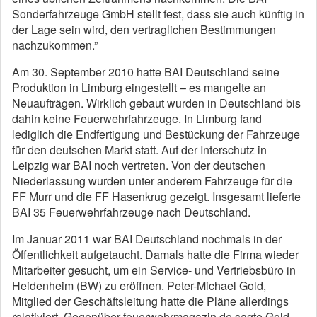
Sonderfahrzeuge GmbH stellt fest, dass sie auch künftig in
der Lage sein wird, den vertraglichen Bestimmungen
nachzukommen.”
Am 30. September 2010 hatte BAI Deutschland seine
Produktion in Limburg eingestellt – es mangelte an
Neuaufträgen. Wirklich gebaut wurden in Deutschland bis
dahin keine Feuerwehrfahrzeuge. In Limburg fand
lediglich die Endfertigung und Bestückung der Fahrzeuge
für den deutschen Markt statt. Auf der Interschutz in
Leipzig war BAI noch vertreten. Von der deutschen
Niederlassung wurden unter anderem Fahrzeuge für die
FF Murr und die FF Hasenkrug gezeigt. Insgesamt lieferte
BAI 35 Feuerwehrfahrzeuge nach Deutschland.
Im Januar 2011 war BAI Deutschland nochmals in der
Öffentlichkeit aufgetaucht. Damals hatte die Firma wieder
Mitarbeiter gesucht, um ein Service- und Vertriebsbüro in
Heidenheim (BW) zu eröffnen. Peter-Michael Gold,
Mitglied der Geschäftsleitung hatte die Pläne allerdings
relativiert. Gegenüber feuerwehrmagazin.de sagte Gold