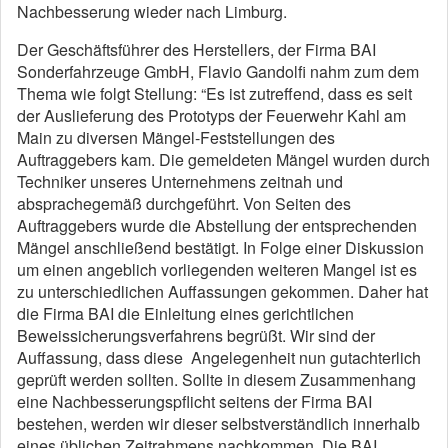
Nachbesserung wieder nach Limburg.
Der Geschäftsführer des Herstellers, der Firma BAI
Sonderfahrzeuge GmbH, Flavio Gandolfi nahm zum dem
Thema wie folgt Stellung: “Es ist zutreffend, dass es seit
der Auslieferung des Prototyps der Feuerwehr Kahl am
Main zu diversen Mängel-Feststellungen des
Auftraggebers kam. Die gemeldeten Mängel wurden durch
Techniker unseres Unternehmens zeitnah und
absprachegemäß durchgeführt. Von Seiten des
Auftraggebers wurde die Abstellung der entsprechenden
Mängel anschließend bestätigt. In Folge einer Diskussion
um einen angeblich vorliegenden weiteren Mangel ist es
zu unterschiedlichen Auffassungen gekommen. Daher hat
die Firma BAI die Einleitung eines gerichtlichen
Beweissicherungsverfahrens begrüßt. Wir sind der
Auffassung, dass diese Angelegenheit nun gutachterlich
geprüft werden sollten. Sollte in diesem Zusammenhang
eine Nachbesserungspflicht seitens der Firma BAI
bestehen, werden wir dieser selbstverständlich innerhalb
eines üblichen Zeitrahmens nachkommen. Die BAI