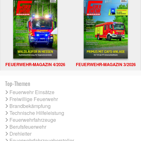
FEUERWEHR-MAGAZIN 4/2026
FEUERWEHR-MAGAZIN 3/2026
Top-Themen
Feuerwehr Einsätze
Freiwillige Feuerwehr
Brandbekämpfung
Technische Hilfeleistung
Feuerwehrfahrzeuge
Berufsfeuerwehr
Drehleiter
Feuerwehrfahrzeughersteller