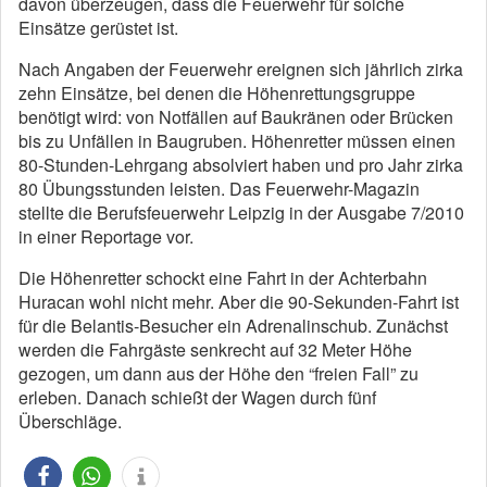
davon überzeugen, dass die Feuerwehr für solche
Einsätze gerüstet ist.
Nach Angaben der Feuerwehr ereignen sich jährlich zirka
zehn Einsätze, bei denen die Höhenrettungsgruppe
benötigt wird: von Notfällen auf Baukränen oder Brücken
bis zu Unfällen in Baugruben. Höhenretter müssen einen
80-Stunden-Lehrgang absolviert haben und pro Jahr zirka
80 Übungsstunden leisten. Das Feuerwehr-Magazin
stellte die Berufsfeuerwehr Leipzig in der Ausgabe 7/2010
in einer Reportage vor.
Die Höhenretter schockt eine Fahrt in der Achterbahn
Huracan wohl nicht mehr. Aber die 90-Sekunden-Fahrt ist
für die Belantis-Besucher ein Adrenalinschub. Zunächst
werden die Fahrgäste senkrecht auf 32 Meter Höhe
gezogen, um dann aus der Höhe den “freien Fall” zu
erleben. Danach schießt der Wagen durch fünf
Überschläge.