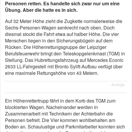
Personen retten. Es handelte sich zwar nur um eine
Übung. Aber die hatte es in sich.
Auf 32 Meter Höhe zieht die Zugkette normalerweise die
Sechs-Personen-Wagen senkrecht nach oben. Doch
diesmal stockt die Fahrt etwa auf halber Höhe. Die vier
Menschen liegen in den Sicherungsbügeln auf dem
Rücken. Die Höhenrettungsgruppe der Leipziger
Berufsfeuerwehr bringt den Teleskopgelenkmast (TGM) in
Stellung. Das Hubrettungsfahrzeug auf Mercedes Econic
2633 LL-Fahrgestell mit Bronto Sylift-Aufbau verfügt über
eine maximale Rettungshöhe von 43 Metern.
Anzeige
Ein Höhenrettertrupp fährt in dem Korb des TGM zum
blockierten Wagen. Nacheinander werden in
Zusammenarbeit mit Technikern der Achterbahn die
Personen befreit. Die Vier kommen wohlbehalten am
Boden an. Schaulustige und Parkmitarbeiter konnten sich