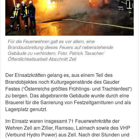
Für die Feuerwehren galt es vor allem, eine
Brandausbreitung dieses Feuers auf nebenstehende
Gebäude zu verhindern. Foto: Patrick Taxacher/
Öffentlichkeitsarbeit Abschnitt Zell
Der Einsatzkräften gelang es, aus einem Teil des
Brandobjektes noch Kulturgegenstände des Gauder
Festes (“Österreichs größtes Frühlings- und Trachtenfest”)
zu bergen. Das abgebrannte Gebäude wurde durch eine
Brauerei für die Sanierung von Festzeltgarnituren und als
Lagerplatz genutzt.
Im Einsatz waren insgesamt 71 Feuerwehrkräfte der
Wehren Zell am Ziller, Ramsau, Laimach sowie des VHP
(Verbund Hydro Power) aus Zell. Nach drei Stunden und