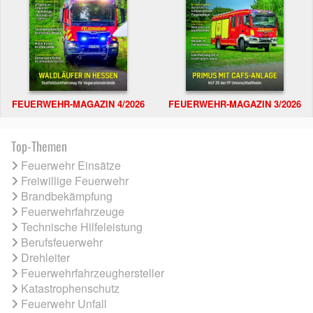
FEUERWEHR-MAGAZIN 4/2026
FEUERWEHR-MAGAZIN 3/2026
Top-Themen
Feuerwehr Einsätze
Freiwillige Feuerwehr
Brandbekämpfung
Feuerwehrfahrzeuge
Technische Hilfeleistung
Berufsfeuerwehr
Drehleiter
Feuerwehrfahrzeughersteller
Katastrophenschutz
Feuerwehr Unfall