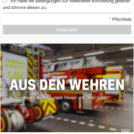
Ich habe die Bedingungen zur Newsletter-Anmeldung gelesen
*
und stimme diesen zu.
*
Pflichtfeld
Absenden