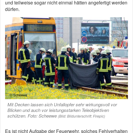
und teilweise sogar nicht einmal hätten angefertigt werden
dürfen.
Mit Decken lassen sich Unfallopfer sehr wirkungsvoll vor
Blicken und auch vor leistungsstarken Teleobjektiven
schützen. Foto: Scheewe
(Bild: Bildunterschrift: Firepic)
Es ist nicht Aufgabe der Feuerwehr, solches Fehlverhalten