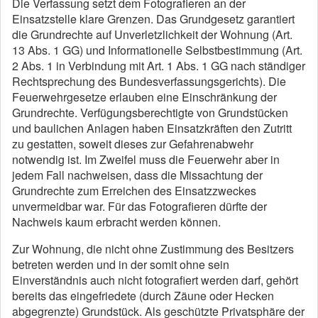
Die Verfassung setzt dem Fotografieren an der
Einsatzstelle klare Grenzen. Das Grundgesetz garantiert
die Grundrechte auf Unverletzlichkeit der Wohnung (Art.
13 Abs. 1 GG) und Informationelle Selbstbestimmung (Art.
2 Abs. 1 in Verbindung mit Art. 1 Abs. 1 GG nach ständiger
Rechtsprechung des Bundesverfassungsgerichts). Die
Feuerwehrgesetze erlauben eine Einschränkung der
Grundrechte. Verfügungsberechtigte von Grundstücken
und baulichen Anlagen haben Einsatzkräften den Zutritt
zu gestatten, soweit dieses zur Gefahrenabwehr
notwendig ist. Im Zweifel muss die Feuerwehr aber in
jedem Fall nachweisen, dass die Missachtung der
Grundrechte zum Erreichen des Einsatzzweckes
unvermeidbar war. Für das Fotografieren dürfte der
Nachweis kaum erbracht werden können.
Zur Wohnung, die nicht ohne Zustimmung des Besitzers
betreten werden und in der somit ohne sein
Einverständnis auch nicht fotografiert werden darf, gehört
bereits das eingefriedete (durch Zäune oder Hecken
abgegrenzte) Grundstück. Als geschützte Privatsphäre der