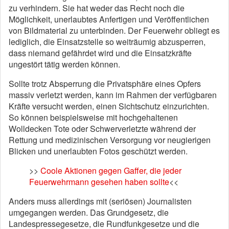
zu verhindern. Sie hat weder das Recht noch die
Möglichkeit, unerlaubtes Anfertigen und Veröffentlichen
von Bildmaterial zu unterbinden. Der Feuerwehr obliegt es
lediglich, die Einsatzstelle so weiträumig abzusperren,
dass niemand gefährdet wird und die Einsatzkräfte
ungestört tätig werden können.
Sollte trotz Absperrung die Privatsphäre eines Opfers
massiv verletzt werden, kann im Rahmen der verfügbaren
Kräfte versucht werden, einen Sichtschutz einzurichten.
So können beispielsweise mit hochgehaltenen
Wolldecken Tote oder Schwerverletzte während der
Rettung und medizinischen Versorgung vor neugierigen
Blicken und unerlaubten Fotos geschützt werden.
>>
Coole Aktionen gegen Gaffer, die jeder
Feuerwehrmann gesehen haben sollte
<<
Anders muss allerdings mit (seriösen) Journalisten
umgegangen werden. Das Grundgesetz, die
Landespressegesetze, die Rundfunkgesetze und die