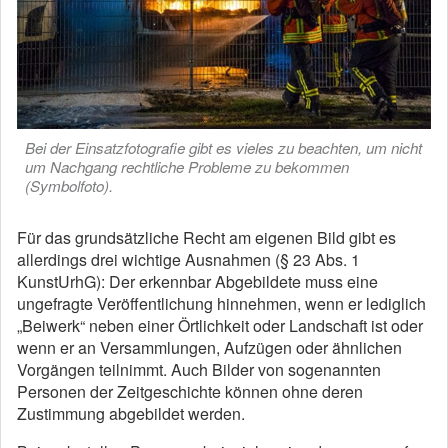
Bei der Einsatzfotografie gibt es vieles zu beachten, um nicht
um Nachgang rechtliche Probleme zu bekommen
(Symbolfoto).
Für das grundsätzliche Recht am eigenen Bild gibt es
allerdings drei wichtige Ausnahmen (§ 23 Abs. 1
KunstUrhG): Der erkennbar Abgebildete muss eine
ungefragte Veröffentlichung hinnehmen, wenn er lediglich
„Beiwerk“ neben einer Örtlichkeit oder Landschaft ist oder
wenn er an Versammlungen, Aufzügen oder ähnlichen
Vorgängen teilnimmt. Auch Bilder von sogenannten
Personen der Zeitgeschichte können ohne deren
Zustimmung abgebildet werden.