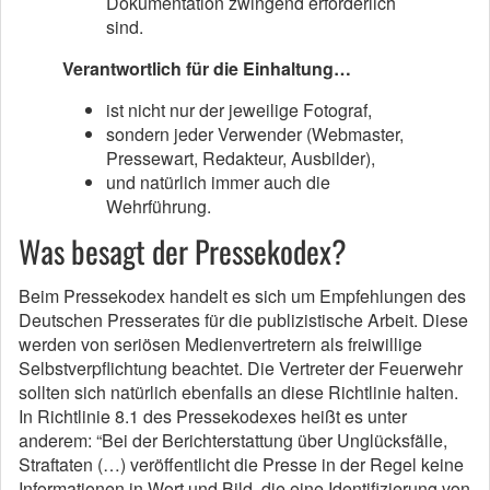
Dokumentation zwingend erforderlich
sind.
Verantwortlich für die Einhaltung…
ist nicht nur der jeweilige Fotograf,
sondern jeder Verwender (Webmaster,
Pressewart, Redakteur, Ausbilder),
und natürlich immer auch die
Wehrführung.
Was besagt der Pressekodex?
Beim Pressekodex handelt es sich um Empfehlungen des
Deutschen Presserates für die publizistische Arbeit. Diese
werden von seriösen Medienvertretern als freiwillige
Selbstverpflichtung beachtet. Die Vertreter der Feuerwehr
sollten sich natürlich ebenfalls an diese Richtlinie halten.
In Richtlinie 8.1 des Pressekodexes heißt es unter
anderem: “Bei der Berichterstattung über Unglücksfälle,
Straftaten (…) veröffentlicht die Presse in der Regel keine
Informationen in Wort und Bild, die eine Identifizierung von