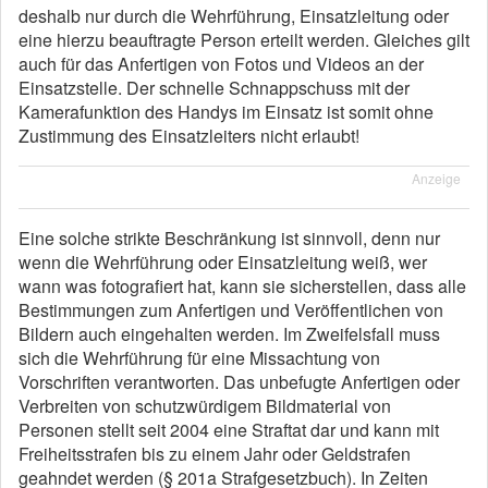
deshalb nur durch die Wehrführung, Einsatzleitung oder
eine hierzu beauftragte Person erteilt werden. Gleiches gilt
auch für das Anfertigen von Fotos und Videos an der
Einsatzstelle. Der schnelle Schnappschuss mit der
Kamerafunktion des Handys im Einsatz ist somit ohne
Zustimmung des Einsatzleiters nicht erlaubt!
Anzeige
Eine solche strikte Beschränkung ist sinnvoll, denn nur
wenn die Wehrführung oder Einsatzleitung weiß, wer
wann was fotografiert hat, kann sie sicherstellen, dass alle
Bestimmungen zum Anfertigen und Veröffentlichen von
Bildern auch eingehalten werden. Im Zweifelsfall muss
sich die Wehrführung für eine Missachtung von
Vorschriften verantworten. Das unbefugte Anfertigen oder
Verbreiten von schutzwürdigem Bildmaterial von
Personen stellt seit 2004 eine Straftat dar und kann mit
Freiheitsstrafen bis zu einem Jahr oder Geldstrafen
geahndet werden (§ 201a Strafgesetzbuch). In Zeiten