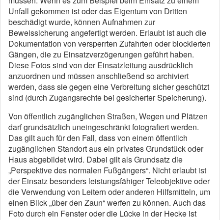
müssen. Wenn es zum Beispiel beim Einsatz zu einem
Unfall gekommen ist oder das Eigentum von Dritten
beschädigt wurde, können Aufnahmen zur
Beweissicherung angefertigt werden. Erlaubt ist auch die
Dokumentation von versperrten Zufahrten oder blockierten
Gängen, die zu Einsatzverzögerungen geführt haben.
Diese Fotos sind von der Einsatzleitung ausdrücklich
anzuordnen und müssen anschließend so archiviert
werden, dass sie gegen eine Verbreitung sicher geschützt
sind (durch Zugangsrechte bei gesicherter Speicherung).
Von öffentlich zugänglichen Straßen, Wegen und Plätzen
darf grundsätzlich uneingeschränkt fotografiert werden.
Das gilt auch für den Fall, dass von einem öffentlich
zugänglichen Standort aus ein privates Grundstück oder
Haus abgebildet wird. Dabei gilt als Grundsatz die
„Perspektive des normalen Fußgängers“. Nicht erlaubt ist
der Einsatz besonders leistungsfähiger Teleobjektive oder
die Verwendung von Leitern oder anderen Hilfsmitteln, um
einen Blick „über den Zaun“ werfen zu können. Auch das
Foto durch ein Fenster oder die Lücke in der Hecke ist