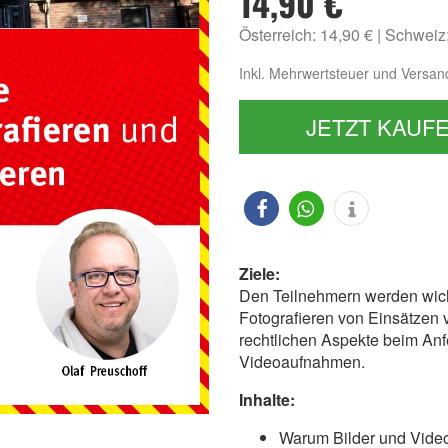
14,90 €
Österreich: 14,90 €
Schweiz
Inkl. Mehrwertsteuer und Versan
JETZT KAUF
Ziele:
Den Teilnehmern werden wic
Fotografieren von Einsätzen v
rechtlichen Aspekte beim Anf
Videoaufnahmen.
Inhalte:
Warum Bilder und Video