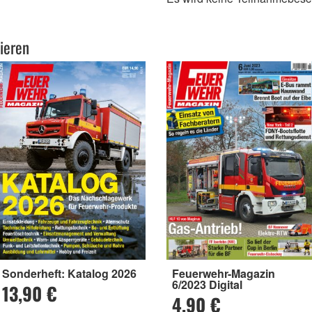
ieren
Sonderheft: Katalog 2026
Feuerwehr-Magazin
6/2023 Digital
13,90 €
4,90 €