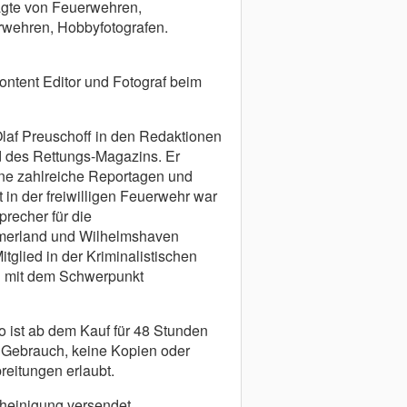
agte von Feuerwehren,
erwehren, Hobbyfotografen.
ontent Editor und Fotograf beim
Olaf Preuschoff in den Redaktionen
 des Rettungs-Magazins. Er
zine zahlreiche Reportagen und
 in der freiwilligen Feuerwehr war
precher für die
merland und Wilhelmshaven
Mitglied in der Kriminalistischen
 mit dem Schwerpunkt
 ist ab dem Kauf für 48 Stunden
n Gebrauch, keine Kopien oder
reitungen erlaubt.
heinigung versendet.