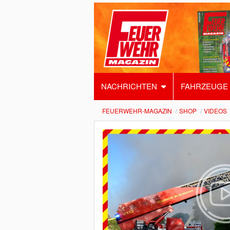
NACHRICHTEN
FAHRZEUGE
FEUERWEHR-MAGAZIN
SHOP
VIDEOS