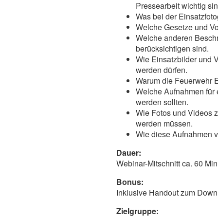
Pressearbeit wichtig sin
Was bei der Einsatzfotog
Welche Gesetze und Vor
Welche anderen Besch
berücksichtigen sind.
Wie Einsatzbilder und
werden dürfen.
Warum die Feuerwehr Ei
Welche Aufnahmen für e
werden sollten.
Wie Fotos und Videos z
werden müssen.
Wie diese Aufnahmen v
Dauer:
Webinar-Mitschnitt ca. 60 Mi
Bonus:
Inklusive Handout zum Down
Zielgruppe: