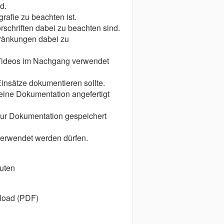
d.
rafie zu beachten ist.
schriften dabei zu beachten sind.
ränkungen dabei zu
 Videos im Nachgang verwendet
nsätze dokumentieren sollte.
ine Dokumentation angefertigt
ur Dokumentation gespeichert
erwendet werden dürfen.
nuten
load (PDF)