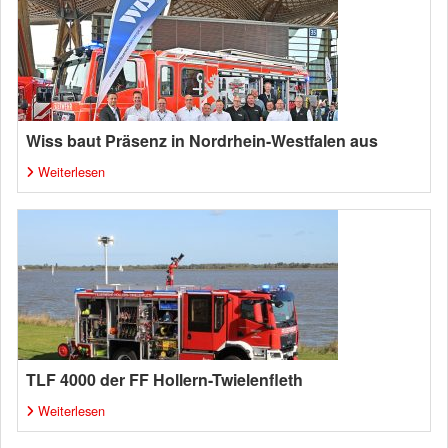
Wiss baut Präsenz in Nordrhein-Westfalen aus
Weiterlesen
TLF 4000 der FF Hollern-Twielenfleth
Weiterlesen