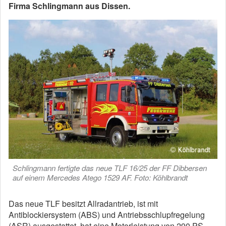
Firma Schlingmann aus Dissen.
Schlingmann fertigte das neue TLF 16/25 der FF Dibbersen
auf einem Mercedes Atego 1529 AF. Foto: Köhlbrandt
Das neue TLF besitzt Allradantrieb, ist mit
Antiblockiersystem (ABS) und Antriebsschlupfregelung
(ASR) ausgestattet, hat eine Motorleistung von 290 PS