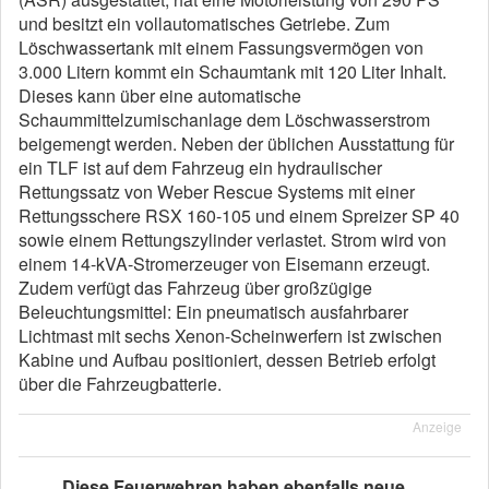
und besitzt ein vollautomatisches Getriebe. Zum
Löschwassertank mit einem Fassungsvermögen von
3.000 Litern kommt ein Schaumtank mit 120 Liter Inhalt.
Dieses kann über eine automatische
Schaummittelzumischanlage dem Löschwasserstrom
beigemengt werden. Neben der üblichen Ausstattung für
ein TLF ist auf dem Fahrzeug ein hydraulischer
Rettungssatz von Weber Rescue Systems mit einer
Rettungsschere RSX 160-105 und einem Spreizer SP 40
sowie einem Rettungszylinder verlastet. Strom wird von
einem 14-kVA-Stromerzeuger von Eisemann erzeugt.
Zudem verfügt das Fahrzeug über großzügige
Beleuchtungsmittel: Ein pneumatisch ausfahrbarer
Lichtmast mit sechs Xenon-Scheinwerfern ist zwischen
Kabine und Aufbau positioniert, dessen Betrieb erfolgt
über die Fahrzeugbatterie.
Anzeige
Diese Feuerwehren haben ebenfalls neue