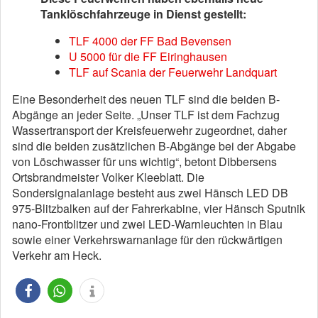
Tanklöschfahrzeuge in Dienst gestellt:
TLF 4000 der FF Bad Bevensen
U 5000 für die FF Eiringhausen
TLF auf Scania der Feuerwehr Landquart
Eine Besonderheit des neuen TLF sind die beiden B-
Abgänge an jeder Seite. „Unser TLF ist dem Fachzug
Wassertransport der Kreisfeuerwehr zugeordnet, daher
sind die beiden zusätzlichen B-Abgänge bei der Abgabe
von Löschwasser für uns wichtig“, betont Dibbersens
Ortsbrandmeister Volker Kleeblatt. Die
Sondersignalanlage besteht aus zwei Hänsch LED DB
975-Blitzbalken auf der Fahrerkabine, vier Hänsch Sputnik
nano-Frontblitzer und zwei LED-Warnleuchten in Blau
sowie einer Verkehrswarnanlage für den rückwärtigen
Verkehr am Heck.