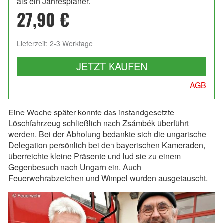
als ein Jahresplaner.
27,90 €
Lieferzeit: 2-3 Werktage
JETZT KAUFEN
AGB
Eine Woche später konnte das instandgesetzte
Löschfahrzeug schließlich nach Zsámbék überführt
werden. Bei der Abholung bedankte sich die ungarische
Delegation persönlich bei den bayerischen Kameraden,
überreichte kleine Präsente und lud sie zu einem
Gegenbesuch nach Ungarn ein. Auch
Feuerwehrabzeichen und Wimpel wurden ausgetauscht.