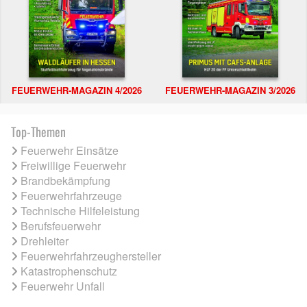
FEUERWEHR-MAGAZIN 4/2026
FEUERWEHR-MAGAZIN 3/2026
Top-Themen
Feuerwehr Einsätze
Freiwillige Feuerwehr
Brandbekämpfung
Feuerwehrfahrzeuge
Technische Hilfeleistung
Berufsfeuerwehr
Drehleiter
Feuerwehrfahrzeughersteller
Katastrophenschutz
Feuerwehr Unfall