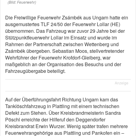
(Bild: Feuerwehr)
Die Freiwillige Feuerwehr Zsámbék aus Ungarn hatte ein
ausgemustertes TLF 24/50 der Feuerwehr Lollar (HE)
übernommen. Das Fahrzeug war zuvor 29 Jahre bei der
Stützpunktfeuerwehr Lollar im Einsatz und wurde im
Rahmen der Partnerschaft zwischen Wettenberg und
Zsámbék übergeben. Sebastian Moos, stellvertretender
Wehrführer der Feuerwehr Krofdorf-Gleiberg, war
maßgeblich an der Organisation des Besuchs und der
Fahrzeugübergabe beteiligt.
Anzeige
Auf der Überführungsfahrt Richtung Ungarn kam das
Tanklöschfahrzeug in Plattling mit einem technischen
Defekt zum Stehen. Über Kreisbrandmeisterin Sandra
Pöschl erreichte der Hilferuf den Deggendorfer
Kreisbrandrat Erwin Wurzer. Wenig später trafen mehrere
Feuerwehrangehörige aus Plattling und Pankofen ein –