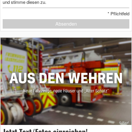
und stimme diesen zu.
*
Pflichtfeld
Absenden
Jetzt Text/Fotos einreichen!