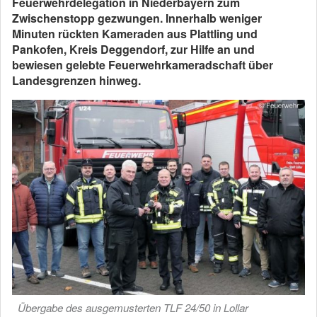
Feuerwehrdelegation in Niederbayern zum
Zwischenstopp gezwungen. Innerhalb weniger
Minuten rückten Kameraden aus Plattling und
Pankofen, Kreis Deggendorf, zur Hilfe an und
bewiesen gelebte Feuerwehrkameradschaft über
Landesgrenzen hinweg.
Übergabe des ausgemusterten TLF 24/50 in Lollar