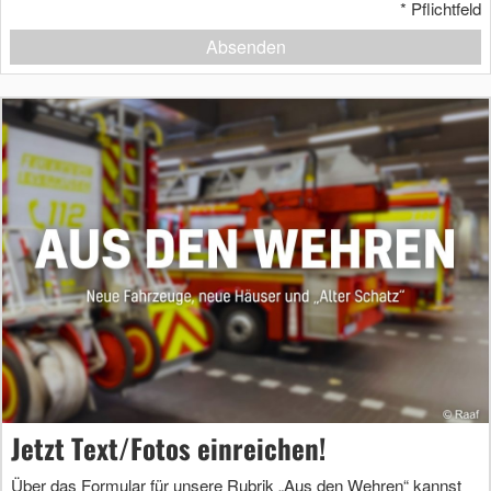
*
Pflichtfeld
Absenden
Jetzt Text/Fotos einreichen!
Über das Formular für unsere Rubrik „Aus den Wehren“ kannst