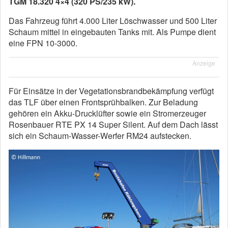
TGM 18.320 4×4 (320 PS/235 kW).
Das Fahrzeug führt 4.000 Liter Löschwasser und 500 Liter
Schaum mittel in eingebauten Tanks mit. Als Pumpe dient
eine FPN 10-3000.
Anzeige
Für Einsätze in der Vegetationsbrandbekämpfung verfügt
das TLF über einen Frontsprühbalken. Zur Beladung
gehören ein Akku-Drucklüfter sowie ein Stromerzeuger
Rosenbauer RTE PX 14 Super Silent. Auf dem Dach lässt
sich ein Schaum-Wasser-Werfer RM24 aufstecken.