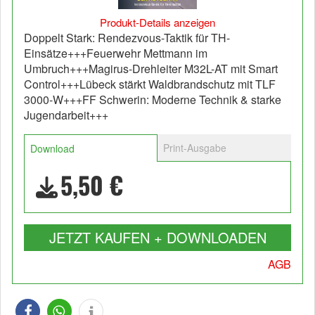
Produkt-Details anzeigen
Doppelt Stark: Rendezvous-Taktik für TH-
Einsätze+++Feuerwehr Mettmann im
Umbruch+++Magirus-Drehleiter M32L-AT mit Smart
Control+++Lübeck stärkt Waldbrandschutz mit TLF
3000-W+++FF Schwerin: Moderne Technik & starke
Jugendarbeit+++
Print-Ausgabe
Download
5,50 €
JETZT KAUFEN + DOWNLOADEN
AGB