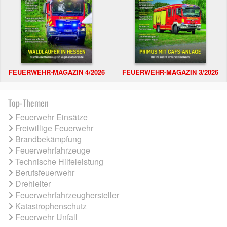
FEUERWEHR-MAGAZIN 4/2026
FEUERWEHR-MAGAZIN 3/2026
Top-Themen
Feuerwehr Einsätze
Freiwillige Feuerwehr
Brandbekämpfung
Feuerwehrfahrzeuge
Technische Hilfeleistung
Berufsfeuerwehr
Drehleiter
Feuerwehrfahrzeughersteller
Katastrophenschutz
Feuerwehr Unfall