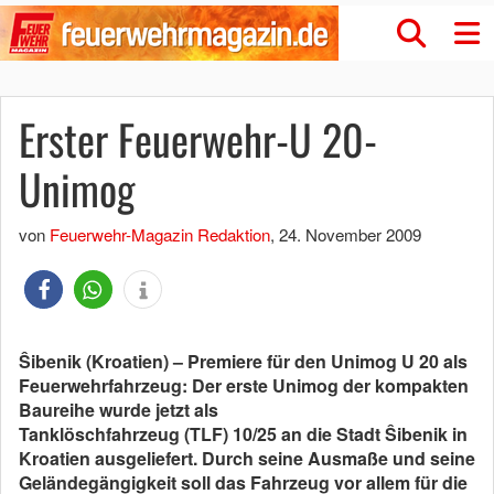
Erster Feuerwehr-U 20-
Unimog
von
Feuerwehr-Magazin Redaktion
,
24. November 2009
Ŝibenik (Kroatien) – Premiere für den Unimog U 20 als
Feuerwehrfahrzeug: Der erste Unimog der kompakten
Baureihe wurde jetzt als
Tanklöschfahrzeug (TLF) 10/25 an die Stadt Ŝibenik in
Kroatien ausgeliefert. Durch seine Ausmaße und seine
Geländegängigkeit soll das Fahrzeug vor allem für die