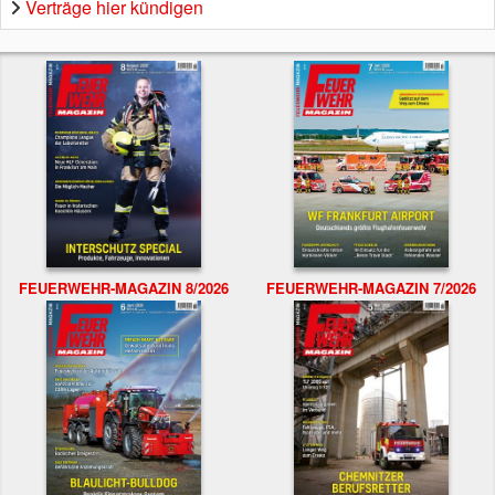
Verträge hier kündigen
FEUERWEHR-MAGAZIN 8/2026
FEUERWEHR-MAGAZIN 7/2026