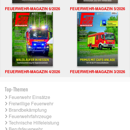
FEUERWEHR-MAGAZIN 6/2026
FEUERWEHR-MAGAZIN 5/2026
FEUERWEHR-MAGAZIN 4/2026
FEUERWEHR-MAGAZIN 3/2026
Top-Themen
Feuerwehr Einsätze
Freiwillige Feuerwehr
Brandbekämpfung
Feuerwehrfahrzeuge
Technische Hilfeleistung
Berufsfeuerwehr