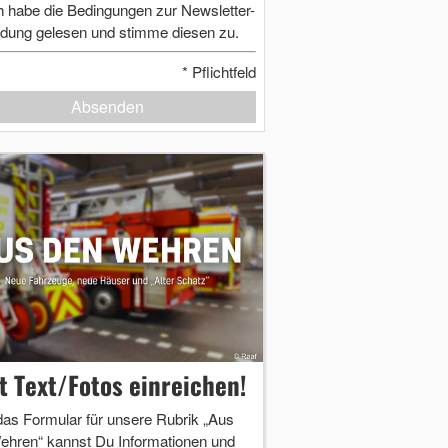
h habe die Bedingungen zur Newsletter-
dung gelesen und stimme diesen zu.
*
Pflichtfeld
Absenden
zt Text/Fotos einreichen!
das Formular für unsere Rubrik „Aus
ehren“ kannst Du Informationen und