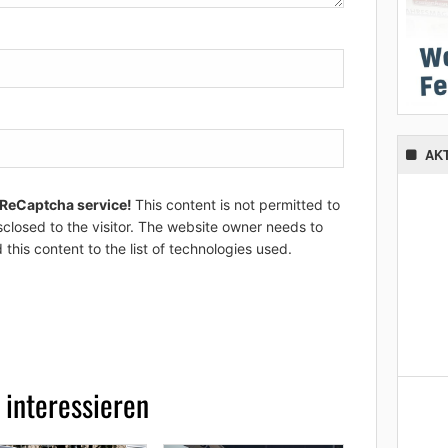
AK
 ReCaptcha service!
This content is not permitted to
sclosed to the visitor. The website owner needs to
 this content to the list of technologies used.
 interessieren