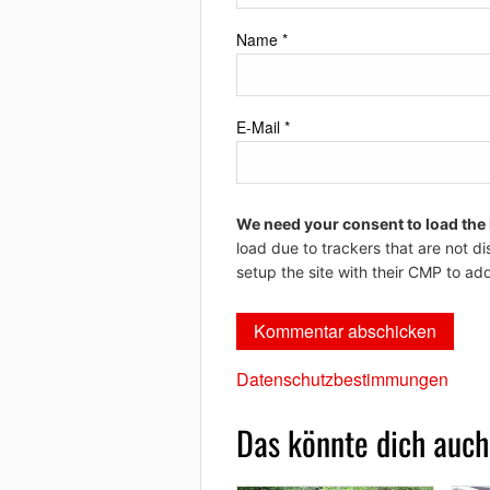
Name
*
E-Mail
*
We need your consent to load the
load due to trackers that are not di
setup the site with their CMP to add
Datenschutzbestimmungen
Das könnte dich auch