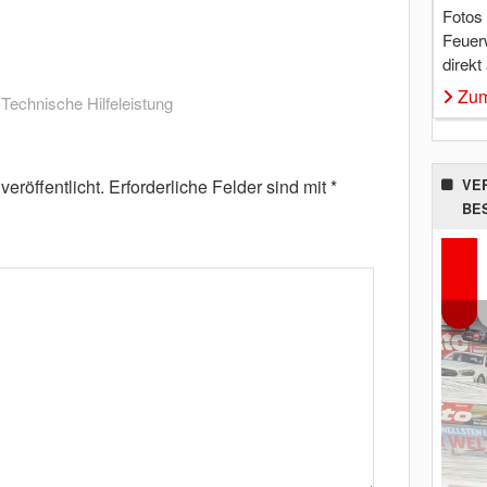
Fotos
Feuer
direkt
Zum
,
Technische Hilfeleistung
eröffentlicht.
Erforderliche Felder sind mit
*
VE
BE