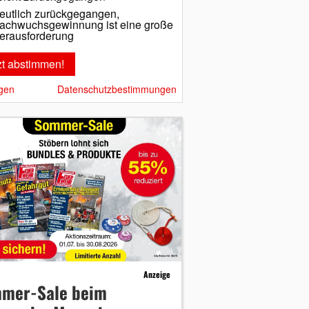
eutlich zurückgegangen,
achwuchsgewinnung ist eine große
erausforderung
gen
Datenschutzbestimmungen
Anzeige
mer-Sale beim