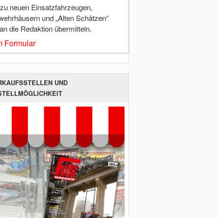
 zu neuen Einsatzfahrzeugen,
wehrhäusern und „Alten Schätzen“
 an die Redaktion übermitteln.
 Formular
RKAUFSSTELLEN UND
STELLMÖGLICHKEIT