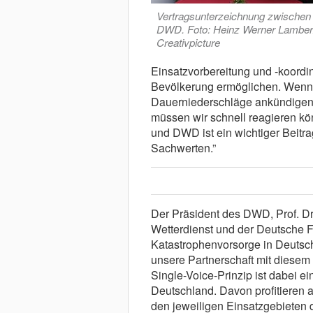
Vertragsunterzeichnung zwische
DWD. Foto: Heinz Werner Lamber
Creativpicture
Einsatzvorbereitung und -koordin
Bevölkerung ermöglichen. Wenn s
Dauerniederschläge ankündigen 
müssen wir schnell reagieren 
und DWD ist ein wichtiger Beit
Sachwerten.”
Der Präsident des DWD, Prof. Dr
Wetterdienst und der Deutsche 
Katastrophenvorsorge in Deutsch
unsere Partnerschaft mit diesem
Single-Voice-Prinzip ist dabei e
Deutschland. Davon profitieren 
den jeweiligen Einsatzgebieten 