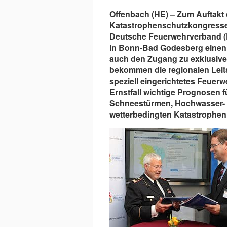
Offenbach (HE) – Zum Auftakt
Katastrophenschutzkongresse
Deutsche Feuerwehrverband (
in Bonn-Bad Godesberg einen K
auch den Zugang zu exklusiv
bekommen die regionalen Leits
speziell eingerichtetes Feuer
Ernstfall wichtige Prognosen f
Schneestürmen, Hochwasser- 
wetterbedingten Katastrophen