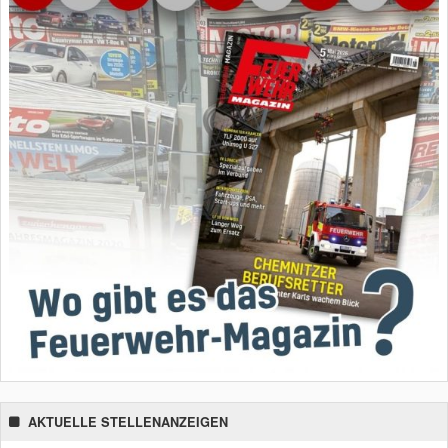
AKTUELLE STELLENANZEIGEN