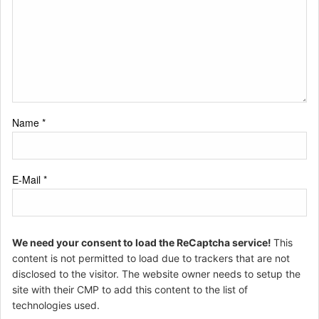
Name
*
E-Mail
*
We need your consent to load the ReCaptcha service!
This
content is not permitted to load due to trackers that are not
disclosed to the visitor. The website owner needs to setup the
site with their CMP to add this content to the list of
technologies used.