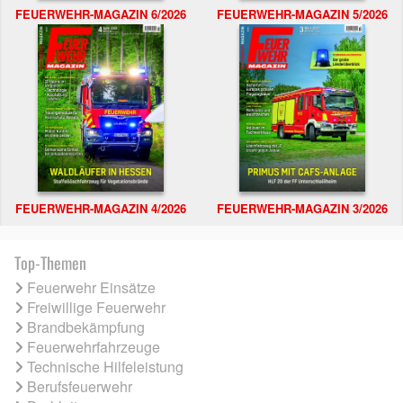
FEUERWEHR-MAGAZIN 6/2026
FEUERWEHR-MAGAZIN 5/2026
FEUERWEHR-MAGAZIN 4/2026
FEUERWEHR-MAGAZIN 3/2026
Top-Themen
Feuerwehr Einsätze
Freiwillige Feuerwehr
Brandbekämpfung
Feuerwehrfahrzeuge
Technische Hilfeleistung
Berufsfeuerwehr