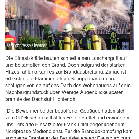
Die Einsatzkräfte bauten schnell einen Löschangriff auf
und bekämpften den Brand. Doch aufgrund der starken
Hitzestrahlung kam es zur Brandausbreitung. Zunächst
erfassten die Flammen einen Schuppenanbau und
schlugen von da auf das Dach des Wohnhauses auf dem
Nachbargrundstück über. Wenige Augenblicke später
brannte der Dachstuhl lichterloh.
“Die Bewohner beider betroffener Gebäude hatten sich
zum Glück schon selbst ins Freie gerettet und erwarteten
uns”, erklärte Einsatzleiter Frank Thiel gegenüber dem
Nordpresse Mediendienst. Für die Brandbekämpfung kam
auch eine Drehleiter der Berufsfeuerwehr Flensburg zum