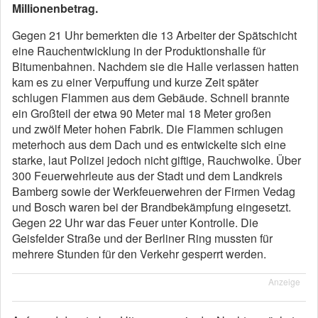
Millionenbetrag.
Gegen 21 Uhr bemerkten die 13 Arbeiter der Spätschicht
eine Rauchentwicklung in der Produktionshalle für
Bitumenbahnen. Nachdem sie die Halle verlassen hatten
kam es zu einer Verpuffung und kurze Zeit später
schlugen Flammen aus dem Gebäude. Schnell brannte
ein Großteil der etwa 90 Meter mal 18 Meter großen
und zwölf Meter hohen Fabrik. Die Flammen schlugen
meterhoch aus dem Dach und es entwickelte sich eine
starke, laut Polizei jedoch nicht giftige, Rauchwolke. Über
300 Feuerwehrleute aus der Stadt und dem Landkreis
Bamberg sowie der Werkfeuerwehren der Firmen Vedag
und Bosch waren bei der Brandbekämpfung eingesetzt.
Gegen 22 Uhr war das Feuer unter Kontrolle. Die
Geisfelder Straße und der Berliner Ring mussten für
mehrere Stunden für den Verkehr gesperrt werden.
Anzeige