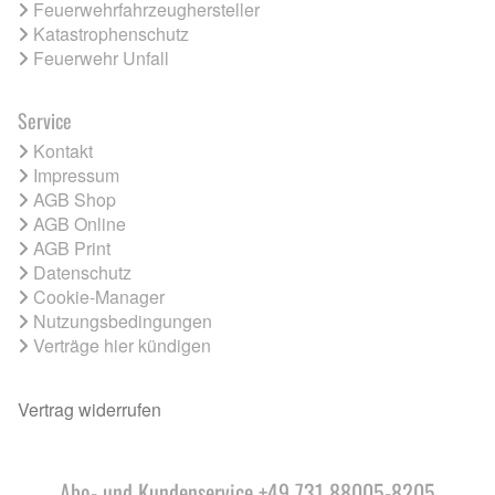
Feuerwehrfahrzeughersteller
Katastrophenschutz
Feuerwehr Unfall
Service
Kontakt
Impressum
AGB Shop
AGB Online
AGB Print
Datenschutz
Cookie-Manager
Nutzungsbedingungen
Verträge hier kündigen
Vertrag widerrufen
Abo- und Kundenservice +49 731 88005-8205