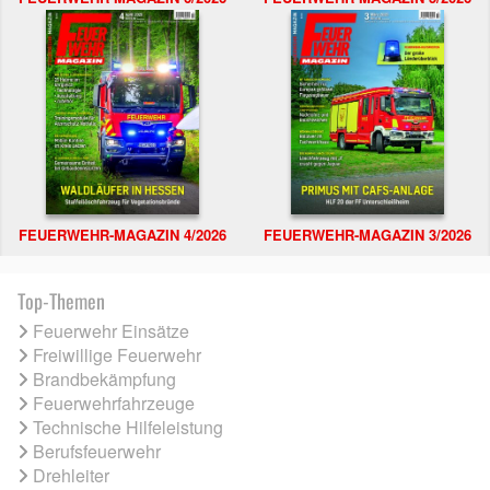
FEUERWEHR-MAGAZIN 4/2026
FEUERWEHR-MAGAZIN 3/2026
Top-Themen
Feuerwehr Einsätze
Freiwillige Feuerwehr
Brandbekämpfung
Feuerwehrfahrzeuge
Technische Hilfeleistung
Berufsfeuerwehr
Drehleiter