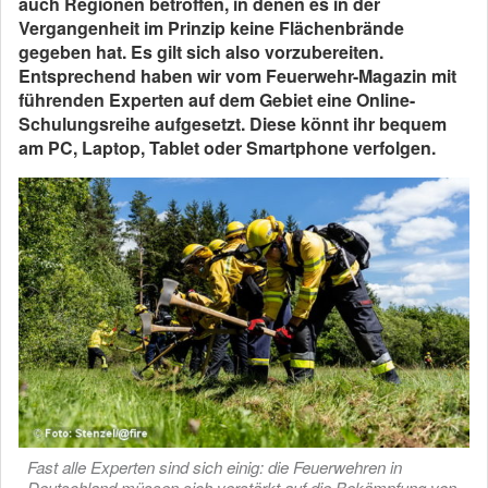
auch Regionen betroffen, in denen es in der
Vergangenheit im Prinzip keine Flächenbrände
gegeben hat. Es gilt sich also vorzubereiten.
Entsprechend haben wir vom Feuerwehr-Magazin mit
führenden Experten auf dem Gebiet eine Online-
Schulungsreihe aufgesetzt. Diese könnt ihr bequem
am PC, Laptop, Tablet oder Smartphone verfolgen.
Fast alle Experten sind sich einig: die Feuerwehren in
Deutschland müssen sich verstärkt auf die Bekämpfung von