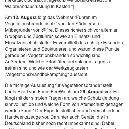
Waldbrandausrüstung in Kästen.”]
Am
12. August
folgt das Webinar “Führen im
Vegetationsbrandeinsatz” von Jan Südmersen,
Mitbegründer von @fire. Dieses richtet sich vor allem an
Gruppen und Zugführer, sowie an Einsatz- und
Einsatzabschnittsleiter. Er vermittelt das richtige Erkunden,
Organisieren und Strukturieren und warum diese Punkte
gerade bei Vegetationsbränden so wichtig sind.
Außerdem: Welche Prioritäten bei solchen Lagen zu
treffen sind und wie der Werkzeugkasten
„Vegetationsbrandbekämpfung“ aussieht.
Die “richtige Ausrüstung für Vegetationsbrände” stellt
Louis Evert von ForestFireWatch am
26. August
vor. Es
fängt mit der simplen Fragen an, welche Schutzkleidung
sinnvoll ist, ob und welche Form von Atemschutz getragen
werden kann? Der Experte stellt aber auch verschiedene
Handwerkszeuge vor. Darunter auch Geräte, die in
Deutschland bisher noch recht unbekannt sind. Dabei