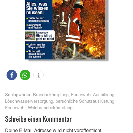
Schlagwörter:
Brandbekämpfung
,
Feuerwehr Ausbildung
,
Löschwasserversorgung
,
persönliche Schutzausrüstung
Feuerwehr
,
Waldbrandbekämpfung
Schreibe einen Kommentar
Deine E-Mail-Adresse wird nicht veröffentlicht.