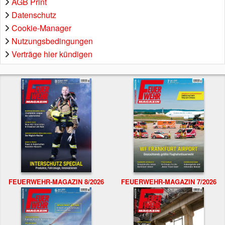
AGB Print
Datenschutz
Cookie-Manager
Nutzungsbedingungen
Verträge hier kündigen
FEUERWEHR-MAGAZIN 8/2026
FEUERWEHR-MAGAZIN 7/2026