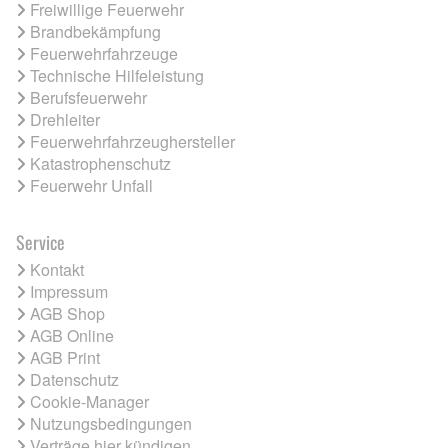
Freiwillige Feuerwehr
Brandbekämpfung
Feuerwehrfahrzeuge
Technische Hilfeleistung
Berufsfeuerwehr
Drehleiter
Feuerwehrfahrzeughersteller
Katastrophenschutz
Feuerwehr Unfall
Service
Kontakt
Impressum
AGB Shop
AGB Online
AGB Print
Datenschutz
Cookie-Manager
Nutzungsbedingungen
Verträge hier kündigen