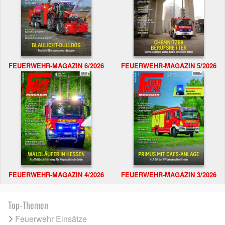
FEUERWEHR-MAGAZIN 6/2026
FEUERWEHR-MAGAZIN 5/2026
FEUERWEHR-MAGAZIN 4/2026
FEUERWEHR-MAGAZIN 3/2026
Top-Themen
Feuerwehr Einsätze