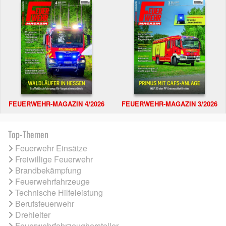
FEUERWEHR-MAGAZIN 4/2026
FEUERWEHR-MAGAZIN 3/2026
Top-Themen
Feuerwehr Einsätze
Freiwillige Feuerwehr
Brandbekämpfung
Feuerwehrfahrzeuge
Technische Hilfeleistung
Berufsfeuerwehr
Drehleiter
Feuerwehrfahrzeughersteller