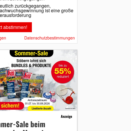
eutlich zurückgegangen,
achwuchsgewinnung ist eine große
erausforderung
gen
Datenschutzbestimmungen
Anzeige
mer-Sale beim