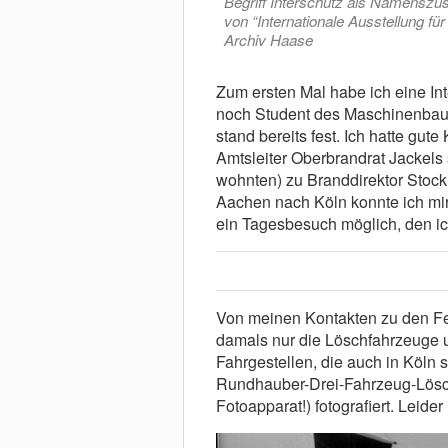
Begriff Interschutz als Namenszus
von “Internationale Ausstellung fü
Archiv Haase
Zum ersten Mal habe ich eine In
noch Student des Maschinenbau
stand bereits fest. Ich hatte gu
Amtsleiter Oberbrandrat Jackels
wohnten) zu Branddirektor Stock
Aachen nach Köln konnte ich mir 
ein Tagesbesuch möglich, den ic
Von meinen Kontakten zu den F
damals nur die Löschfahrzeuge 
Fahrgestellen, die auch in Köln 
Rundhauber-Drei-Fahrzeug-Lösc
Fotoapparat!) fotografiert. Leide