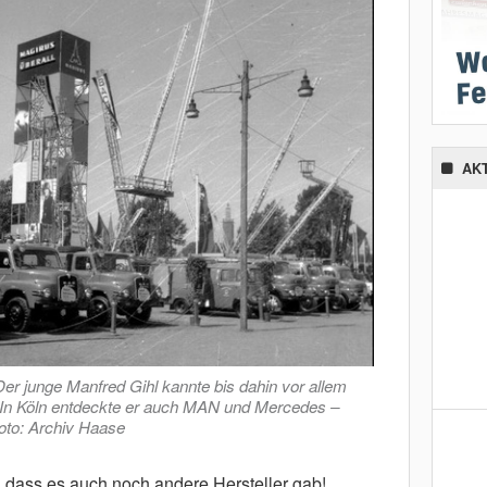
AK
 Der junge Manfred Gihl kannte bis dahin vor allem
 In Köln entdeckte er auch MAN und Mercedes –
oto: Archiv Haase
, dass es auch noch andere Hersteller gab!