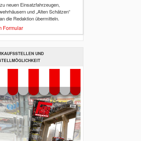
 zu neuen Einsatzfahrzeugen,
wehrhäusern und „Alten Schätzen“
 an die Redaktion übermitteln.
 Formular
RKAUFSSTELLEN UND
STELLMÖGLICHKEIT