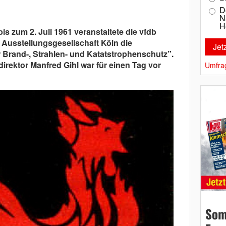
D
N
H
s zum 2. Juli 1961 veranstaltete die vfdb
Ausstellungsgesellschaft Köln die
r Brand-, Strahlen- und Katatstrophenschutz”.
rektor Manfred Gihl war für einen Tag vor
Umfra
Som