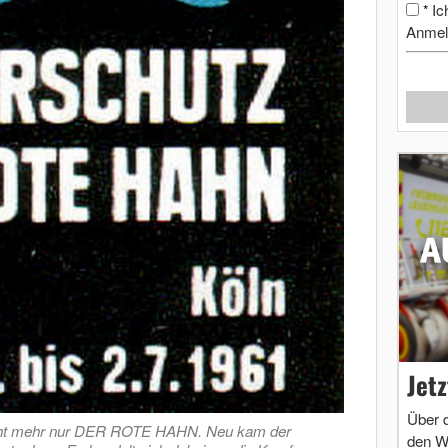
Ic
*
Anmel
Jet
Über 
nicht mehr nur DER ROTE HAHN. Neu kam der
den W