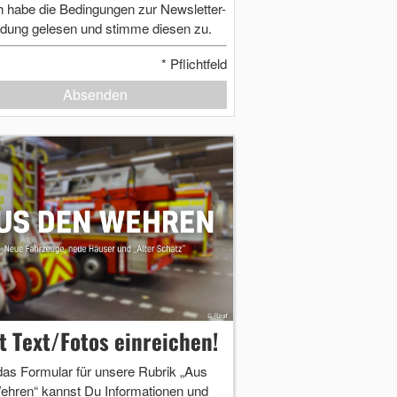
h habe die Bedingungen zur Newsletter-
dung gelesen und stimme diesen zu.
*
Pflichtfeld
Absenden
zt Text/Fotos einreichen!
das Formular für unsere Rubrik „Aus
ehren“ kannst Du Informationen und