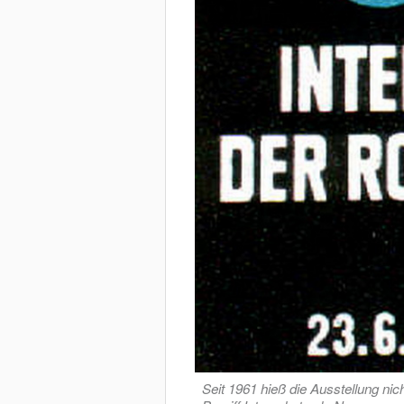
Seit 1961 hieß die Ausstellung 