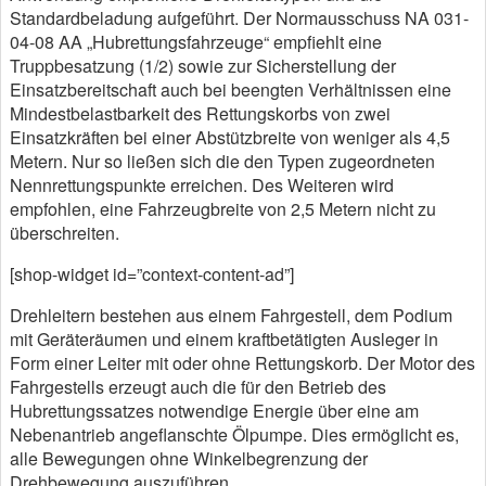
Standardbeladung aufgeführt. Der Normausschuss NA 031-
04-08 AA „Hubrettungsfahrzeuge“ empfiehlt eine
Truppbesatzung (1/2) sowie zur Sicherstellung der
Einsatzbereitschaft auch bei beengten Verhältnissen eine
Mindestbelastbarkeit des Rettungskorbs von zwei
Einsatzkräften bei einer Abstützbreite von weniger als 4,5
Metern. Nur so ließen sich die den Typen zugeordneten
Nennrettungspunkte erreichen. Des Weiteren wird
empfohlen, eine Fahrzeugbreite von 2,5 Metern nicht zu
überschreiten.
[shop-widget id=”context-content-ad”]
Drehleitern bestehen aus einem Fahrgestell, dem Podium
mit Geräteräumen und einem kraftbetätigten Ausleger in
Form einer Leiter mit oder ohne Rettungskorb. Der Motor des
Fahrgestells erzeugt auch die für den Betrieb des
Hubrettungssatzes notwendige Energie über eine am
Nebenantrieb angeflanschte Ölpumpe. Dies ermöglicht es,
alle Bewegungen ohne Winkelbegrenzung der
Drehbewegung auszuführen.