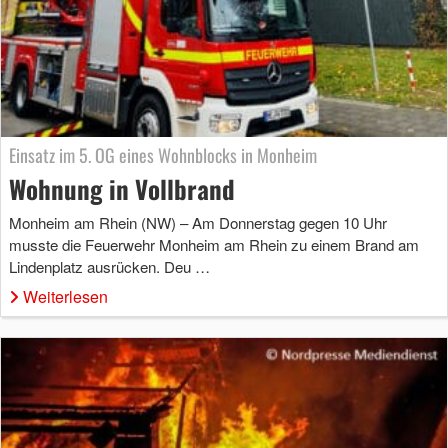
Einsatz im 5. OG eines Wohnblocks in Monheim
Wohnung in Vollbrand
Monheim am Rhein (NW) – Am Donnerstag gegen 10 Uhr
musste die Feuerwehr Monheim am Rhein zu einem Brand am
Lindenplatz ausrücken. Deu …
Weiterlesen