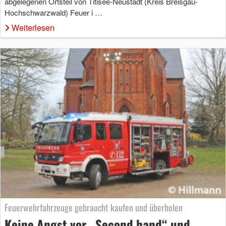
abgelegenen Ortsteil von Titisee-Neustadt (Kreis Breisgau-
Hochschwarzwald) Feuer i …
Weiterlesen
Feuerwehrfahrzeuge gebraucht kaufen und überholen
Keine Angst vor „Second hand“ und