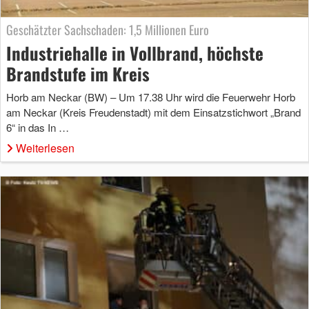
Geschätzter Sachschaden: 1,5 Millionen Euro
Industriehalle in Vollbrand, höchste
Brandstufe im Kreis
Horb am Neckar (BW) – Um 17.38 Uhr wird die Feuerwehr Horb
am Neckar (Kreis Freudenstadt) mit dem Einsatzstichwort „Brand
6“ in das In …
Weiterlesen