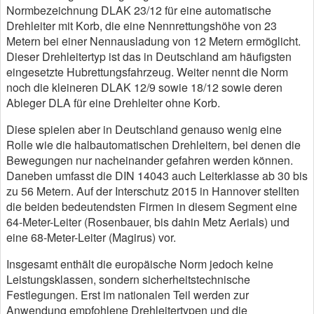
Normbezeichnung DLAK 23/12 für eine automatische
Drehleiter mit Korb, die eine Nennrettungshöhe von 23
Metern bei einer Nennausladung von 12 Metern ermöglicht.
Dieser Drehleitertyp ist das in Deutschland am häufigsten
eingesetzte Hubrettungsfahrzeug. Weiter nennt die Norm
noch die kleineren DLAK 12/9 sowie 18/12 sowie deren
Ableger DLA für eine Drehleiter ohne Korb.
Diese spielen aber in Deutschland genauso wenig eine
Rolle wie die halbautomatischen Drehleitern, bei denen die
Bewegungen nur nacheinander gefahren werden können.
Daneben umfasst die DIN 14043 auch Leiterklasse ab 30 bis
zu 56 Metern. Auf der Interschutz 2015 in Hannover stellten
die beiden bedeutendsten Firmen in diesem Segment eine
64-Meter-Leiter (Rosenbauer, bis dahin Metz Aerials) und
eine 68-Meter-Leiter (Magirus) vor.
Insgesamt enthält die europäische Norm jedoch keine
Leistungsklassen, sondern sicherheitstechnische
Festlegungen. Erst im nationalen Teil werden zur
Anwendung empfohlene Drehleitertypen und die