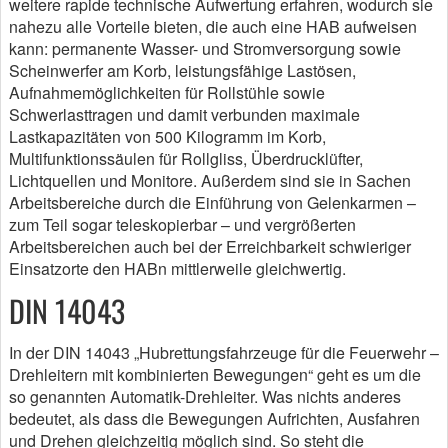
weitere rapide technische Aufwertung erfahren, wodurch sie
nahezu alle Vorteile bieten, die auch eine HAB aufweisen
kann: permanente Wasser- und Stromversorgung sowie
Scheinwerfer am Korb, leistungsfähige Lastösen,
Aufnahmemöglichkeiten für Rollstühle sowie
Schwerlasttragen und damit verbunden maximale
Lastkapazitäten von 500 Kilogramm im Korb,
Multifunktionssäulen für Rollgliss, Überdrucklüfter,
Lichtquellen und Monitore. Außerdem sind sie in Sachen
Arbeitsbereiche durch die Einführung von Gelenkarmen –
zum Teil sogar teleskopierbar – und vergrößerten
Arbeitsbereichen auch bei der Erreichbarkeit schwieriger
Einsatzorte den HABn mittlerweile gleichwertig.
DIN 14043
In der DIN 14043 „Hubrettungsfahrzeuge für die Feuerwehr –
Drehleitern mit kombinierten Bewegungen“ geht es um die
so genannten Automatik-Drehleiter. Was nichts anderes
bedeutet, als dass die Bewegungen Aufrichten, Ausfahren
und Drehen gleichzeitig möglich sind. So steht die