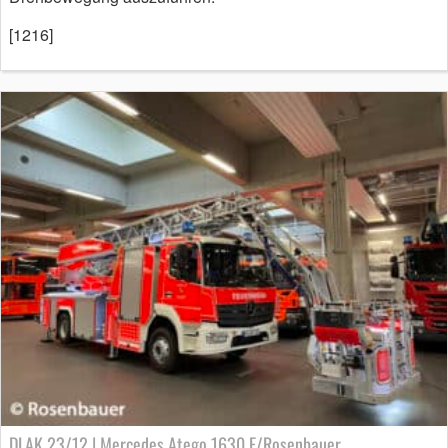
[1216]
DLAK 23/12 | Mercedes Atego 1630 F/Rosenbauer