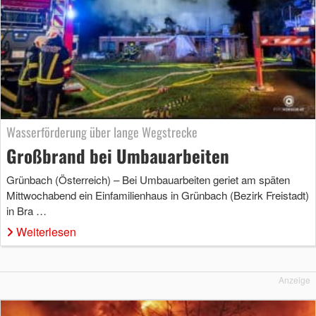
Wasserförderung über lange Wegstrecke
Großbrand bei Umbauarbeiten
Grünbach (Österreich) – Bei Umbauarbeiten geriet am späten
Mittwochabend ein Einfamilienhaus in Grünbach (Bezirk Freistadt)
in Bra …
Weiterlesen
Anzeige