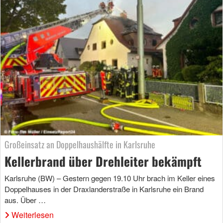
Großeinsatz an Doppelhaushälfte in Karlsruhe
Kellerbrand über Drehleiter bekämpft
Karlsruhe (BW) – Gestern gegen 19.10 Uhr brach im Keller eines
Doppelhauses in der Draxlanderstraße in Karlsruhe ein Brand
aus. Über …
Weiterlesen