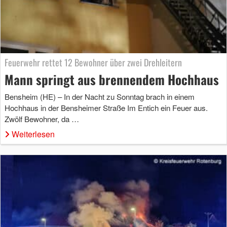
Feuerwehr rettet 12 Bewohner über zwei Drehleitern
Mann springt aus brennendem Hochhaus
Bensheim (HE) – In der Nacht zu Sonntag brach in einem
Hochhaus in der Bensheimer Straße Im Entich ein Feuer aus.
Zwölf Bewohner, da …
Weiterlesen