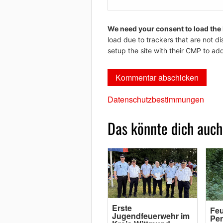
We need your consent to load the
load due to trackers that are not di
setup the site with their CMP to add
Datenschutzbestimmungen
Das könnte dich auch
Erste
Feu
Jugendfeuerwehr im
Per