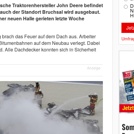
sche Traktorenhersteller John Deere befindet
D
N
auch der Standort Bruchsal wird ausgebaut.
H
ner neuen Halle gerieten letzte Woche
brach das Feuer auf dem Dach aus. Arbeiter
Umfra
 Bitumenbahnen auf dem Neubau verlegt. Dabei
nd. Alle Dachdecker konnten sich in Sicherheit
.
Anzeige
Som