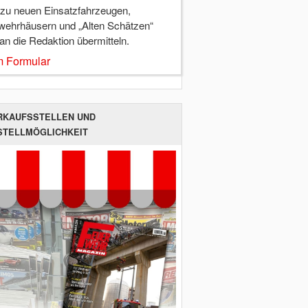
 zu neuen Einsatzfahrzeugen,
wehrhäusern und „Alten Schätzen“
 an die Redaktion übermitteln.
 Formular
RKAUFSSTELLEN UND
STELLMÖGLICHKEIT