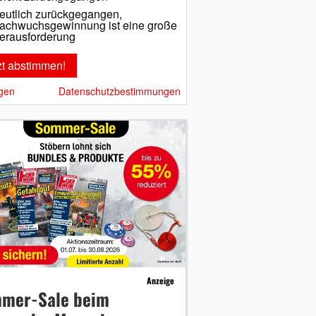
eutlich zurückgegangen,
achwuchsgewinnung ist eine große
erausforderung
gen
Datenschutzbestimmungen
Anzeige
mer-Sale beim