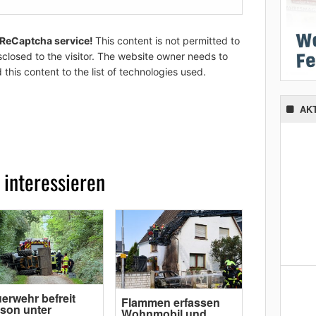
 ReCaptcha service!
This content is not permitted to
sclosed to the visitor. The website owner needs to
 this content to the list of technologies used.
AK
 interessieren
erwehr befreit
Flammen erfassen
son unter
Wohnmobil und