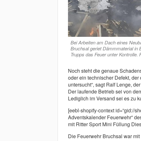
Bei Arbeiten am Dach eines Neuba
Bruchsal geriet Dämmmaterial in 
Trupps das Feuer unter Kontrolle.
Noch steht die genaue Schadens
oder ein technischer Defekt, der
untersucht”, sagt Ralf Lenge, de
Der laufende Betrieb sei von dem
Lediglich im Versand sei es zu
[eebl-shopify-context id=”gid:/
Adventskalender Feuerwehr” desc
mit Ritter Sport Mini Füllung Die
Die Feuerwehr Bruchsal war mit 