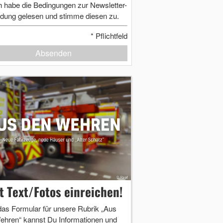
h habe die Bedingungen zur Newsletter-
dung gelesen und stimme diesen zu.
*
Pflichtfeld
Absenden
zt Text/Fotos einreichen!
das Formular für unsere Rubrik „Aus
ehren“ kannst Du Informationen und