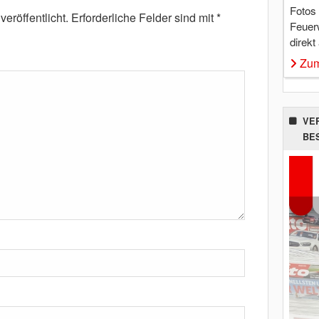
Fotos
eröffentlicht.
Erforderliche Felder sind mit
*
Feuer
direkt
Zum
VE
BE