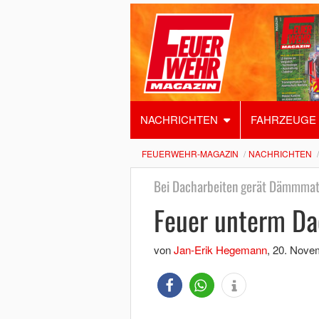
NACHRICHTEN
FAHRZEUGE
FEUERWEHR-MAGAZIN
NACHRICHTEN
Bei Dacharbeiten gerät Dämmmate
Feuer unterm Da
von
Jan-Erik Hegemann
,
20. Nove