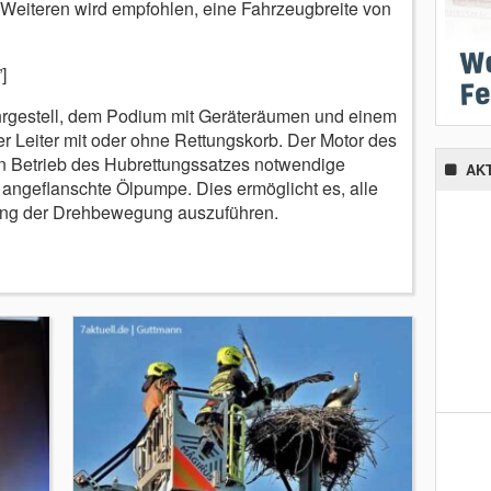
Weiteren wird empfohlen, eine Fahrzeugbreite von
]
hrgestell, dem Podium mit Geräteräumen und einem
er Leiter mit oder ohne Rettungskorb. Der Motor des
en Betrieb des Hubrettungssatzes notwendige
AK
angeflanschte Ölpumpe. Dies ermöglicht es, alle
g der Drehbewegung auszuführen.