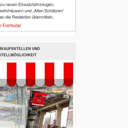
 zu neuen Einsatzfahrzeugen,
wehrhäusern und „Alten Schätzen“
 an die Redaktion übermitteln.
 Formular
RKAUFSSTELLEN UND
STELLMÖGLICHKEIT