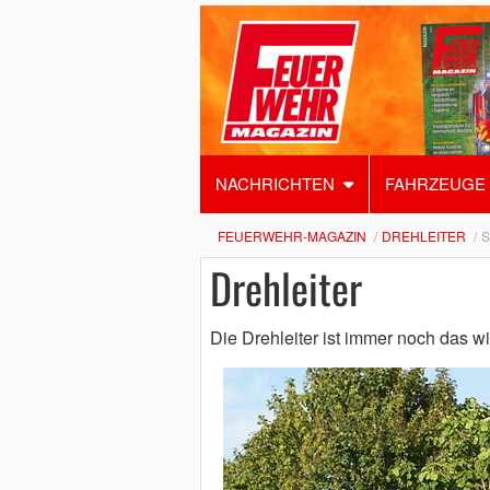
NACHRICHTEN
FAHRZEUGE
FEUERWEHR-MAGAZIN
DREHLEITER
S
Drehleiter
Die Drehleiter ist immer noch das w