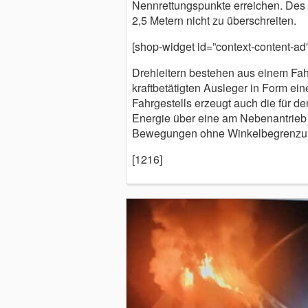
Nennrettungspunkte erreichen. Des 
2,5 Metern nicht zu überschreiten.
[shop-widget id=”context-content-ad”
Drehleitern bestehen aus einem Fa
kraftbetätigten Ausleger in Form ein
Fahrgestells erzeugt auch die für d
Energie über eine am Nebenantrieb 
Bewegungen ohne Winkelbegrenzun
[1216]