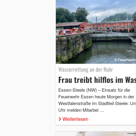
Wasserrettung an der Ruhr
Frau treibt hilflos im Wa
Essen-Steele (NW) – Einsatz für die
Feuerwehr Essen heute Morgen in der
Westfalenstraße im Stadtteil Steele: U
Uhr melden Mitarbei …
Weiterlesen