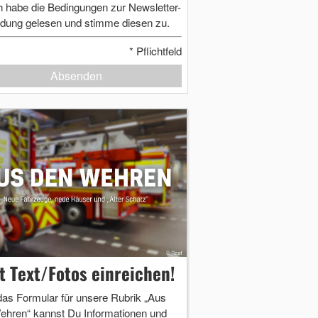
h habe die Bedingungen zur Newsletter-
dung gelesen und stimme diesen zu.
*
Pflichtfeld
Absenden
zt Text/Fotos einreichen!
das Formular für unsere Rubrik „Aus
ehren“ kannst Du Informationen und