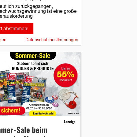
eutlich zurückgegangen,
achwuchsgewinnung ist eine große
erausforderung
gen
Datenschutzbestimmungen
Anzeige
mer-Sale beim