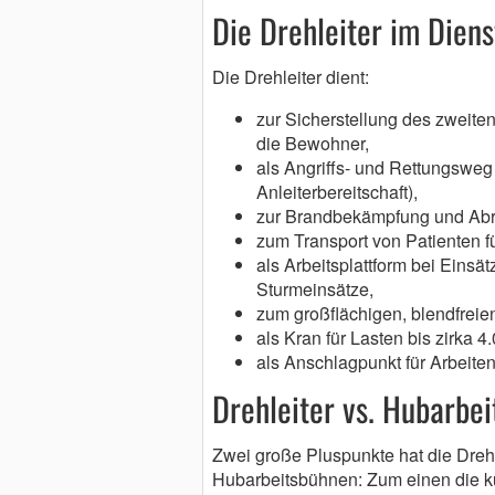
Die Drehleiter im Dien
Die Drehleiter dient:
zur Sicherstellung des zweite
die Bewohner,
als Angriffs- und Rettungsweg 
Anleiterbereitschaft),
zur Brandbekämpfung und Abr
zum Transport von Patienten f
als Arbeitsplattform bei Einsä
Sturmeinsätze,
zum großflächigen, blendfreie
als Kran für Lasten bis zirka 
als Anschlagpunkt für Arbeite
Drehleiter vs. Hubarbe
Zwei große Pluspunkte hat die Dreh
Hubarbeitsbühnen: Zum einen die ku