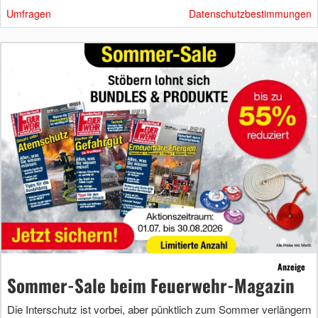
Umfragen
Datenschutzbestimmungen
Anzeige
Sommer-Sale beim Feuerwehr-Magazin
Die Interschutz ist vorbei, aber pünktlich zum Sommer verlängern