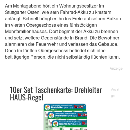
Am Montagabend hört ein Wohnungsbesitzer im
Stuttgarter Osten, wie sein Fahrrad-Akku zu knistern
anfängt. Schnell bringt er ihn ins Freie auf seinen Balkon
im vierten Obergeschoss eines fünfstöckigen
Mehrfamilienhauses. Dort beginnt der Akku zu brennen
und setzt weitere Gegenstände in Brand. Die Bewohner
alarmieren die Feuerwehr und verlassen das Gebäude.
Doch im fünften Obergeschoss befindet sich eine
bettlägerige Person, die nicht selbständig flüchten kann.
Anzeige
10er Set Taschenkarte: Drehleiter
Anzei
HAUS-Regel
ge