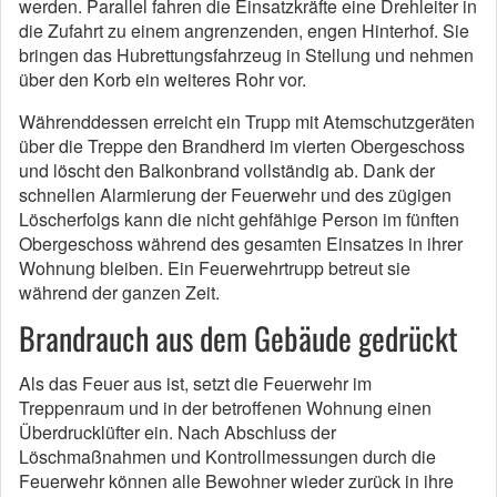
werden. Parallel fahren die Einsatzkräfte eine Drehleiter in
die Zufahrt zu einem angrenzenden, engen Hinterhof. Sie
bringen das Hubrettungsfahrzeug in Stellung und nehmen
über den Korb ein weiteres Rohr vor.
Währenddessen erreicht ein Trupp mit Atemschutzgeräten
über die Treppe den Brandherd im vierten Obergeschoss
und löscht den Balkonbrand vollständig ab. Dank der
schnellen Alarmierung der Feuerwehr und des zügigen
Löscherfolgs kann die nicht gehfähige Person im fünften
Obergeschoss während des gesamten Einsatzes in ihrer
Wohnung bleiben. Ein Feuerwehrtrupp betreut sie
während der ganzen Zeit.
Brandrauch aus dem Gebäude gedrückt
Als das Feuer aus ist, setzt die Feuerwehr im
Treppenraum und in der betroffenen Wohnung einen
Überdrucklüfter ein. Nach Abschluss der
Löschmaßnahmen und Kontrollmessungen durch die
Feuerwehr können alle Bewohner wieder zurück in ihre