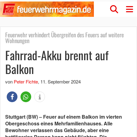
Feuerwehr verhindert Übergreifen des Feuers auf weitere
Wohnungen
Fahrrad-Akku brennt auf
Balkon
von
Peter Fichte
,
11. September 2024
Stuttgart (BW) – Feuer auf einem Balkon im vierten
Obergeschoss eines Mehrfamilienhauses. Alle
Bewohner verlassen das Gebäude, aber eine
bettlägerige Person kann nicht flüchten. Die