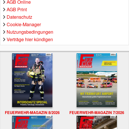
AGB Online
AGB Print
Datenschutz
Cookie-Manager
Nutzungsbedingungen
Verträge hier kündigen
FEUERWEHR-MAGAZIN 8/2026
FEUERWEHR-MAGAZIN 7/2026