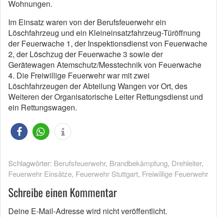
Wohnungen.
Im Einsatz waren von der Berufsfeuerwehr ein
Löschfahrzeug und ein Kleineinsatzfahrzeug-Türöffnung
der Feuerwache 1, der Inspektionsdienst von Feuerwache
2, der Löschzug der Feuerwache 3 sowie der
Gerätewagen Atemschutz/Messtechnik von Feuerwache
4. Die Freiwillige Feuerwehr war mit zwei
Löschfahrzeugen der Abteilung Wangen vor Ort, des
Weiteren der Organisatorische Leiter Rettungsdienst und
ein Rettungswagen.
Schlagwörter:
Berufsfeuerwehr
,
Brandbekämpfung
,
Drehleiter
,
Feuerwehr Einsätze
,
Feuerwehr Stuttgart
,
Freiwillige Feuerwehr
Schreibe einen Kommentar
Deine E-Mail-Adresse wird nicht veröffentlicht.