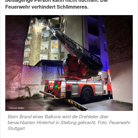
Feuerwehr verhindert Schlimmeres.
Beim Brand eines Balkons wird die Drehleiter über
benachbarten Hinterhof in Stellung gebracht. Foto: Feuerwehr
Stuttgart