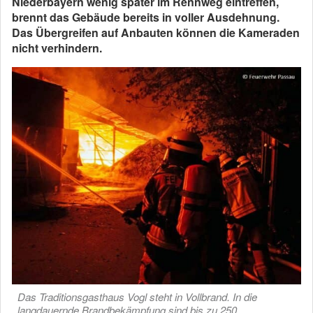
Niederbayern wenig später im Rennweg eintreffen,
brennt das Gebäude bereits in voller Ausdehnung.
Das Übergreifen auf Anbauten können die Kameraden
nicht verhindern.
Das Traditionsgasthaus Vogl steht in Vollbrand. In die
langdauernde Brandbekämpfung sind bis zu 250