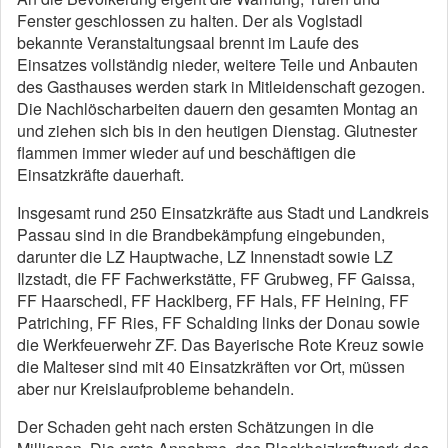
Fenster geschlossen zu halten. Der als Voglstadl
bekannte Veranstaltungsaal brennt im Laufe des
Einsatzes vollständig nieder, weitere Teile und Anbauten
des Gasthauses werden stark in Mitleidenschaft gezogen.
Die Nachlöscharbeiten dauern den gesamten Montag an
und ziehen sich bis in den heutigen Dienstag. Glutnester
flammen immer wieder auf und beschäftigen die
Einsatzkräfte dauerhaft.
Insgesamt rund 250 Einsatzkräfte aus Stadt und Landkreis
Passau sind in die Brandbekämpfung eingebunden,
darunter die LZ Hauptwache, LZ Innenstadt sowie LZ
Ilzstadt, die FF Fachwerkstätte, FF Grubweg, FF Gaissa,
FF Haarschedl, FF Hacklberg, FF Hals, FF Heining, FF
Patriching, FF Ries, FF Schalding links der Donau sowie
die Werkfeuerwehr ZF. Das Bayerische Rote Kreuz sowie
die Malteser sind mit 40 Einsatzkräften vor Ort, müssen
aber nur Kreislaufprobleme behandeln.
Der Schaden geht nach ersten Schätzungen in die