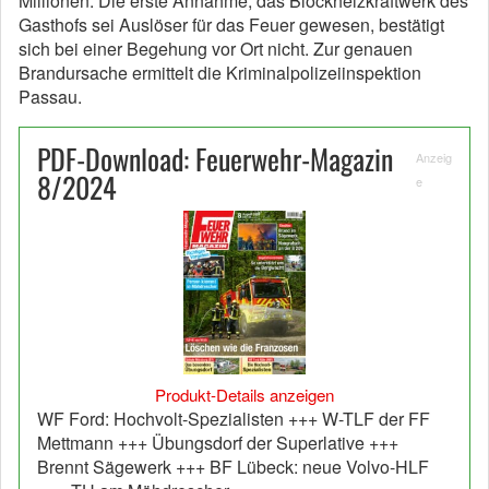
Millionen. Die erste Annahme, das Blockheizkraftwerk des
Gasthofs sei Auslöser für das Feuer gewesen, bestätigt
sich bei einer Begehung vor Ort nicht. Zur genauen
Brandursache ermittelt die Kriminalpolizeiinspektion
Passau.
PDF-Download: Feuerwehr-Magazin
Anzeig
8/2024
e
Produkt-Details anzeigen
WF Ford: Hochvolt-Spezialisten +++ W-TLF der FF
Mettmann +++ Übungsdorf der Superlative +++
Brennt Sägewerk +++ BF Lübeck: neue Volvo-HLF