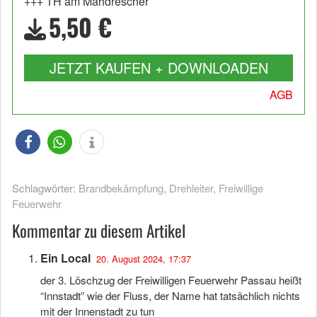
+++ TH am Mähdrescher
5,50 €
JETZT KAUFEN + DOWNLOADEN
AGB
Schlagwörter:
Brandbekämpfung
,
Drehleiter
,
Freiwillige
Feuerwehr
Kommentar zu diesem Artikel
Ein Local
20. August 2024, 17:37
der 3. Löschzug der Freiwilligen Feuerwehr Passau heißt
“Innstadt” wie der Fluss, der Name hat tatsächlich nichts
mit der Innenstadt zu tun