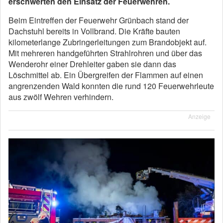
erschwerten den Einsatz der Feuerwehren.
Beim Eintreffen der Feuerwehr Grünbach stand der
Dachstuhl bereits in Vollbrand. Die Kräfte bauten
kilometerlange Zubringerleitungen zum Brandobjekt auf.
Mit mehreren handgeführten Strahlrohren und über das
Wenderohr einer Drehleiter gaben sie dann das
Löschmittel ab. Ein Übergreifen der Flammen auf einen
angrenzenden Wald konnten die rund 120 Feuerwehrleute
aus zwölf Wehren verhindern.
Anzeige