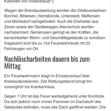
Kalender von Rosenbauer.”]
Wegen der Brandausweitung werden die Ortsfeuerwehren
Borchel, Bötersen, Hemsbünde, Unterstedt, Waffensen
und Wohlsdorf nachgefordert. Auch die Drehleiter aus
Zeven sowie der Gerätewagen-Atemschutz werden
nachalarmiert. Gemeinsam gelingt es den Kräften, die
benachbarten Wohn- und Geschäftsgebäude zu schützen.
Insgesamt sind bis zu 104 Feuerwehrleute mit 23
Fahrzeugen vor Ort.
Nachlöscharbeiten dauern bis zum
Mittag
Ein Feuerwehrmann klagt im Einsatzverlauf über
Kreislaufproblemen. Der Rettungsdienst bringt ihn
vorsorglich ins Krankenhaus.
Gegen 7 Uhr ist das Feuer weitestgehend unter Kontrolle.
Da sich jedoch noch immer Flammen im Dachstuhl des
Gebäudes befinden, muss das Dach geöffnet werden. Die