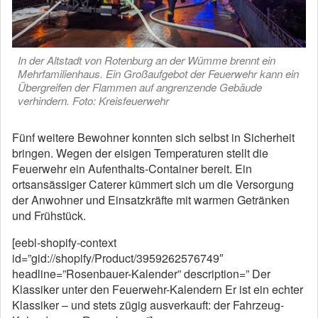
In der Altstadt von Rotenburg an der Wümme brennt ein
Mehrfamilienhaus. Ein Großaufgebot der Feuerwehr kann ein
Übergreifen der Flammen auf angrenzende Gebäude
verhindern. Foto: Kreisfeuerwehr
Fünf weitere Bewohner konnten sich selbst in Sicherheit
bringen. Wegen der eisigen Temperaturen stellt die
Feuerwehr ein Aufenthalts-Container bereit. Ein
ortsansässiger Caterer kümmert sich um die Versorgung
der Anwohner und Einsatzkräfte mit warmen Getränken
und Frühstück.
[eebl-shopify-context
id=”gid://shopify/Product/3959262576749″
headline=”Rosenbauer-Kalender” description=” Der
Klassiker unter den Feuerwehr-Kalendern Er ist ein echter
Klassiker – und stets zügig ausverkauft: der Fahrzeug-