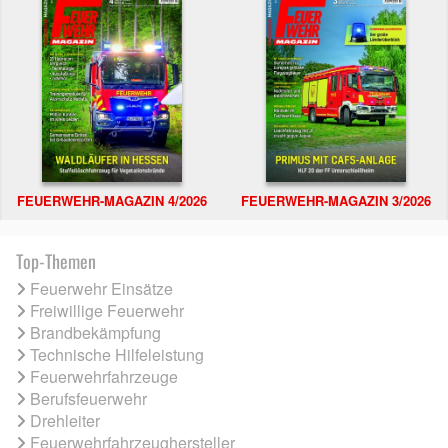
FEUERWEHR-MAGAZIN 4/2026
FEUERWEHR-MAGAZIN 3/2026
Top-Themen
Feuerwehr Einsätze
Freiwillige Feuerwehr
Brandbekämpfung
Technische Hilfeleistung
Feuerwehrfahrzeuge
Berufsfeuerwehr
Drehleiter
Feuerwehrfahrzeughersteller