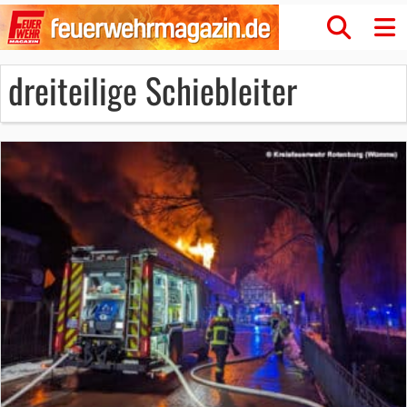
dreiteilige Schiebleiter