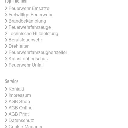
Top-Themen
Feuerwehr Einsätze
Freiwillige Feuerwehr
Brandbekämpfung
Feuerwehrfahrzeuge
Technische Hilfeleistung
Berufsfeuerwehr
Drehleiter
Feuerwehrfahrzeughersteller
Katastrophenschutz
Feuerwehr Unfall
Service
Kontakt
Impressum
AGB Shop
AGB Online
AGB Print
Datenschutz
Cookie-Manager