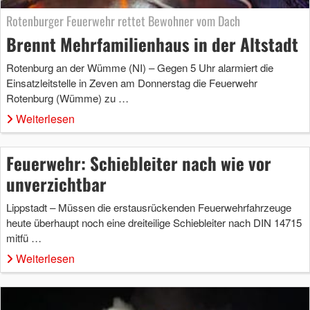
Rotenburger Feuerwehr rettet Bewohner vom Dach
Brennt Mehrfamilienhaus in der Altstadt
Rotenburg an der Wümme (NI) – Gegen 5 Uhr alarmiert die
Einsatzleitstelle in Zeven am Donnerstag die Feuerwehr
Rotenburg (Wümme) zu …
Weiterlesen
Feuerwehr: Schiebleiter nach wie vor
unverzichtbar
Lippstadt – Müssen die erstausrückenden Feuerwehrfahrzeuge
heute überhaupt noch eine dreiteilige Schiebleiter nach DIN 14715
mitfü …
Weiterlesen