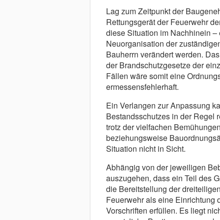
Lag zum Zeitpunkt der Baugeneh
Rettungsgerät der Feuerwehr den
diese Situation im Nachhinein –
Neuorganisation der zuständigen
Bauherrn verändert werden. Da
der Brandschutzgesetze der ein
Fällen wäre somit eine Ordnung
ermessensfehlerhaft.
Ein Verlangen zur Anpassung ka
Bestandsschutzes in der Regel re
trotz der vielfachen Bemühungen
beziehungsweise Bauordnungsäm
Situation nicht in Sicht.
Abhängig von der jeweiligen Be
auszugehen, dass ein Teil des 
die Bereitstellung der dreiteilig
Feuerwehr als eine Einrichtung
Vorschriften erfüllen. Es liegt 