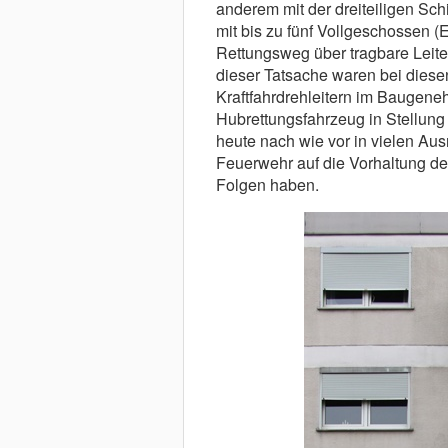
anderem mit der dreiteiligen Sc
mit bis zu fünf Vollgeschossen (
Rettungsweg über tragbare Leite
dieser Tatsache waren bei diesen
Kraftfahrdrehleitern im Baugene
Hubrettungsfahrzeug in Stellun
heute nach wie vor in vielen Aus
Feuerwehr auf die Vorhaltung der
Folgen haben.