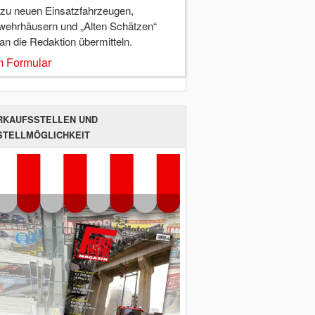
 zu neuen Einsatzfahrzeugen,
wehrhäusern und „Alten Schätzen“
 an die Redaktion übermitteln.
 Formular
RKAUFSSTELLEN UND
STELLMÖGLICHKEIT