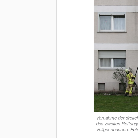
Vornahme der dreiteil
des zweiten Rettung
Vollgeschossen. Foto