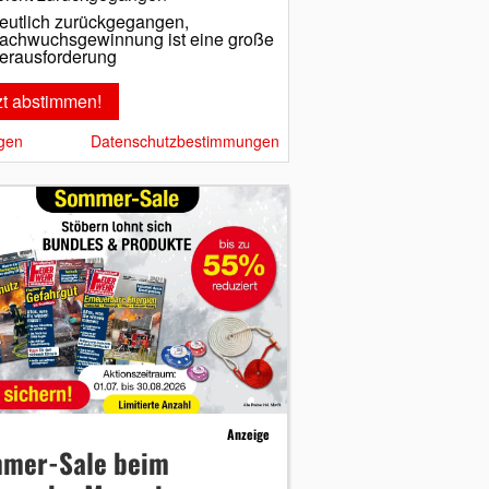
eutlich zurückgegangen,
achwuchsgewinnung ist eine große
erausforderung
gen
Datenschutzbestimmungen
Anzeige
mer-Sale beim