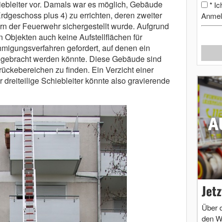
hiebleiter vor. Damals war es möglich, Gebäude
Ic
*
Erdgeschoss plus 4) zu errichten, deren zweiter
Anmel
rn der Feuerwehr sichergestellt wurde. Aufgrund
 Objekten auch keine Aufstellflächen für
hmigungsverfahren gefordert, auf denen ein
g gebracht werden könnte. Diese Gebäude sind
rückebereichen zu finden. Ein Verzicht einer
 dreiteilige Schiebleiter könnte also gravierende
Jet
Über 
den W