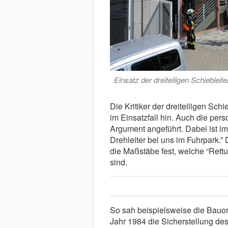
Einsatz der dreiteiligen Schieblei
Die Kritiker der dreiteiligen Sch
im Einsatzfall hin. Auch die per
Argument angeführt. Dabei ist i
Drehleiter bei uns im Fuhrpark.” 
die Maßstäbe fest, welche “Rett
sind.
So sah beispielsweise die Bauo
Jahr 1984 die Sicherstellung d