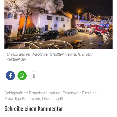
Großbrand im Waiblinger Stadtteil Hegnach. (Foto:
7aktuell.de)
Schlagwörter:
Brandbekämpfung
,
Feuerwehr Einsätze
,
Freiwillige Feuerwehr
,
Löschangriff
Schreibe einen Kommentar