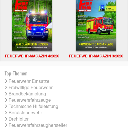
FEUERWEHR-MAGAZIN 4/2026
FEUERWEHR-MAGAZIN 3/2026
Top-Themen
Feuerwehr Einsätze
Freiwillige Feuerwehr
Brandbekämpfung
Feuerwehrfahrzeuge
Technische Hilfeleistung
Berufsfeuerwehr
Drehleiter
Feuerwehrfahrzeughersteller