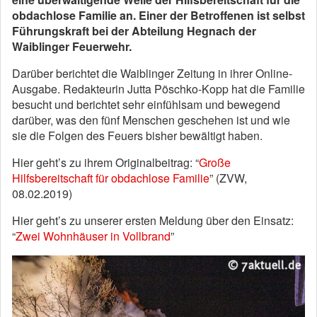
obdachlose Familie an. Einer der Betroffenen ist selbst
Führungskraft bei der Abteilung Hegnach der
Waiblinger Feuerwehr.
Darüber berichtet die Waiblinger Zeitung in ihrer Online-
Ausgabe. Redakteurin Jutta Pöschko-Kopp hat die Familie
besucht und berichtet sehr einfühlsam und bewegend
darüber, was den fünf Menschen geschehen ist und wie
sie die Folgen des Feuers bisher bewältigt haben.
Hier geht’s zu ihrem Originalbeitrag: “
Große
Hilfsbereitschaft für obdachlose Familie
” (ZVW,
08.02.2019)
Hier geht’s zu unserer ersten Meldung über den Einsatz:
“
Zwei Wohnhäuser in Vollbrand
”