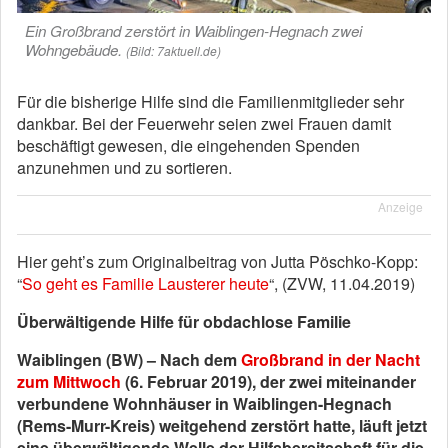
Ein Großbrand zerstört in Waiblingen-Hegnach zwei
Wohngebäude.
(Bild: 7aktuell.de)
Für die bisherige Hilfe sind die Familienmitglieder sehr
dankbar. Bei der Feuerwehr seien zwei Frauen damit
beschäftigt gewesen, die eingehenden Spenden
anzunehmen und zu sortieren.
Anzeige
Hier geht’s zum Originalbeitrag von Jutta Pöschko-Kopp:
“
So geht es Familie Lausterer heute
“, (ZVW, 11.04.2019)
Überwältigende Hilfe für obdachlose Familie
Waiblingen (BW) – Nach dem
Großbrand in der Nacht
zum Mittwoch
(6. Februar 2019), der zwei miteinander
verbundene Wohnhäuser in Waiblingen-Hegnach
(Rems-Murr-Kreis) weitgehend zerstört hatte, läuft jetzt
eine überwältigende Welle der Hilfsbereitschaft für die