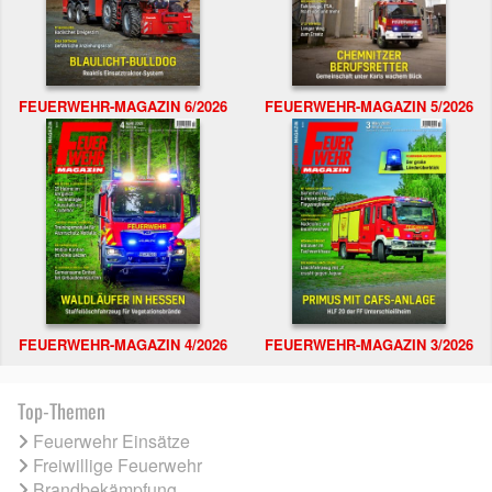
FEUERWEHR-MAGAZIN 6/2026
FEUERWEHR-MAGAZIN 5/2026
FEUERWEHR-MAGAZIN 4/2026
FEUERWEHR-MAGAZIN 3/2026
Top-Themen
Feuerwehr Einsätze
Freiwillige Feuerwehr
Brandbekämpfung