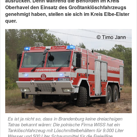
ausrücken. Denn während die Behörden im Kreis
Oberhavel den Einsatz des Großtanklöschfahrzeugs
genehmigt haben, stellen sie sich im Kreis Elbe-Elster
quer.
Es ist ja nicht so, dass in Brandenburg keine dreiachsigen
Tatras bekannt wären: Die polnische Firma WISS hat ein
Tanklöschfahrzeug mit Löschmittelbehältern für 9.000 Liter
Wasser und 500 Liter Schaummittel für die Freiwillige