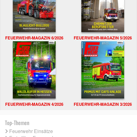
FEUERWEHR-MAGAZIN 6/2026
FEUERWEHR-MAGAZIN 5/2026
FEUERWEHR-MAGAZIN 4/2026
FEUERWEHR-MAGAZIN 3/2026
Top-Themen
Feuerwehr Einsätze