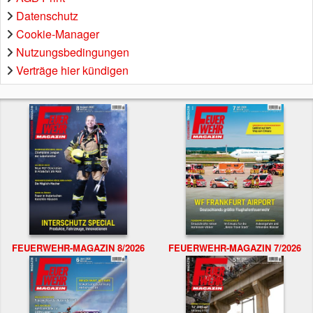
Datenschutz
Cookie-Manager
Nutzungsbedingungen
Verträge hier kündigen
FEUERWEHR-MAGAZIN 8/2026
FEUERWEHR-MAGAZIN 7/2026