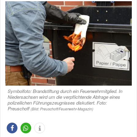
Symbolfoto: Brandstiftung durch ein Feuerwehrmitglied. In
Niedersachsen wird um die verpflichtende Abfrage eines
polizeilichen Führungszeugnisses diskutiert. Foto:
Preuschoff
(Bild: Preuschoff/Feuerwehr-Magazin)