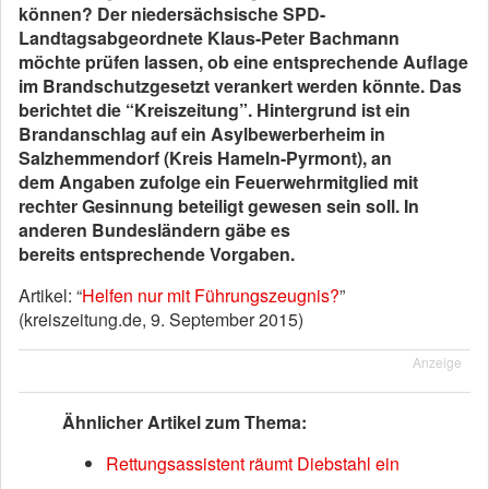
können? Der niedersächsische SPD-
Landtagsabgeordnete Klaus-Peter Bachmann
möchte prüfen lassen, ob eine entsprechende Auflage
im Brandschutzgesetzt verankert werden könnte. Das
berichtet die “Kreiszeitung”. Hintergrund ist ein
Brandanschlag auf ein Asylbewerberheim in
Salzhemmendorf (Kreis Hameln-Pyrmont), an
dem Angaben zufolge ein Feuerwehrmitglied mit
rechter Gesinnung beteiligt gewesen sein soll. In
anderen Bundesländern gäbe es
bereits entsprechende Vorgaben.
Artikel: “
Helfen nur mit Führungszeugnis?
”
(kreiszeitung.de, 9. September 2015)
Anzeige
Ähnlicher Artikel zum Thema:
Rettungsassistent räumt Diebstahl ein