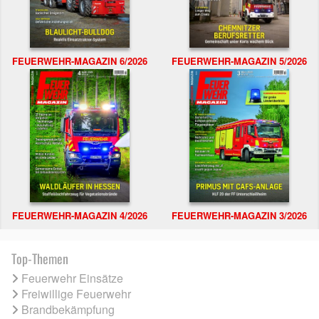
FEUERWEHR-MAGAZIN 6/2026
FEUERWEHR-MAGAZIN 5/2026
FEUERWEHR-MAGAZIN 4/2026
FEUERWEHR-MAGAZIN 3/2026
Top-Themen
Feuerwehr Einsätze
Freiwillige Feuerwehr
Brandbekämpfung