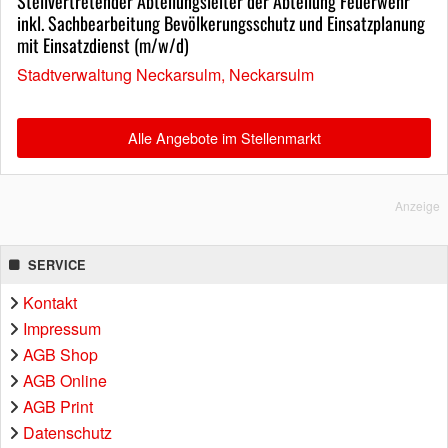
Stellvertretender Abteilungsleiter der Abteilung Feuerwehr
inkl. Sachbearbeitung Bevölkerungsschutz und Einsatzplanung
mit Einsatzdienst (m/w/d)
Stadtverwaltung Neckarsulm, Neckarsulm
Alle Angebote im Stellenmarkt
Anzeige
SERVICE
Kontakt
Impressum
AGB Shop
AGB Online
AGB Print
Datenschutz