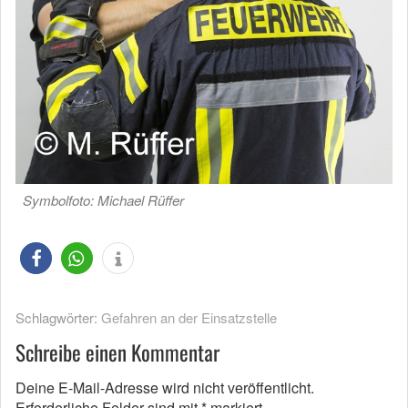
Symbolfoto: Michael Rüffer
Schlagwörter:
Gefahren an der Einsatzstelle
Schreibe einen Kommentar
Deine E-Mail-Adresse wird nicht veröffentlicht.
Erforderliche Felder sind mit
*
markiert