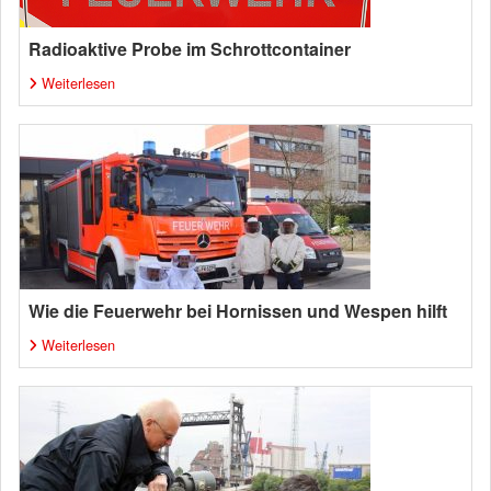
Radioaktive Probe im Schrottcontainer
Weiterlesen
Wie die Feuerwehr bei Hornissen und Wespen hilft
Weiterlesen