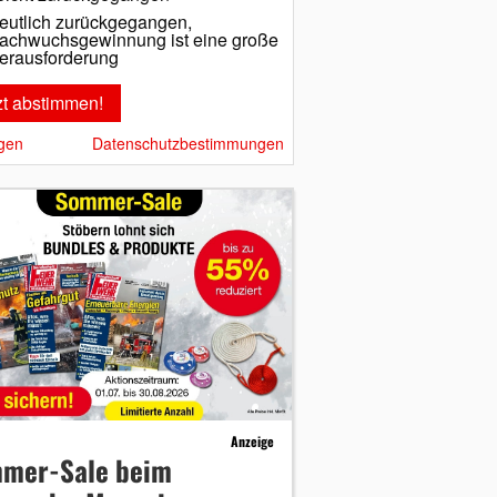
eutlich zurückgegangen,
achwuchsgewinnung ist eine große
erausforderung
gen
Datenschutzbestimmungen
Anzeige
mer-Sale beim