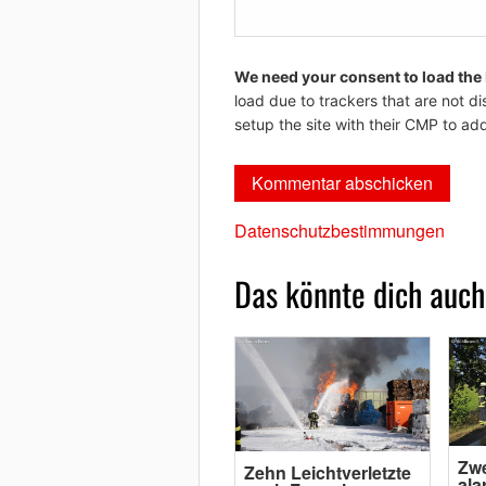
We need your consent to load the
load due to trackers that are not di
setup the site with their CMP to add
Datenschutzbestimmungen
Das könnte dich auch
Zwe
Zehn Leichtverletzte
ala