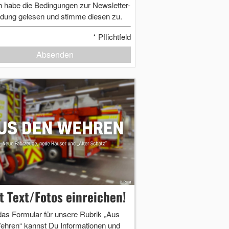
h habe die Bedingungen zur Newsletter-
dung gelesen und stimme diesen zu.
*
Pflichtfeld
Absenden
zt Text/Fotos einreichen!
das Formular für unsere Rubrik „Aus
ehren“ kannst Du Informationen und