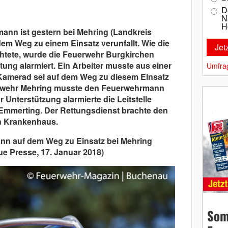
D
N
H
ann ist gestern bei Mehring (Landkreis
dem Weg zu einem Einsatz verunfallt. Wie die
htete, wurde die Feuerwehr Burgkirchen
ung alarmiert. Ein Arbeiter musste aus einer
Umfra
 Kamerad sei auf dem Weg zu diesem Einsatz
erwehr Mehring musste den Feuerwehrmann
 Unterstützung alarmierte die Leitstelle
mmerting. Der Rettungsdienst brachte den
in Krankenhaus.
ann auf dem Weg zu Einsatz bei Mehring
ue Presse, 17. Januar 2018)
Som