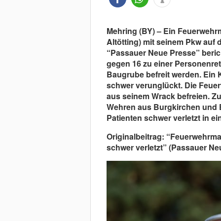
Mehring (BY) – Ein Feuerwehrm
Altötting) mit seinem Pkw auf 
“Passauer Neue Presse” beric
gegen 16 zu einer Personenrett
Baugrube befreit werden. Ein
schwer verunglückt. Die Feu
aus seinem Wrack befreien. Zur
Wehren aus Burgkirchen und E
Patienten schwer verletzt in e
Originalbeitrag: “Feuerwehrm
schwer verletzt” (Passauer Ne