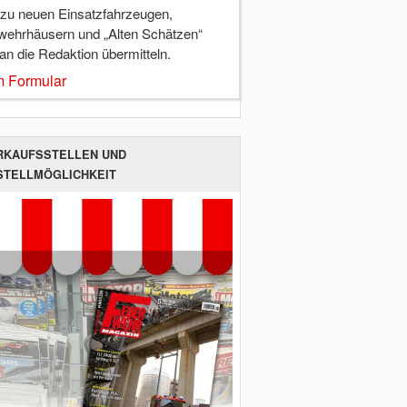
 zu neuen Einsatzfahrzeugen,
wehrhäusern und „Alten Schätzen“
 an die Redaktion übermitteln.
 Formular
RKAUFSSTELLEN UND
STELLMÖGLICHKEIT