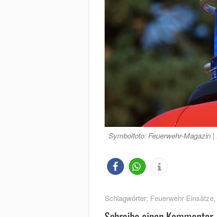
Symbolfoto: Feuerwehr-Magazin |
Schlagwörter:
Feuerwehr Einsätze
Schreibe einen Kommentar