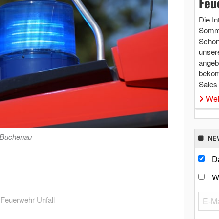
Feu
Die In
Somme
Schon 
unsere
angebo
bekom
Sales
Wei
 Buchenau
NE
Da
W
,
Feuerwehr Unfall