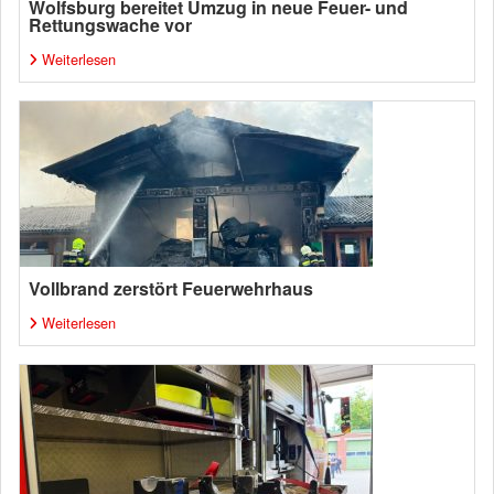
Wolfsburg bereitet Umzug in neue Feuer- und
Rettungswache vor
Weiterlesen
Vollbrand zerstört Feuerwehrhaus
Weiterlesen