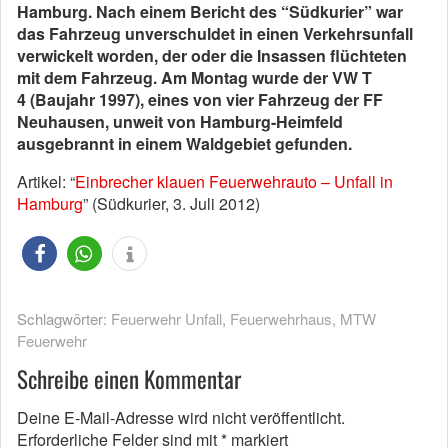
Hamburg. Nach einem Bericht des “Südkurier” war
das Fahrzeug unverschuldet in einen Verkehrsunfall
verwickelt worden, der oder die Insassen flüchteten
mit dem Fahrzeug. Am Montag wurde der VW T
4 (Baujahr 1997), eines von vier Fahrzeug der FF
Neuhausen, unweit von Hamburg-Heimfeld
ausgebrannt in einem Waldgebiet gefunden.
Artikel: “
Einbrecher klauen Feuerwehrauto – Unfall in
Hamburg
” (Südkurier, 3. Juli 2012)
Schlagwörter:
Feuerwehr Unfall
,
Feuerwehrhaus
,
MTW
Feuerwehr
Schreibe einen Kommentar
Deine E-Mail-Adresse wird nicht veröffentlicht.
Erforderliche Felder sind mit
*
markiert