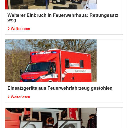
Weiterer Einbruch in Feuerwehrhaus: Rettungssatz
weg
Weiterlesen
Einsatzgeräte aus Feuerwehrfahrzeug gestohlen
Weiterlesen