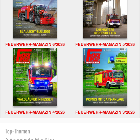
FEUERWEHR-MAGAZIN 6/2026
FEUERWEHR-MAGAZIN 5/2026
FEUERWEHR-MAGAZIN 4/2026
FEUERWEHR-MAGAZIN 3/2026
Top-Themen
Feuerwehr Einsätze