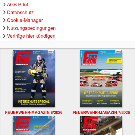
AGB Print
Datenschutz
Cookie-Manager
Nutzungsbedingungen
Verträge hier kündigen
FEUERWEHR-MAGAZIN 8/2026
FEUERWEHR-MAGAZIN 7/2026