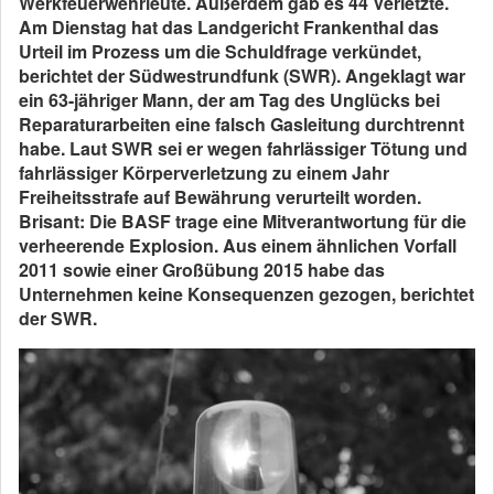
Werkfeuerwehrleute. Außerdem gab es 44 Verletzte.
Am Dienstag hat das Landgericht Frankenthal das
Urteil im Prozess um die Schuldfrage verkündet,
berichtet der Südwestrundfunk (SWR). Angeklagt war
ein 63-jähriger Mann, der am Tag des Unglücks bei
Reparaturarbeiten eine falsch Gasleitung durchtrennt
habe. Laut SWR sei er wegen fahrlässiger Tötung und
fahrlässiger Körperverletzung zu einem Jahr
Freiheitsstrafe auf Bewährung verurteilt worden.
Brisant: Die BASF trage eine Mitverantwortung für die
verheerende Explosion. Aus einem ähnlichen Vorfall
2011 sowie einer Großübung 2015 habe das
Unternehmen keine Konsequenzen gezogen, berichtet
der SWR.