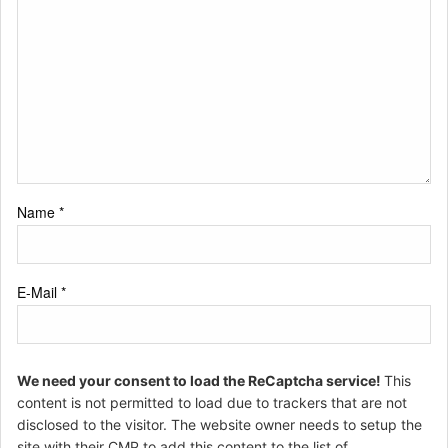
Name
*
E-Mail
*
We need your consent to load the ReCaptcha service!
This
content is not permitted to load due to trackers that are not
disclosed to the visitor. The website owner needs to setup the
site with their CMP to add this content to the list of