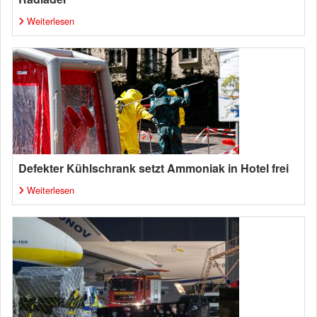
Weiterlesen
Defekter Kühlschrank setzt Ammoniak in Hotel frei
Weiterlesen