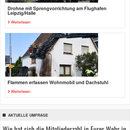
Drohne mit Sprengvorrichtung am Flughafen
Leipzig/Halle
Weiterlesen
Flammen erfassen Wohnmobil und Dachstuhl
Weiterlesen
AKTUELLE UMFRAGE
Wie hat sich die Mitgliederzahl in Eurer Wehr in