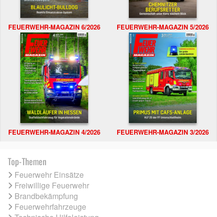
FEUERWEHR-MAGAZIN 6/2026
FEUERWEHR-MAGAZIN 5/2026
FEUERWEHR-MAGAZIN 4/2026
FEUERWEHR-MAGAZIN 3/2026
Top-Themen
Feuerwehr Einsätze
Freiwillige Feuerwehr
Brandbekämpfung
Feuerwehrfahrzeuge