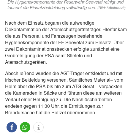
Die Hygienekomponente der Feuerwehr Seevetal reinigt und
tauscht die Einsatzbekleidung vollständig aus.
(Bild: Köhlbrandt)
Nach dem Einsatz begann die aufwendige
Dekontamination der Atemschutzgeräteträger. Hierfür kam
die aus Personal und Fahrzeugen bestehende
Hygienekomponente der FF Seevetal zum Einsatz. Über
zwei Dekontaminationsstrecken erfolgte zunächst eine
Grobreinigung der PSA samt Stiefeln und
Atemschutzgeräten.
Abschließend wurden die AGT-Träger entkleidet und mit
frischer Bekleidung versehen. Sämtliches Material– vom
Helm über die PSA bis hin zum ATG-Gerät – verpackten
die Kameraden in Säcke und führten diese am weiteren
Verlauf einer Reinigung zu. Die Nachlöscharbeiten
endeten gegen 11:30 Uhr, die Ermittlungen zur
Brandursache hat die Polizei übernommen.