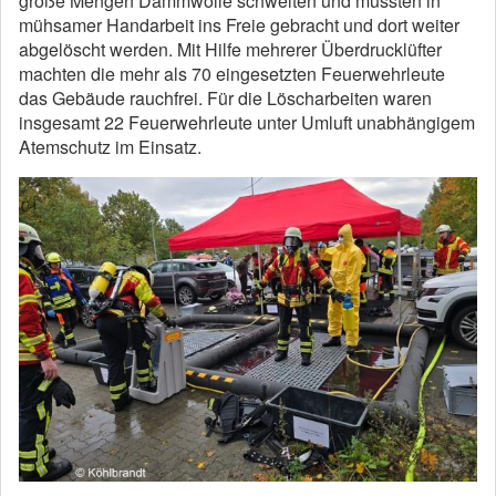
große Mengen Dämmwolle schwelten und mussten in
mühsamer Handarbeit ins Freie gebracht und dort weiter
abgelöscht werden. Mit Hilfe mehrerer Überdrucklüfter
machten die mehr als 70 eingesetzten Feuerwehrleute
das Gebäude rauchfrei. Für die Löscharbeiten waren
insgesamt 22 Feuerwehrleute unter Umluft unabhängigem
Atemschutz im Einsatz.