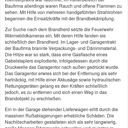
Baufirma allerdings waren Rauch und offene Flammen zu
sehen. Mit Hilfe von mehreren handgeführten Strahlrohren
begannen die Einsatzkräfte mit der Brandbekämpfung.
Zur Suche nach dem Brandherd setzte die Feuerwehr
Wärmebildkameras ein. Mit deren Hilfe fanden sie
schließlich den Brandherd. Im Lager- und Garagentrakt
der Baufirma brannte Verpackungs- und Dämmmaterial.
Die Hitze war so stark, dass eine Gasflasche eines
Gabelstaplers explodierte, infolgedessen durch die
Druckwelle das Garagentor nach außen gedrückt wurde.
Das Garagentor erwies sich bei der Entfernung als sehr
hartnäckig, mit Hilfe einer Akkusäge sowie hydraulischen
Rettungsgeräten gelang es den Kräften schließlich
jedoch, es zu entfernen und sich einen Weg in das
Brandobjekt zu erschließen.
Ein in der Garage stehender Lieferwagen erlitt durch die
massiven Rußablagerungen erhebliche Schäden. Die
Nachlöscharbeiten gestalteten sich als sehr langwierig,