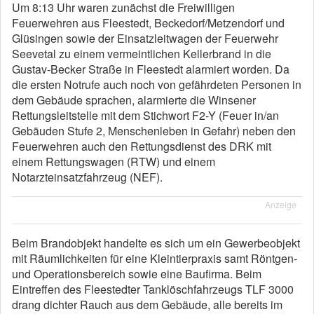
Um 8:13 Uhr waren zunächst die Freiwilligen
Feuerwehren aus Fleestedt, Beckedorf/Metzendorf und
Glüsingen sowie der Einsatzleitwagen der Feuerwehr
Seevetal zu einem vermeintlichen Kellerbrand in die
Gustav-Becker Straße in Fleestedt alarmiert worden. Da
die ersten Notrufe auch noch von gefährdeten Personen in
dem Gebäude sprachen, alarmierte die Winsener
Rettungsleitstelle mit dem Stichwort F2-Y (Feuer in/an
Gebäuden Stufe 2, Menschenleben in Gefahr) neben den
Feuerwehren auch den Rettungsdienst des DRK mit
einem Rettungswagen (RTW) und einem
Notarzteinsatzfahrzeug (NEF).
Anzeige
Beim Brandobjekt handelte es sich um ein Gewerbeobjekt
mit Räumlichkeiten für eine Kleintierpraxis samt Röntgen-
und Operationsbereich sowie eine Baufirma. Beim
Eintreffen des Fleestedter Tanklöschfahrzeugs TLF 3000
drang dichter Rauch aus dem Gebäude, alle bereits im