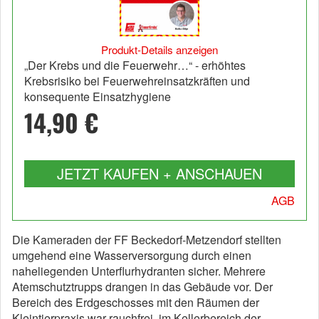
Produkt-Details anzeigen
„Der Krebs und die Feuerwehr…“ - erhöhtes
Krebsrisiko bei Feuerwehreinsatzkräften und
konsequente Einsatzhygiene
14,90 €
JETZT KAUFEN + ANSCHAUEN
AGB
Die Kameraden der FF Beckedorf-Metzendorf stellten
umgehend eine Wasserversorgung durch einen
naheliegenden Unterflurhydranten sicher. Mehrere
Atemschutztrupps drangen in das Gebäude vor. Der
Bereich des Erdgeschosses mit den Räumen der
Kleintierpraxis war rauchfrei, im Kellerbereich der