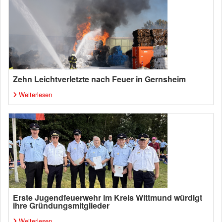
Zehn Leichtverletzte nach Feuer in Gernsheim
Weiterlesen
Erste Jugendfeuerwehr im Kreis Wittmund würdigt
ihre Gründungsmitglieder
Weiterlesen