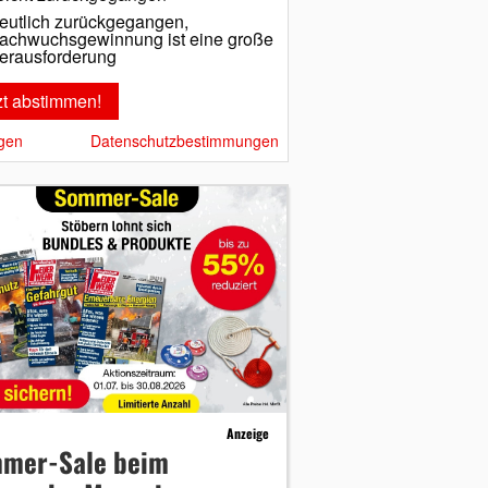
eutlich zurückgegangen,
achwuchsgewinnung ist eine große
erausforderung
gen
Datenschutzbestimmungen
Anzeige
mer-Sale beim