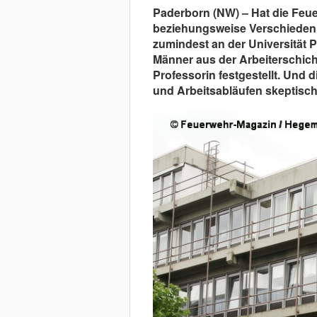
Paderborn (NW) – Hat die Feuer
beziehungsweise Verschiedenh
zumindest an der Universität P
Männer aus der Arbeiterschicht
Professorin festgestellt. Und
und Arbeitsabläufen skeptis