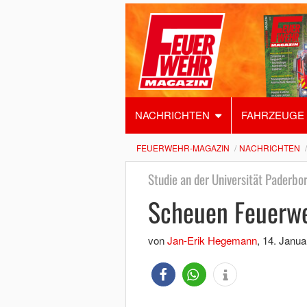
NACHRICHTEN
FAHRZEUGE
FEUERWEHR-MAGAZIN
NACHRICHTEN
Studie an der Universität Paderbo
Scheuen Feuerw
von
Jan-Erik Hegemann
,
14. Janua