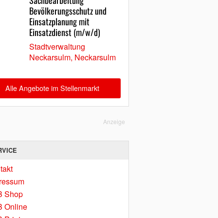
Sachbearbeitung
Bevölkerungsschutz und
Einsatzplanung mit
Einsatzdienst (m/w/d)
Stadtverwaltung
Neckarsulm, Neckarsulm
Alle Angebote im Stellenmarkt
Anzeige
RVICE
takt
ressum
B Shop
 Online