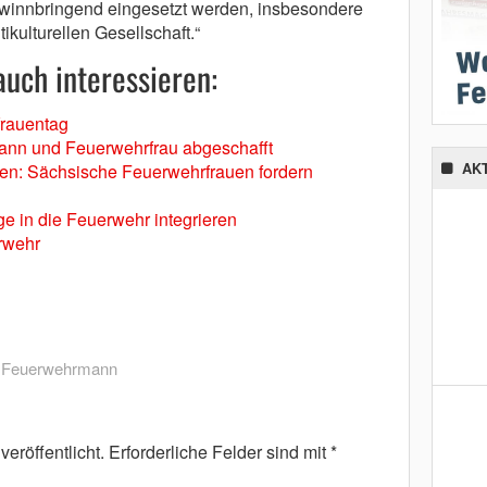
ewinnbringend eingesetzt werden, insbesondere
ikulturellen Gesellschaft.“
uch interessieren:
frauentag
ann und Feuerwehrfrau abgeschafft
n: Sächsische Feuerwehrfrauen fordern
AK
nge in die Feuerwehr integrieren
erwehr
,
Feuerwehrmann
eröffentlicht.
Erforderliche Felder sind mit
*