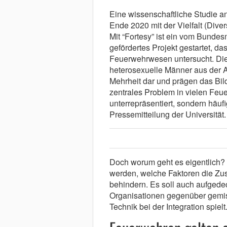
Eine wissenschaftliche Studie an
Ende 2020 mit der Vielfalt (Diver
Mit “Fortesy” ist ein vom Bunde
gefördertes Projekt gestartet, da
Feuerwehrwesen untersucht. Die
heterosexuelle Männer aus der Ar
Mehrheit dar und prägen das Bi
zentrales Problem in vielen Feu
unterrepräsentiert, sondern häufi
Pressemitteilung der Universität.
Doch worum geht es eigentlich? S
werden, welche Faktoren die Zu
behindern. Es soll auch aufgede
Organisationen gegenüber gemis
Technik bei der Integration spielt