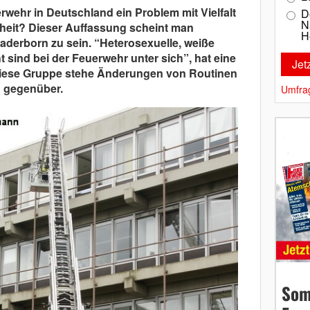
wehr in Deutschland ein Problem mit Vielfalt
D
N
eit? Dieser Auffassung scheint man
H
aderborn zu sein. “Heterosexuelle, weiße
 sind bei der Feuerwehr unter sich”, hat eine
 diese Gruppe stehe Änderungen von Routinen
ch gegenüber.
Umfra
Som