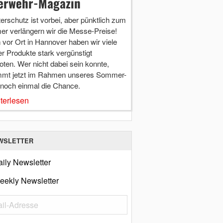
erwehr-Magazin
terschutz ist vorbei, aber pünktlich zum
r verlängern wir die Messe-Preise!
vor Ort in Hannover haben wir viele
r Produkte stark vergünstigt
ten. Wer nicht dabei sein konnte,
mt jetzt im Rahmen unseres Sommer-
 noch einmal die Chance.
terlesen
WSLETTER
ily Newsletter
eekly Newsletter