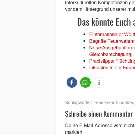
interkulturellen Kompetenzen g
vor dem Hintergrund unserer mult
Das könnte Euch a
FInternationaler Welt
Begriffe Feuerwehrm
Neue Ausgehuniforme
Gleichberechtigung
Praxistipps: Flüchtli
Inklusion in der Feu
Schlagwörter:
Feuerwehr Einsätze
Schreibe einen Kommentar
Deine E-Mail-Adresse wird nicht v
markiert