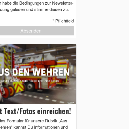
h habe die Bedingungen zur Newsletter-
dung gelesen und stimme diesen zu.
*
Pflichtfeld
Absenden
zt Text/Fotos einreichen!
das Formular für unsere Rubrik „Aus
ehren“ kannst Du Informationen und