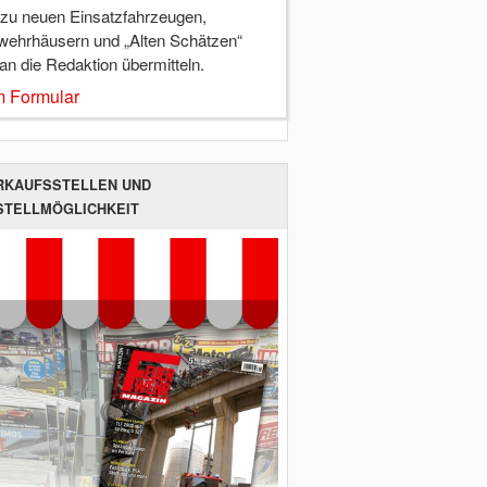
 zu neuen Einsatzfahrzeugen,
wehrhäusern und „Alten Schätzen“
 an die Redaktion übermitteln.
 Formular
RKAUFSSTELLEN UND
STELLMÖGLICHKEIT