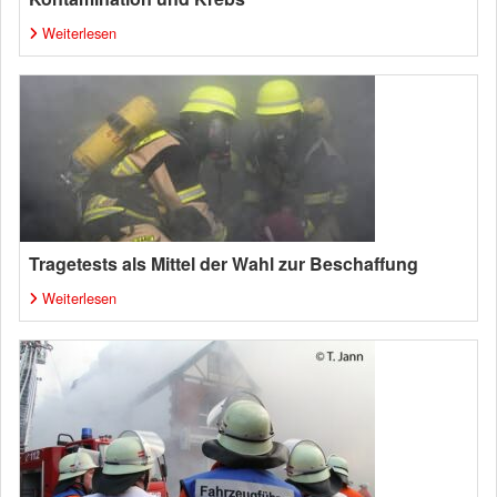
Weiterlesen
Tragetests als Mittel der Wahl zur Beschaffung
Weiterlesen