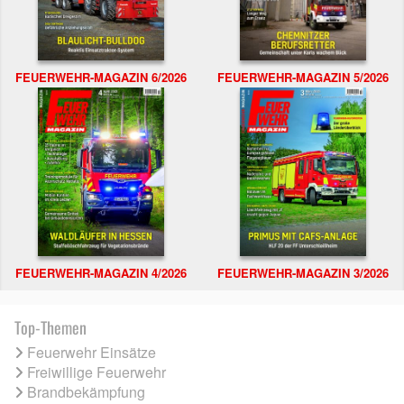
FEUERWEHR-MAGAZIN 6/2026
FEUERWEHR-MAGAZIN 5/2026
FEUERWEHR-MAGAZIN 4/2026
FEUERWEHR-MAGAZIN 3/2026
Top-Themen
Feuerwehr Einsätze
Freiwillige Feuerwehr
Brandbekämpfung