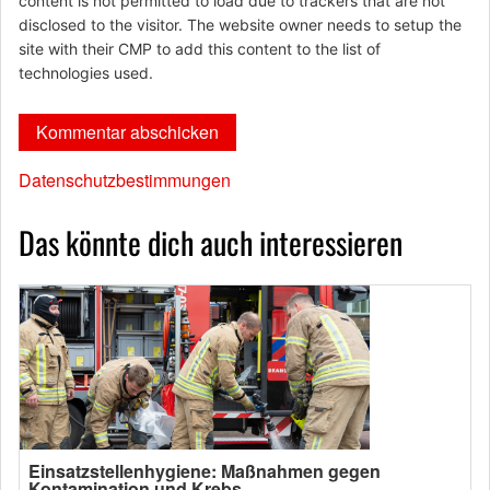
content is not permitted to load due to trackers that are not
disclosed to the visitor. The website owner needs to setup the
site with their CMP to add this content to the list of
technologies used.
Datenschutzbestimmungen
Das könnte dich auch interessieren
Einsatzstellenhygiene: Maßnahmen gegen
Kontamination und Krebs