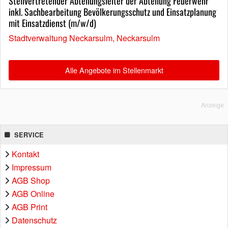
Stellvertretender Abteilungsleiter der Abteilung Feuerwehr
inkl. Sachbearbeitung Bevölkerungsschutz und Einsatzplanung
mit Einsatzdienst (m/w/d)
Stadtverwaltung Neckarsulm, Neckarsulm
Alle Angebote im Stellenmarkt
Anzeige
SERVICE
Kontakt
Impressum
AGB Shop
AGB Online
AGB Print
Datenschutz