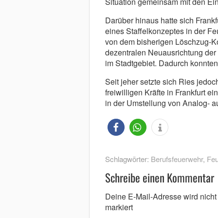
Situation gemeinsam mit den Ein
Darüber hinaus hatte sich Frank
eines Staffelkonzeptes in der Fe
von dem bisherigen Löschzug-K
dezentralen Neuausrichtung der 
im Stadtgebiet. Dadurch konnten 
Seit jeher setzte sich Ries jedo
freiwilligen Kräfte in Frankfurt 
in der Umstellung von Analog- au
Schlagwörter:
Berufsfeuerwehr
,
Feu
Schreibe einen Kommentar
Deine E-Mail-Adresse wird nicht v
markiert