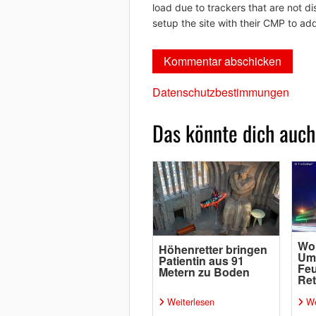
load due to trackers that are not di
setup the site with their CMP to add
Datenschutzbestimmungen
Das könnte dich auch
Wol
Höhenretter bringen
Um
Patientin aus 91
Feu
Metern zu Boden
Re
Weiterlesen
We