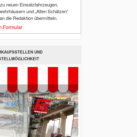
 zu neuen Einsatzfahrzeugen,
wehrhäusern und „Alten Schätzen“
 an die Redaktion übermitteln.
 Formular
RKAUFSSTELLEN UND
STELLMÖGLICHKEIT