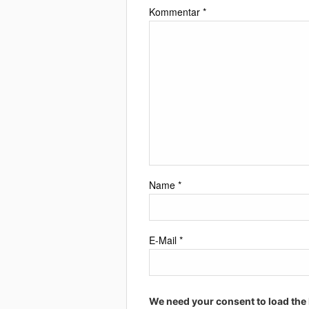
Kommentar
*
Name
*
E-Mail
*
We need your consent to load the