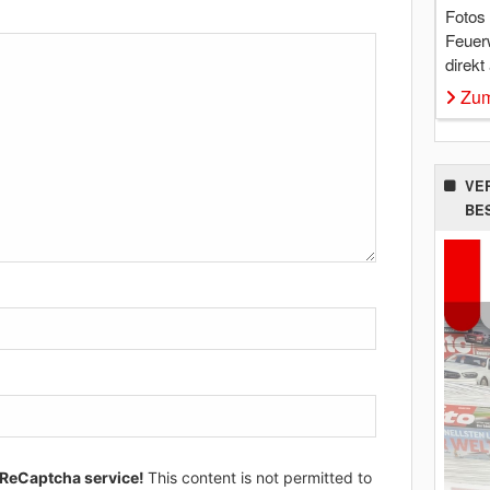
Fotos
Feuer
direkt
Zum
VE
BE
 ReCaptcha service!
This content is not permitted to