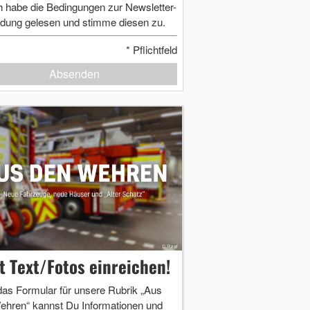
h habe die Bedingungen zur Newsletter-
dung gelesen und stimme diesen zu.
*
Pflichtfeld
Absenden
zt Text/Fotos einreichen!
das Formular für unsere Rubrik „Aus
ehren“ kannst Du Informationen und