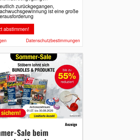
eutlich zurückgegangen,
achwuchsgewinnung ist eine große
erausforderung
gen
Datenschutzbestimmungen
Anzeige
mer-Sale beim