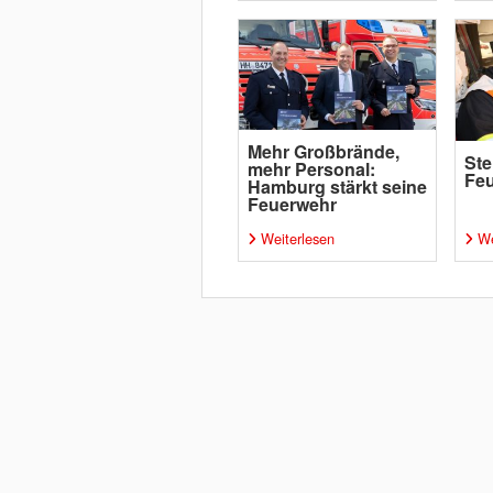
Mehr Großbrände,
Ste
mehr Personal:
Fe
Hamburg stärkt seine
Feuerwehr
Weiterlesen
We