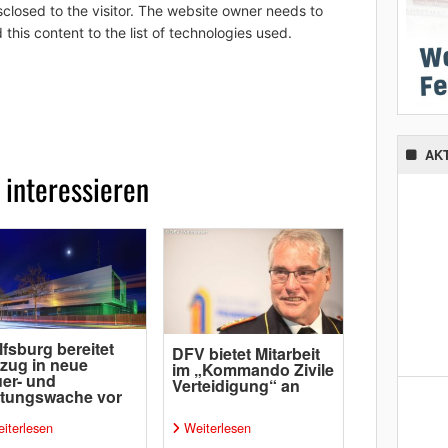
sclosed to the visitor. The website owner needs to
 this content to the list of technologies used.
AK
 interessieren
fsburg bereitet
DFV bietet Mitarbeit
zug in neue
im „Kommando Zivile
er- und
Verteidigung“ an
ttungswache vor
iterlesen
Weiterlesen