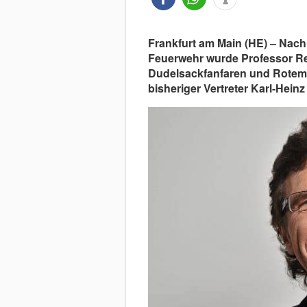
Frankfurt am Main (HE) – Nach 
Feuerwehr wurde Professor Rei
Dudelsackfanfaren und Rotem T
bisheriger Vertreter Karl-Heinz