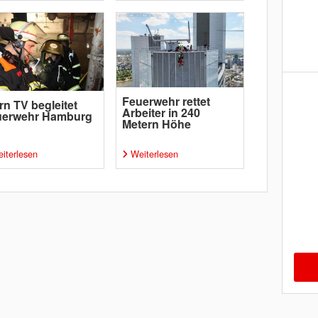
Feuerwehr rettet
rn TV begleitet
Arbeiter in 240
uerwehr Hamburg
Metern Höhe
iterlesen
Weiterlesen