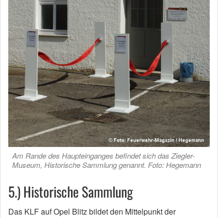
Am Rande des Haupteinganges befindet sich das Ziegler-
Museum, Historische Sammlung genannt. Foto: Hegemann
5.) Historische Sammlung
Das KLF auf Opel Blitz bildet den Mittelpunkt der