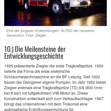
Eine der jüngsten Entwicklungen: ALPAS der neuesten
Generation. Foto: Ziegler
10.) Die Meilensteine der
Entwicklungsgeschichte
1925 präsentierte Ziegler die erste Tragkraftspritze. 1930
lieferte die Firma die erste elektrische
Schlauchwaschmaschine an die BF Leipzig. Seit 1932
bauen die Giengener eigene Pumpen. Im Jahr 1952 bietet
Ziegler erstmals eine Tragkraftspritze (TS) 8/8 (800 l/min
bei 8 bar) mit luftgekühltem VW-Motor an. Diese
Konstruktion entwickelt sich zum Verkaufsschlager. 1967
bringt das Unternehmen mit dem Trokomat eine
automatische Entlüftungseinrichtung für