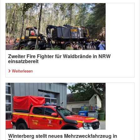
Zweiter Fire Fighter für Waldbrände in NRW
einsatzbereit
Weiterlesen
Winterberg stellt neues Mehrzweckfahrzeug in