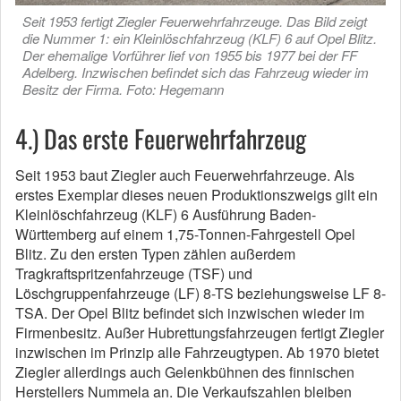
Seit 1953 fertigt Ziegler Feuerwehrfahrzeuge. Das Bild zeigt
die Nummer 1: ein Kleinlöschfahrzeug (KLF) 6 auf Opel Blitz.
Der ehemalige Vorführer lief von 1955 bis 1977 bei der FF
Adelberg. Inzwischen befindet sich das Fahrzeug wieder im
Besitz der Firma. Foto: Hegemann
4.) Das erste Feuerwehrfahrzeug
Seit 1953 baut Ziegler auch Feuerwehrfahrzeuge. Als
erstes Exemplar dieses neuen Produktionszweigs gilt ein
Kleinlöschfahrzeug (KLF) 6 Ausführung Baden-
Württemberg auf einem 1,75-Tonnen-Fahrgestell Opel
Blitz. Zu den ersten Typen zählen außerdem
Tragkraftspritzenfahrzeuge (TSF) und
Löschgruppenfahrzeuge (LF) 8-TS beziehungsweise LF 8-
TSA. Der Opel Blitz befindet sich inzwischen wieder im
Firmenbesitz. Außer Hubrettungsfahrzeugen fertigt Ziegler
inzwischen im Prinzip alle Fahrzeugtypen. Ab 1970 bietet
Ziegler allerdings auch Gelenkbühnen des finnischen
Herstellers Nummela an. Die Verkaufszahlen bleiben