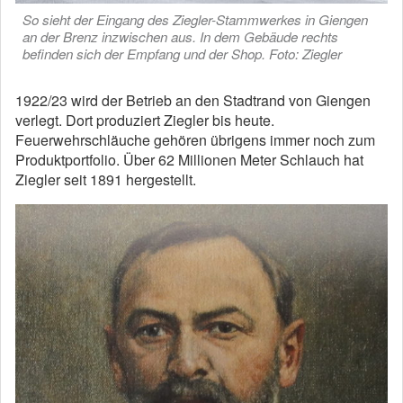
So sieht der Eingang des Ziegler-Stammwerkes in Giengen
an der Brenz inzwischen aus. In dem Gebäude rechts
befinden sich der Empfang und der Shop. Foto: Ziegler
1922/23 wird der Betrieb an den Stadtrand von Giengen
verlegt. Dort produziert Ziegler bis heute.
Feuerwehrschläuche gehören übrigens immer noch zum
Produktportfolio. Über 62 Millionen Meter Schlauch hat
Ziegler seit 1891 hergestellt.