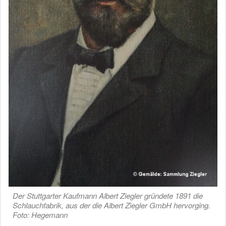
Der Stuttgarter Kaufmann Albert Ziegler gründete 1891 die
Schlauchfabrik, aus der die Albert Ziegler GmbH hervorging.
Foto: Hegemann