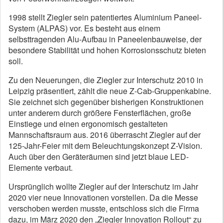
1998 stellt Ziegler sein patentiertes Aluminium Paneel-
System (ALPAS) vor. Es besteht aus einem
selbsttragenden Alu-Aufbau in Paneelenbauweise, der
besondere Stabilität und hohen Korrosionsschutz bieten
soll.
Zu den Neuerungen, die Ziegler zur Interschutz 2010 in
Leipzig präsentiert, zählt die neue Z-Cab-Gruppenkabine.
Sie zeichnet sich gegenüber bisherigen Konstruktionen
unter anderem durch größere Fensterflächen, große
Einstiege und einen ergonomisch gestalteten
Mannschaftsraum aus. 2016 überrascht Ziegler auf der
125-Jahr-Feier mit dem Beleuchtungskonzept Z-Vision.
Auch über den Geräteräumen sind jetzt blaue LED-
Elemente verbaut.
Ursprünglich wollte Ziegler auf der Interschutz im Jahr
2020 vier neue Innovationen vorstellen. Da die Messe
verschoben werden musste, entschloss sich die Firma
dazu, im März 2020 den „Ziegler Innovation Rollout“ zu