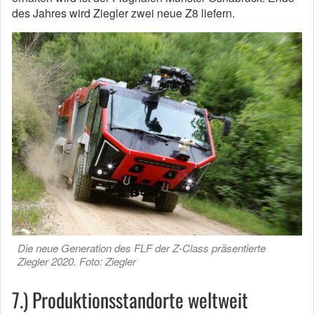
des Jahres wird Ziegler zwei neue Z8 liefern.
Die neue Generation des FLF der Z-Class präsentierte
Ziegler 2020. Foto: Ziegler
7.) Produktionsstandorte weltweit