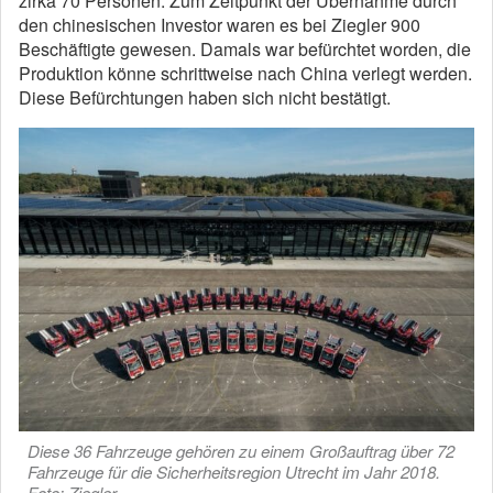
zirka 70 Personen. Zum Zeitpunkt der Übernahme durch
den chinesischen Investor waren es bei Ziegler 900
Beschäftigte gewesen. Damals war befürchtet worden, die
Produktion könne schrittweise nach China verlegt werden.
Diese Befürchtungen haben sich nicht bestätigt.
Diese 36 Fahrzeuge gehören zu einem Großauftrag über 72
Fahrzeuge für die Sicherheitsregion Utrecht im Jahr 2018.
Foto: Ziegler