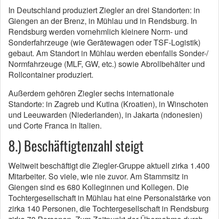
In Deutschland produziert Ziegler an drei Standorten: in
Giengen an der Brenz, in Mühlau und in Rendsburg. In
Rendsburg werden vornehmlich kleinere Norm- und
Sonderfahrzeuge (wie Gerätewagen oder TSF-Logistik)
gebaut. Am Standort in Mühlau werden ebenfalls Sonder-/
Normfahrzeuge (MLF, GW, etc.) sowie Abrollbehälter und
Rollcontainer produziert.
Außerdem gehören Ziegler sechs internationale
Standorte: in Zagreb und Kutina (Kroatien), in Winschoten
und Leeuwarden (Niederlanden), in Jakarta (ndonesien)
und Corte Franca in Italien.
8.) Beschäftigtenzahl steigt
Weltweit beschäftigt die Ziegler-Gruppe aktuell zirka 1.400
Mitarbeiter. So viele, wie nie zuvor. Am Stammsitz in
Giengen sind es 680 Kolleginnen und Kollegen. Die
Tochtergesellschaft in Mühlau hat eine Personalstärke von
zirka 140 Personen, die Tochtergesellschaft in Rendsburg