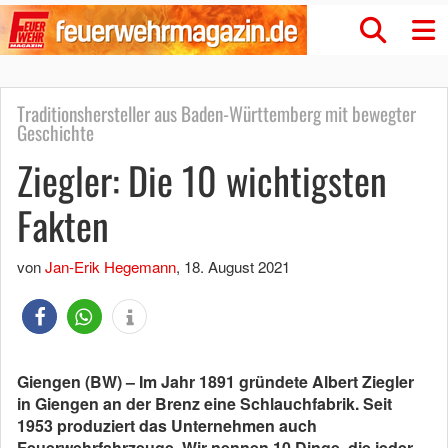
Traditionshersteller aus Baden-Württemberg mit bewegter
Geschichte
Ziegler: Die 10 wichtigsten
Fakten
von
Jan-Erik Hegemann
,
18. August 2021
Giengen (BW) – Im Jahr 1891 gründete Albert Ziegler
in Giengen an der Brenz eine Schlauchfabrik. Seit
1953 produziert das Unternehmen auch
Feuerwehrfahrzeuge. Wir nennen 10 Dinge, die jeder