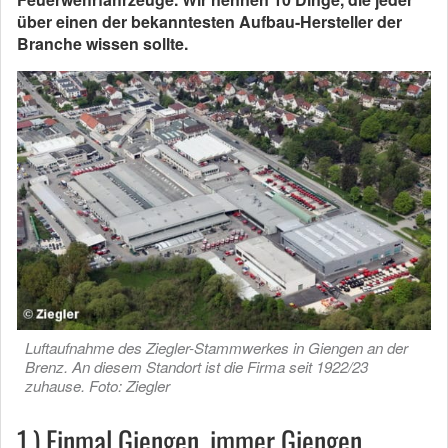
über einen der bekanntesten Aufbau-Hersteller der
Branche wissen sollte.
Luftaufnahme des Ziegler-Stammwerkes in Giengen an der
Brenz. An diesem Standort ist die Firma seit 1922/23
zuhause. Foto: Ziegler
1.) Einmal Giengen, immer Giengen