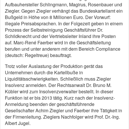
Aufbauhersteller Schlingmann, Magirus, Rosenbauer und
Ziegler. Gegen Ziegler verhängt das Bundeskartellamt ein
Bußgeld in Höhe von 8 Millionen Euro. Der Vorwurf:
illegale Preisabsprachen. In der Folgezeit geben in einem
Prozess der Selbstreinigung Geschäftsführer Dr.
Schildknecht und der Vertriebsleiter Inland ihre Posten
auf. Marc-René Faerber wird in die Geschäftsleitung
berufen und unter anderem mit dem Bereich Compliance
(deutsch: Regeltreue) beauftragt.
Trotz voller Auslastung der Produktion gerät das
Unternehmen durch die Kartellbuße in
Liquiditätsschwierigkeiten. Schließlich muss Ziegler
Insolvenz anmelden. Der Rechtsanwalt Dr. Bruno M.
Kübler wird zum Insolvenzverwalter bestellt. In dieser
Funktion ist er bis 2013 tätig. Kurz nach der Insolvenz-
Anmeldung beenden der geschäftsführende
Gesellschafter Achim Ziegler und Faerber ihre Tätigkeit in
der Firmenleitung. Zieglers Nachfolger wird Prof. Dr.-Ing.
Albert Jugel.