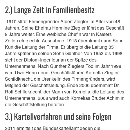
2.) Lange Zeit in Familienbesitz
1910 stirbt Firmengründer Albert Ziegler im Alter von 48
Jahren. Seine Ehefrau Hermine Ziegler führt das Geschäft
8 Jahre weiter. Eine weibliche Chefin war in Kaisers
Zeiten eine echte Ausnahme. 1918 übernimmt dann Sohn
Kurt die Leitung der Firma. Er übergibt die Leitung 35
Jahre später an seinen Sohn Günther. Von 1953 bis 1998
steht der Diplom-Ingenieur an der Spitze des
Unternehmens. Nach Günther Zieglers Tod im Jahr 1998
wird Uwe Henn neuer Geschäftsführer. Kornelia Ziegler -
Schildknecht, die Urenkelin des Firmengründers, wird
Mitglied der Geschäftsleitung. Ende 2000 übernimmt Dr.
Rolf Schildknecht, der Mann von Kornelia, die Leitung des
Unternehmens. 2008 wird auch Kornelias Bruder Achim in
die Geschäftsleitung berufen.
3.) Kartellverfahren und seine Folgen
2011 ermittelt das Bundeskartellamt gegen die