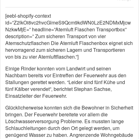
[eebl-shopify-context
id=”Z2lkOi8vc2hvcGlmeS9Qcm9kdWN0LzE2NDMxMjcw
NzkwMjE=” headline=”Atemluft Flaschen Transportbox”
description=” Zum sicheren Transport von vier
Atemschutzflaschen Die Atemluft Flaschenbox eignet sich
hervorragend zum sicheren Lagern und Transportieren
von bis zu vier Atemluftflaschen.”]
Einige Rinder konnten vom Landwirt und seinen
Nachbarn bereits vor Eintreffen der Feuerwehr aus den
Stallungen gerettet werden. “Leider sind fünf Kühe und
fünf Kälber verendet”, berichtet Stephan Sachse,
Einsatzleiter der Feuerwehr.
Glücklicherweise konnten sich die Bewohner in Sicherheit
bringen. Der Feuerwehr bereitete vor allem die
Löschwasserversorgung Probleme. Es mussten lange
Schlauchleitungen durch den Ort gelegt werden, um
genügend Wasser zu haben. Angrenzende Wohngebäude