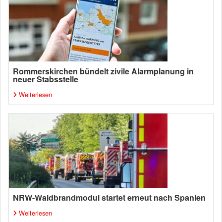
Rommerskirchen bündelt zivile Alarmplanung in
neuer Stabsstelle
Weiterlesen
NRW-Waldbrandmodul startet erneut nach Spanien
Weiterlesen