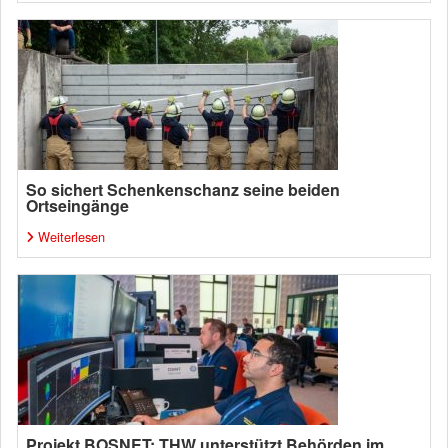
So sichert Schenkenschanz seine beiden
Ortseingänge
Weiterlesen
Projekt BOSNET: THW unterstützt Behörden im