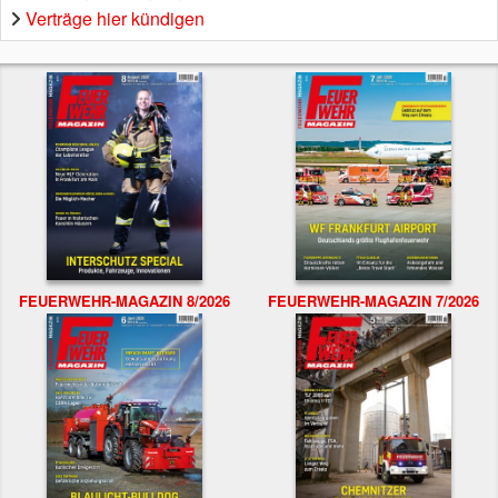
Verträge hier kündigen
FEUERWEHR-MAGAZIN 8/2026
FEUERWEHR-MAGAZIN 7/2026