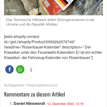
Das Technische Hilfswerk liefert Stromgeneratoren in die
Ukraine und die Republik Moldau.
[eebl-shopify-context
id=”gid://shopify/Product/3959262576749″
headline=”Rosenbauer-Kalender” description=” Der
Klassiker unter den Feuerwehr-Kalendern Er ist ein echter
Klassiker: der Fahrzeug-Kalender von Rosenbauer.”]
Schlagwörter:
Katastrophenschutz
Kommentare zu diesem Artikel
Daniel Nieswandt
12. Dezember 2022, 12:18