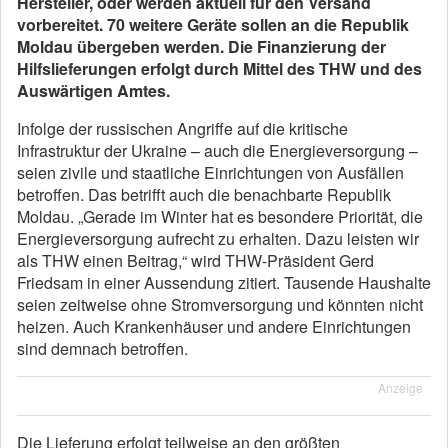
Hersteller, oder werden aktuell für den Versand
vorbereitet. 70 weitere Geräte sollen an die Republik
Moldau übergeben werden. Die Finanzierung der
Hilfslieferungen erfolgt durch Mittel des THW und des
Auswärtigen Amtes.
Infolge der russischen Angriffe auf die kritische
Infrastruktur der Ukraine – auch die Energieversorgung –
seien zivile und staatliche Einrichtungen von Ausfällen
betroffen. Das betrifft auch die benachbarte Republik
Moldau. „Gerade im Winter hat es besondere Priorität, die
Energieversorgung aufrecht zu erhalten. Dazu leisten wir
als THW einen Beitrag,“ wird THW-Präsident Gerd
Friedsam in einer Aussendung zitiert. Tausende Haushalte
seien zeitweise ohne Stromversorgung und könnten nicht
heizen. Auch Krankenhäuser und andere Einrichtungen
sind demnach betroffen.
Anzeige
Die Lieferung erfolgt teilweise an den größten