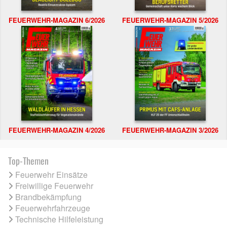
FEUERWEHR-MAGAZIN 6/2026
FEUERWEHR-MAGAZIN 5/2026
FEUERWEHR-MAGAZIN 4/2026
FEUERWEHR-MAGAZIN 3/2026
Top-Themen
Feuerwehr Einsätze
Freiwillige Feuerwehr
Brandbekämpfung
Feuerwehrfahrzeuge
Technische Hilfeleistung