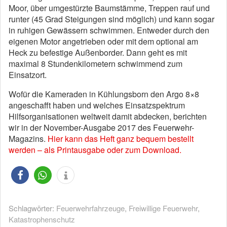
Moor, über umgestürzte Baumstämme, Treppen rauf und
runter (45 Grad Steigungen sind möglich) und kann sogar
in ruhigen Gewässern schwimmen. Entweder durch den
eigenen Motor angetrieben oder mit dem optional am
Heck zu befestige Außenborder. Dann geht es mit
maximal 8 Stundenkilometern schwimmend zum
Einsatzort.
Wofür die Kameraden in Kühlungsborn den Argo 8×8
angeschafft haben und welches Einsatzspektrum
Hilfsorganisationen weltweit damit abdecken, berichten
wir in der November-Ausgabe 2017 des Feuerwehr-
Magazins.
Hier kann das Heft ganz bequem bestellt
werden – als Printausgabe oder zum Download.
Schlagwörter:
Feuerwehrfahrzeuge
,
Freiwillige Feuerwehr
,
Katastrophenschutz