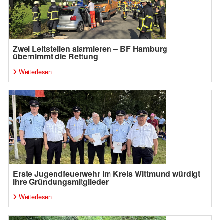
Zwei Leitstellen alarmieren – BF Hamburg
übernimmt die Rettung
Weiterlesen
Erste Jugendfeuerwehr im Kreis Wittmund würdigt
ihre Gründungsmitglieder
Weiterlesen