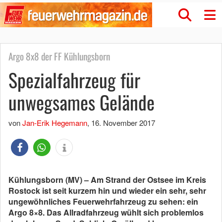
Argo 8x8 der FF Kühlungsborn
Spezialfahrzeug für
unwegsames Gelände
von
Jan-Erik Hegemann
,
16. November 2017
Kühlungsborn (MV) – Am Strand der Ostsee im Kreis
Rostock ist seit kurzem hin und wieder ein sehr, sehr
ungewöhnliches Feuerwehrfahrzeug zu sehen: ein
Argo 8×8. Das Allradfahrzeug wühlt sich problemlos