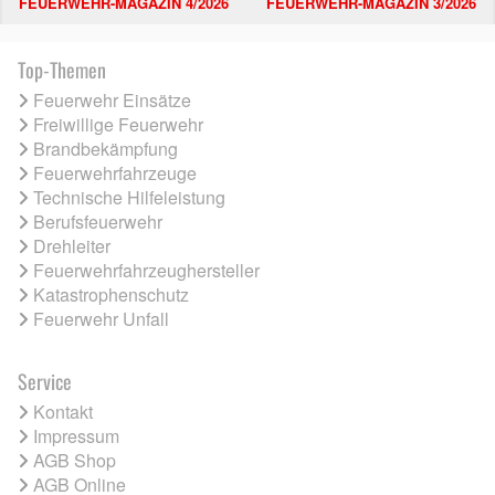
FEUERWEHR-MAGAZIN 4/2026
FEUERWEHR-MAGAZIN 3/2026
Top-Themen
Feuerwehr Einsätze
Freiwillige Feuerwehr
Brandbekämpfung
Feuerwehrfahrzeuge
Technische Hilfeleistung
Berufsfeuerwehr
Drehleiter
Feuerwehrfahrzeughersteller
Katastrophenschutz
Feuerwehr Unfall
Service
Kontakt
Impressum
AGB Shop
AGB Online