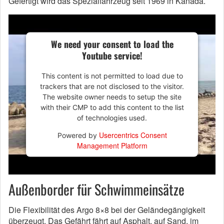
Gefertigt wird das Spezialfahrzeug seit 1969 in Kanada.
We need your consent to load the
Youtube service!
This content is not permitted to load due to
trackers that are not disclosed to the visitor.
The website owner needs to setup the site
with their CMP to add this content to the list
of technologies used.
Usercentrics Consent
Powered by
Management Platform
Außenborder für Schwimmeinsätze
Die Flexibilität des Argo 8×8 bei der Geländegängigkeit
überzeugt. Das Gefährt fährt auf Asphalt, auf Sand, im